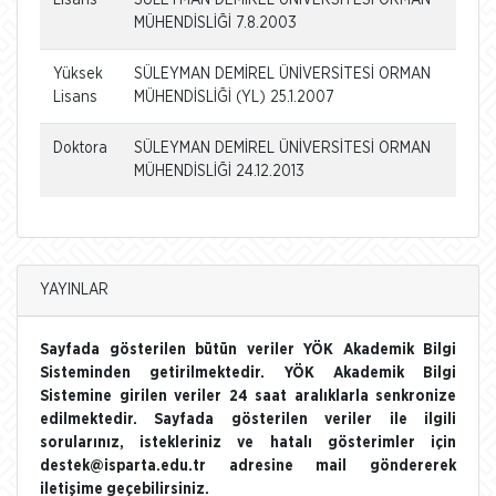
MÜHENDİSLİĞİ 7.8.2003
Yüksek
SÜLEYMAN DEMİREL ÜNİVERSİTESİ ORMAN
Lisans
MÜHENDİSLİĞİ (YL) 25.1.2007
Doktora
SÜLEYMAN DEMİREL ÜNİVERSİTESİ ORMAN
MÜHENDİSLİĞİ 24.12.2013
YAYINLAR
Sayfada gösterilen bütün veriler YÖK Akademik Bilgi
Sisteminden getirilmektedir. YÖK Akademik Bilgi
Sistemine girilen veriler 24 saat aralıklarla senkronize
edilmektedir. Sayfada gösterilen veriler ile ilgili
sorularınız, istekleriniz ve hatalı gösterimler için
destek@isparta.edu.tr adresine mail göndererek
iletişime geçebilirsiniz.