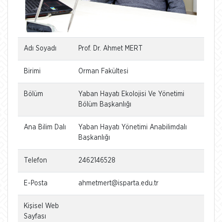
Adı Soyadı
Prof. Dr. Ahmet MERT
Birimi
Orman Fakültesi
Bölüm
Yaban Hayatı Ekolojisi Ve Yönetimi
Bölüm Başkanlığı
Ana Bilim Dalı
Yaban Hayatı Yönetimi Anabilimdalı
Başkanlığı
Telefon
2462146528
E-Posta
ahmetmert@isparta.edu.tr
Kişisel Web
Sayfası