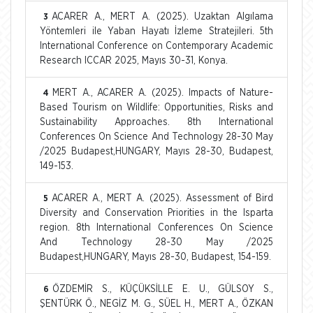
ACARER A., MERT A. (2025). Uzaktan Algılama
3
Yöntemleri ile Yaban Hayatı İzleme Stratejileri. 5th
International Conference on Contemporary Academic
Research ICCAR 2025, Mayıs 30-31, Konya.
MERT A., ACARER A. (2025). Impacts of Nature-
4
Based Tourism on Wildlife: Opportunities, Risks and
Sustainability Approaches. 8th International
Conferences On Science And Technology 28-30 May
/2025 Budapest,HUNGARY, Mayıs 28-30, Budapest,
149-153.
ACARER A., MERT A. (2025). Assessment of Bird
5
Diversity and Conservation Priorities in the Isparta
region. 8th International Conferences On Science
And Technology 28-30 May /2025
Budapest,HUNGARY, Mayıs 28-30, Budapest, 154-159.
ÖZDEMİR S., KÜÇÜKSİLLE E. U., GÜLSOY S.,
6
ŞENTÜRK Ö., NEGİZ M. G., SÜEL H., MERT A., ÖZKAN