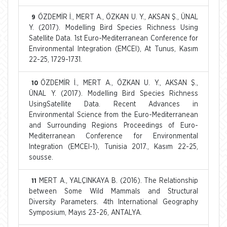
ÖZDEMİR İ., MERT A., ÖZKAN U. Y., AKSAN Ş., ÜNAL
9
Y. (2017). Modelling Bird Species Richness Using
Satellite Data. 1st Euro-Mediterranean Conference for
Environmental Integration (EMCEI), At Tunus, Kasım
22-25, 1729-1731.
ÖZDEMİR İ., MERT A., ÖZKAN U. Y., AKSAN Ş.,
10
ÜNAL Y. (2017). Modelling Bird Species Richness
UsingSatellite Data. Recent Advances in
Environmental Science from the Euro-Mediterranean
and Surrounding Regions Proceedings of Euro-
Mediterranean Conference for Environmental
Integration (EMCEI-1), Tunisia 2017., Kasım 22-25,
sousse.
MERT A., YALÇINKAYA B. (2016). The Relationship
11
between Some Wild Mammals and Structural
Diversity Parameters. 4th International Geography
Symposium, Mayıs 23-26, ANTALYA.