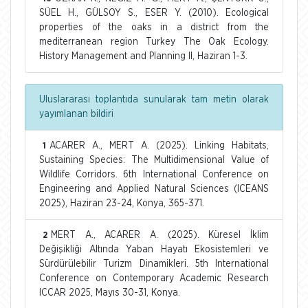
SÜEL H., GÜLSOY S., ESER Y. (2010). Ecological
properties of the oaks in a district from the
mediterranean region Turkey The Oak Ecology.
History Management and Planning II, Haziran 1-3.
Uluslararası toplantıda sunularak tam metin olarak
yayımlanan bildiri
ACARER A., MERT A. (2025). Linking Habitats,
1
Sustaining Species: The Multidimensional Value of
Wildlife Corridors. 6th International Conference on
Engineering and Applied Natural Sciences (ICEANS
2025), Haziran 23-24, Konya, 365-371.
MERT A., ACARER A. (2025). Küresel İklim
2
Değişikliği Altında Yaban Hayatı Ekosistemleri ve
Sürdürülebilir Turizm Dinamikleri. 5th International
Conference on Contemporary Academic Research
ICCAR 2025, Mayıs 30-31, Konya.