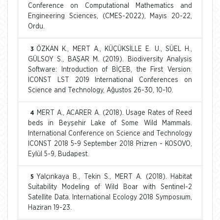
Conference on Computational Mathematics and
Engineering Sciences, (CMES-2022), Mayıs 20-22,
Ordu.
ÖZKAN K., MERT A., KÜÇÜKSİLLE E. U., SÜEL H.,
3
GÜLSOY S., BAŞAR M. (2019). Biodiversity Analysis
Software: Introduction of BİÇEB, the First Version.
ICONST LST 2019 International Conferences on
Science and Technology, Ağustos 26-30, 10-10.
MERT A., ACARER A. (2018). Usage Rates of Reed
4
beds in Beyşehir Lake of Some Wild Mammals.
International Conference on Science and Technology
ICONST 2018 5-9 September 2018 Prizren - KOSOVO,
Eylül 5-9, Budapest.
Yalçınkaya B., Tekin S., MERT A. (2018). Habitat
5
Suitability Modeling of Wild Boar with Sentinel-2
Satellite Data. International Ecology 2018 Symposıum,
Haziran 19-23.