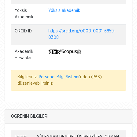
Yöksis
Yöksis akademik
Akademik
ORCID ID
https://orcid.org/0000-0001-6859-
0308
Akademik
Hesaplar
Bilgilerinizi
Personel Bilgi Sistemi
'nden (PBS)
düzenleyebilirsiniz.
ÖĞRENİM BİLGİLERİ
Lisans
SÜLEYMAN DEMİREL ÜNİVERSİTESİ ORMAN