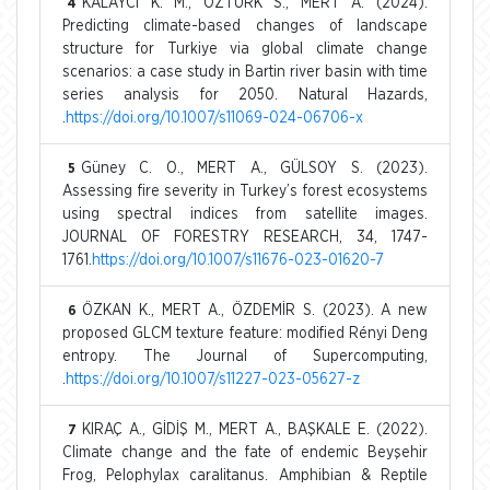
KALAYCI K. M., ÖZTÜRK S., MERT A. (2024).
4
Predicting climate-based changes of landscape
structure for Turkiye via global climate change
scenarios: a case study in Bartin river basin with time
series analysis for 2050. Natural Hazards,
.
https://doi.org/10.1007/s11069-024-06706-x
Güney C. O., MERT A., GÜLSOY S. (2023).
5
Assessing fire severity in Turkey’s forest ecosystems
using spectral indices from satellite images.
JOURNAL OF FORESTRY RESEARCH, 34, 1747-
1761.
https://doi.org/10.1007/s11676-023-01620-7
ÖZKAN K., MERT A., ÖZDEMİR S. (2023). A new
6
proposed GLCM texture feature: modified Rényi Deng
entropy. The Journal of Supercomputing,
.
https://doi.org/10.1007/s11227-023-05627-z
KIRAÇ A., GİDİŞ M., MERT A., BAŞKALE E. (2022).
7
Climate change and the fate of endemic Beyşehir
Frog, Pelophylax caralitanus. Amphibian & Reptile