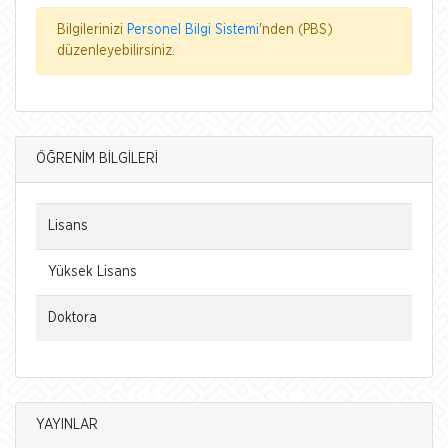
Bilgilerinizi
Personel Bilgi Sistemi
'nden (PBS)
düzenleyebilirsiniz.
ÖĞRENİM BİLGİLERİ
Lisans
Yüksek Lisans
Doktora
YAYINLAR