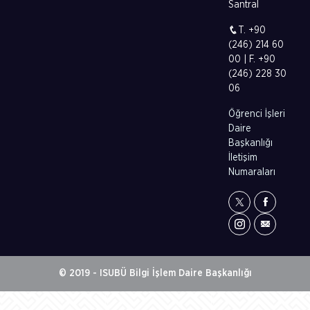
Santral
T. +90
(246) 214 60
00 | F. +90
(246) 228 30
06
Öğrenci İşleri
Daire
Başkanlığı
İletişim
Numaraları
© 2019 - ISUBÜ Bilgi İşlem Daire Başkanlığı