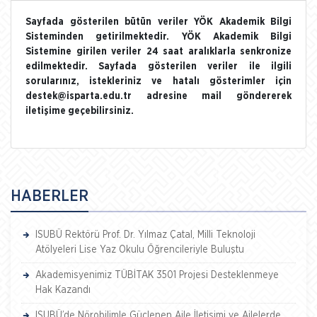
Sayfada gösterilen bütün veriler YÖK Akademik Bilgi
Sisteminden getirilmektedir. YÖK Akademik Bilgi
Sistemine girilen veriler 24 saat aralıklarla senkronize
edilmektedir. Sayfada gösterilen veriler ile ilgili
sorularınız, istekleriniz ve hatalı gösterimler için
destek@isparta.edu.tr adresine mail göndererek
iletişime geçebilirsiniz.
HABERLER
ISUBÜ Rektörü Prof. Dr. Yılmaz Çatal, Milli Teknoloji
Atölyeleri Lise Yaz Okulu Öğrencileriyle Buluştu
Akademisyenimiz TÜBİTAK 3501 Projesi Desteklenmeye
Hak Kazandı
ISUBÜ’de Nörobilimle Güçlenen Aile İletişimi ve Ailelerde