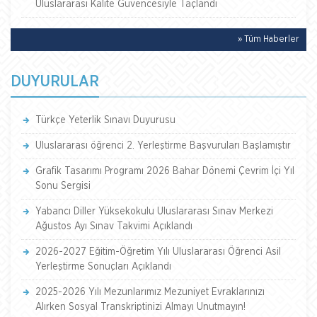
Uluslararası Kalite Güvencesiyle Taçlandı
» Tüm Haberler
DUYURULAR
Türkçe Yeterlik Sınavı Duyurusu
Uluslararası öğrenci 2. Yerleştirme Başvuruları Başlamıştır
Grafik Tasarımı Programı 2026 Bahar Dönemi Çevrim İçi Yıl
Sonu Sergisi
Yabancı Diller Yüksekokulu Uluslararası Sınav Merkezi
Ağustos Ayı Sınav Takvimi Açıklandı
2026-2027 Eğitim-Öğretim Yılı Uluslararası Öğrenci Asil
Yerleştirme Sonuçları Açıklandı
2025-2026 Yılı Mezunlarımız Mezuniyet Evraklarınızı
Alırken Sosyal Transkriptinizi Almayı Unutmayın!