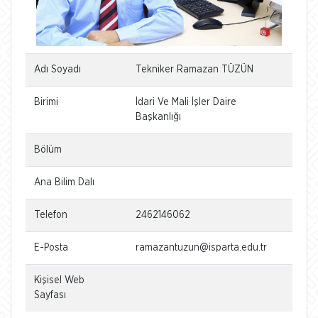
Adı Soyadı
Tekniker Ramazan TÜZÜN
Birimi
İdari Ve Mali İşler Daire
Başkanlığı
Bölüm
Ana Bilim Dalı
Telefon
2462146062
E-Posta
ramazantuzun@isparta.edu.tr
Kişisel Web
Sayfası