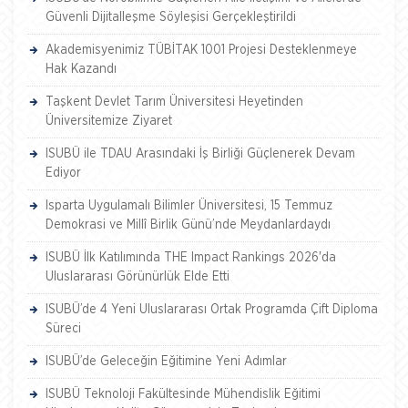
Güvenli Dijitalleşme Söyleşisi Gerçekleştirildi
Akademisyenimiz TÜBİTAK 1001 Projesi Desteklenmeye
Hak Kazandı
Taşkent Devlet Tarım Üniversitesi Heyetinden
Üniversitemize Ziyaret
ISUBÜ ile TDAU Arasındaki İş Birliği Güçlenerek Devam
Ediyor
Isparta Uygulamalı Bilimler Üniversitesi, 15 Temmuz
Demokrasi ve Millî Birlik Günü’nde Meydanlardaydı
ISUBÜ İlk Katılımında THE Impact Rankings 2026'da
Uluslararası Görünürlük Elde Etti
ISUBÜ’de 4 Yeni Uluslararası Ortak Programda Çift Diploma
Süreci
ISUBÜ’de Geleceğin Eğitimine Yeni Adımlar
ISUBÜ Teknoloji Fakültesinde Mühendislik Eğitimi