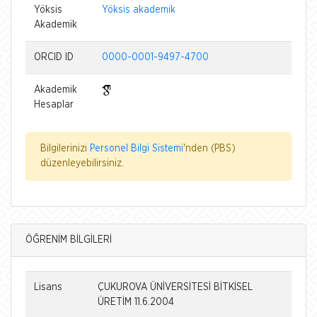
Yöksis
Yöksis akademik
Akademik
ORCID ID
0000-0001-9497-4700
Akademik
Hesaplar
Bilgilerinizi
Personel Bilgi Sistemi
'nden (PBS)
düzenleyebilirsiniz.
ÖĞRENİM BİLGİLERİ
Lisans
ÇUKUROVA ÜNİVERSİTESİ BİTKİSEL
ÜRETİM 11.6.2004