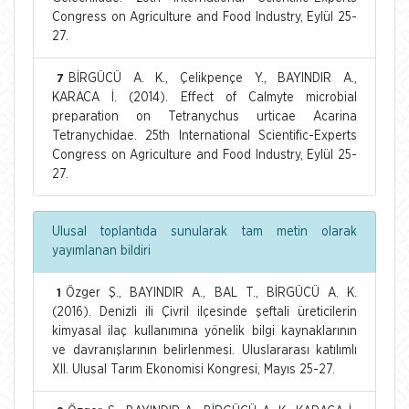
Congress on Agriculture and Food Industry, Eylül 25-
27.
BİRGÜCÜ A. K., Çelikpençe Y., BAYINDIR A.,
7
KARACA İ. (2014). Effect of Calmyte microbial
preparation on Tetranychus urticae Acarina
Tetranychidae. 25th International Scientific-Experts
Congress on Agriculture and Food Industry, Eylül 25-
27.
Ulusal toplantıda sunularak tam metin olarak
yayımlanan bildiri
Özger Ş., BAYINDIR A., BAL T., BİRGÜCÜ A. K.
1
(2016). Denizli ili Çivril ilçesinde şeftali üreticilerin
kimyasal ilaç kullanımına yönelik bilgi kaynaklarının
ve davranışlarının belirlenmesi. Uluslararası katılımlı
XII. Ulusal Tarım Ekonomisi Kongresi, Mayıs 25-27.