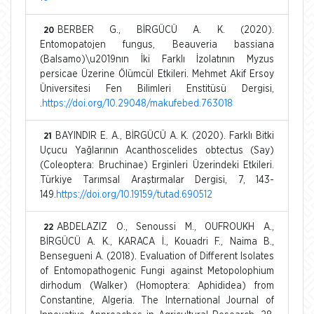
BERBER G., BİRGÜCÜ A. K. (2020).
20
Entomopatojen fungus, Beauveria bassiana
(Balsamo)\u2019nın İki Farklı İzolatının Myzus
persicae Üzerine Ölümcül Etkileri. Mehmet Akif Ersoy
Üniversitesi Fen Bilimleri Enstitüsü Dergisi,
.
https://doi.org/10.29048/makufebed.763018
BAYINDIR E. A., BİRGÜCÜ A. K. (2020). Farklı Bitki
21
Uçucu Yağlarının Acanthoscelides obtectus (Say)
(Coleoptera: Bruchinae) Erginleri Üzerindeki Etkileri.
Türkiye Tarımsal Araştırmalar Dergisi, 7, 143-
149.
https://doi.org/10.19159/tutad.690512
ABDELAZIZ O., Senoussi M., OUFROUKH A.,
22
BİRGÜCÜ A. K., KARACA İ., Kouadri F., Naima B.,
Bensegueni A. (2018). Evaluation of Different Isolates
of Entomopathogenic Fungi against Metopolophium
dirhodum (Walker) (Homoptera: Aphididea) from
Constantine, Algeria. The International Journal of