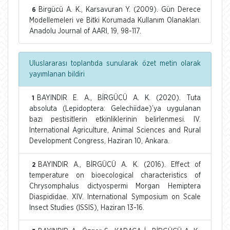
Birgücü A. K., Karsavuran Y. (2009). Gün Derece
6
Modellemeleri ve Bitki Korumada Kullanım Olanakları.
Anadolu Journal of AARI, 19, 98-117.
Uluslararası toplantıda sunularak özet metin olarak
yayımlanan bildiri
BAYINDIR E. A., BİRGÜCÜ A. K. (2020). Tuta
1
absoluta (Lepidoptera: Gelechiidae)’ya uygulanan
bazı pestisitlerin etkinliklerinin belirlenmesi. IV.
International Agriculture, Animal Sciences and Rural
Development Congress, Haziran 10, Ankara.
BAYINDIR A., BİRGÜCÜ A. K. (2016). Effect of
2
temperature on bioecological characteristics of
Chrysomphalus dictyospermi Morgan Hemiptera
Diaspididae. XIV. International Symposium on Scale
Insect Studies (ISSIS), Haziran 13-16.