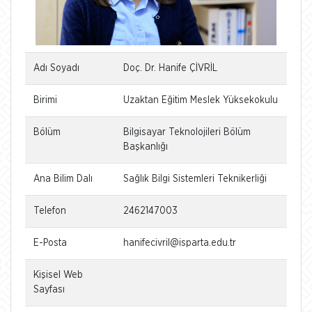
Adı Soyadı
Doç. Dr. Hanife ÇİVRİL
Birimi
Uzaktan Eğitim Meslek Yüksekokulu
Bölüm
Bilgisayar Teknolojileri Bölüm
Başkanlığı
Ana Bilim Dalı
Sağlık Bilgi Sistemleri Teknikerliği
Telefon
2462147003
E-Posta
hanifecivril@isparta.edu.tr
Kişisel Web
Sayfası