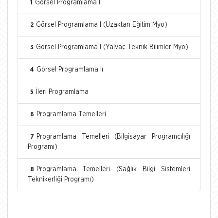
Görsel Programlama I
1
Görsel Programlama I (Uzaktan Eğitim Myo)
2
Görsel Programlama I (Yalvaç Teknik Bilimler Myo)
3
Görsel Programlama Iı
4
İleri Programlama
5
Programlama Temelleri
6
Programlama Temelleri (Bilgisayar Programcılığı
7
Programı)
Programlama Temelleri (Sağlık Bilgi Sistemleri
8
Teknikerliği Programı)