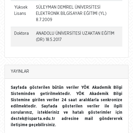
Yüksek
SÜLEYMAN DEMİREL ÜNİVERSİTESİ
Lisans
ELEKTRONİK BİLGİSAYAR EĞİTİMİ (YL)
8.7.2009
Doktora
ANADOLU ÜNİVERSİTESİ UZAKTAN EĞİTİM
(DR) 18.5.2017
YAYINLAR
Sayfada gösterilen bütün veriler YÖK Akademik Bilgi
Sisteminden getirilmektedir. YÖK Akademik Bilgi
Sistemine girilen veriler 24 saat aralıklarla senkronize
edilmektedir. Sayfada gösterilen veriler ile ilgili
sorularınız, istekleriniz ve hatalı gösterimler için
destek@isparta.edu.tr adresine mail göndererek
iletişime geçebilirsiniz.