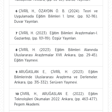
ÇİVRİL H., ÖZAYDIN Ö. B. (2024). Teori ve
6
Uygulamada Eğitim Bilimleri 1. İzmir, (pp. 92-116).
Duvar Yayınları.
ÇİVRİL H. (2023). Eğitim Bilimleri Araştırmaları-I.
7
Gaziantep, (pp. 101-119). Özgür Yayınları.
ÇİVRİL H. (2023). Eğitim Bilimleri Alanında
8
Uluslararası Araştırmalar XVII. Ankara, (pp. 29-45).
Eğitim Yayınevi.
ARUĞASLAN E., ÇİVRİL H. (2023). Eğitim
9
Bilimlerinde Uluslararası Araştırma ve Derlemeler.
Ankara, (pp. 315-332). Serüven Yayınevi.
ÇİVRİL H., ARUĞASLAN E. (2022). Eğitim
10
Teknolojileri Okumaları 2022. Ankara, (pp. 463-477).
Pegem Akademi.