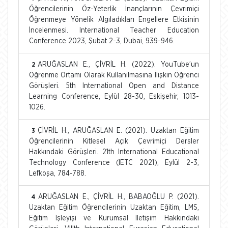
Öğrencilerinin Öz-Yeterlik İnançlarının Çevrimiçi
Öğrenmeye Yönelik Algıladıkları Engellere Etkisinin
İncelenmesi. lnternational Teacher Education
Conference 2023, Şubat 2-3, Dubai, 939-946.
ARUĞASLAN E., ÇİVRİL H. (2022). YouTube’un
2
Öğrenme Ortamı Olarak Kullanılmasına İlişkin Öğrenci
Görüşleri. 5th International Open and Distance
Learning Conference, Eylül 28-30, Eskişehir, 1013-
1026.
ÇİVRİL H., ARUĞASLAN E. (2021). Uzaktan Eğitim
3
Öğrencilerinin Kitlesel Açık Çevrimiçi Dersler
Hakkındaki Görüşleri. 21th International Educational
Technology Conference (IETC 2021), Eylül 2-3,
Lefkoşa, 784-788.
ARUĞASLAN E., ÇİVRİL H., BABAOĞLU P. (2021).
4
Uzaktan Eğitim Öğrencilerinin Uzaktan Eğitim, LMS,
Eğitim İşleyişi ve Kurumsal İletişim Hakkındaki