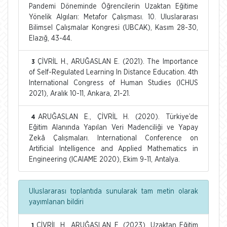
Pandemi Döneminde Öğrencilerin Uzaktan Eğitime
Yönelik Algıları: Metafor Çalışması. 10. Uluslararası
Bilimsel Çalışmalar Kongresi (UBCAK), Kasım 28-30,
Elazığ, 43-44.
ÇİVRİL H., ARUĞASLAN E. (2021). The Importance
3
of Self-Regulated Learning In Distance Education. 4th
International Congress of Human Studies (ICHUS
2021), Aralık 10-11, Ankara, 21-21.
ARUĞASLAN E., ÇİVRİL H. (2020). Türkiye’de
4
Eğitim Alanında Yapılan Veri Madenciliği ve Yapay
Zekâ Çalışmaları. International Conference on
Artificial Intelligence and Applied Mathematics in
Engineering (ICAIAME 2020), Ekim 9-11, Antalya.
Uluslararası toplantıda sunularak tam metin olarak
yayımlanan bildiri
ÇİVRİL H., ARUĞASLAN E. (2023). Uzaktan Eğitim
1