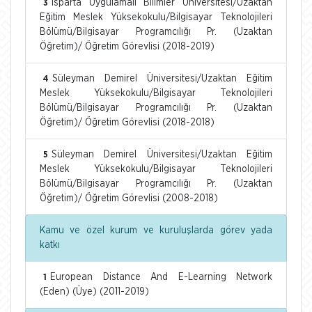
Isparta Uygulamalı Bilimler Üniversitesi/Uzaktan
3
Eğitim Meslek Yüksekokulu/Bilgisayar Teknolojileri
Bölümü/Bilgisayar Programcılığı Pr. (Uzaktan
Öğretim)/ Öğretim Görevlisi (2018-2019)
Süleyman Demirel Üniversitesi/Uzaktan Eğitim
4
Meslek Yüksekokulu/Bilgisayar Teknolojileri
Bölümü/Bilgisayar Programcılığı Pr. (Uzaktan
Öğretim)/ Öğretim Görevlisi (2018-2018)
Süleyman Demirel Üniversitesi/Uzaktan Eğitim
5
Meslek Yüksekokulu/Bilgisayar Teknolojileri
Bölümü/Bilgisayar Programcılığı Pr. (Uzaktan
Öğretim)/ Öğretim Görevlisi (2008-2018)
Kamu ve özel kurum ve kuruluşlarda görev yada
katkı
European Distance And E-Learning Network
1
(Eden) (Üye) (2011-2019)