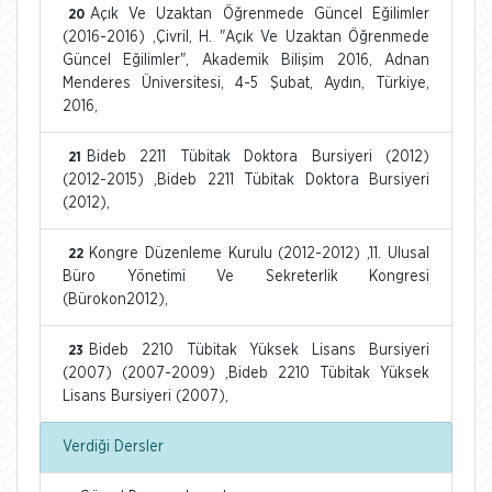
Açık Ve Uzaktan Öğrenmede Güncel Eğilimler
20
(2016-2016) ,Çivril, H. "Açık Ve Uzaktan Öğrenmede
Güncel Eğilimler", Akademik Bilişim 2016, Adnan
Menderes Üniversitesi, 4-5 Şubat, Aydın, Türkiye,
2016,
Bideb 2211 Tübitak Doktora Bursiyeri (2012)
21
(2012-2015) ,Bideb 2211 Tübitak Doktora Bursiyeri
(2012),
Kongre Düzenleme Kurulu (2012-2012) ,11. Ulusal
22
Büro Yönetimi Ve Sekreterlik Kongresi
(Bürokon2012),
Bideb 2210 Tübitak Yüksek Lisans Bursiyeri
23
(2007) (2007-2009) ,Bideb 2210 Tübitak Yüksek
Lisans Bursiyeri (2007),
Verdiği Dersler