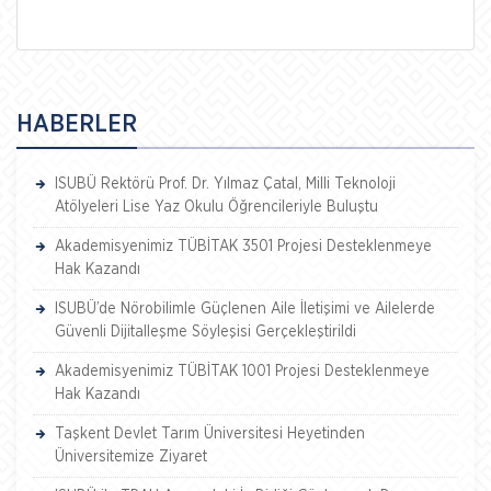
HABERLER
ISUBÜ Rektörü Prof. Dr. Yılmaz Çatal, Milli Teknoloji
Atölyeleri Lise Yaz Okulu Öğrencileriyle Buluştu
Akademisyenimiz TÜBİTAK 3501 Projesi Desteklenmeye
Hak Kazandı
ISUBÜ’de Nörobilimle Güçlenen Aile İletişimi ve Ailelerde
Güvenli Dijitalleşme Söyleşisi Gerçekleştirildi
Akademisyenimiz TÜBİTAK 1001 Projesi Desteklenmeye
Hak Kazandı
Taşkent Devlet Tarım Üniversitesi Heyetinden
Üniversitemize Ziyaret