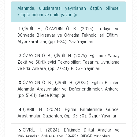
Alanında, uluslararası yayınlanan özgün bilimsel
kitapta bölüm ve ünite yazarlığı
ÇİVRİL H., ÖZAYDIN Ö. B. (2025). Türkiye ve
1
Dünyada Bilgisayar ve Öğretim Teknolojileri Eğitimi.
Afyonkarahisar, (pp. 1-24). Yaz Yayınları.
ÖZAYDIN Ö. B., ÇİVRİL H. (2025). Eğitimde Yapay
2
Zekâ ve Sürükleyici Teknolojiler: Tasarım, Uygulama
ve Etki. Ankara, (pp. 27-41). BİDGE Yayınları.
ÖZAYDIN Ö. B., ÇİVRİL H. (2025). Eğitim Bilimleri
3
Alanında Araştırmalar ve Değerlendirmeler. Ankara,
(pp. 51-61). Gece Kitaplığı.
ÇİVRİL H. (2024). Eğitim Bilimlerinde Güncel
4
Araştırmalar. Gaziantep, (pp. 33-50). Özgür Yayınları.
ÇİVRİL H. (2024). Eğitimde Dijital Araçlar ve
5
Yaklaşımlar. Ankara, (pp. 58-85). BİDGE Yayınları.