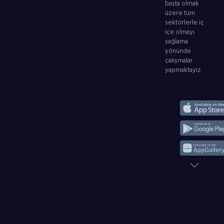
başta olmak
üzere tüm
sektörlerle iç
içe olmayı
sağlama
yönünde
çalışmalar
yapmaktayız.