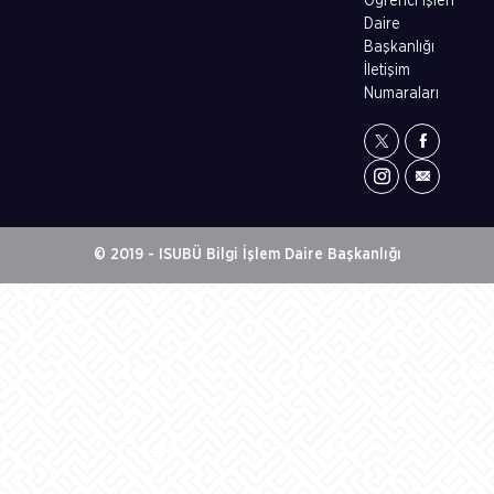
Öğrenci İşleri
Daire
Başkanlığı
İletişim
Numaraları
© 2019 - ISUBÜ Bilgi İşlem Daire Başkanlığı