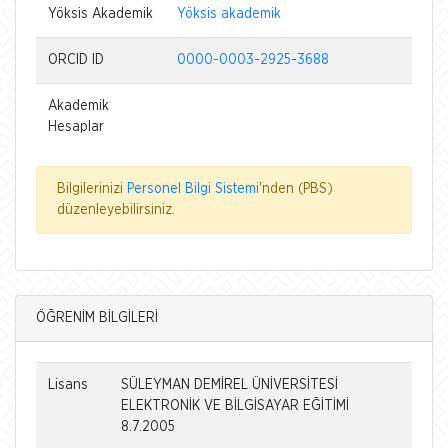
Yöksis Akademik
Yöksis akademik
ORCID ID
0000-0003-2925-3688
Akademik
Hesaplar
Bilgilerinizi
Personel Bilgi Sistemi
'nden (PBS)
düzenleyebilirsiniz.
ÖĞRENİM BİLGİLERİ
Lisans
SÜLEYMAN DEMİREL ÜNİVERSİTESİ
ELEKTRONİK VE BİLGİSAYAR EĞİTİMİ
8.7.2005