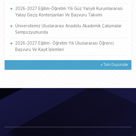
2026-2027 Eğitim-Öğretim Yili Güz Yariyili Kurumlararasi
Yatay Geçiş Kontenjanlari Ve Başvuru Takvimi
Üniversitemiz Uluslararası Anadolu Akademik Çalışmalar
Sempozyumunda
2026-2027 Eğitim- Öğretim Yılı Uluslararası Öğrenci
Başvuru Ve Kayıt İşlemleri
» Tüm Duyurular