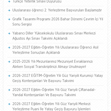
Türkçe Yeterlik Sınavı Duyurusu
Uluslararası öğrenci 2. Yerleştirme Başvuruları Başlamıştır
Grafik Tasarımı Programı 2026 Bahar Dönemi Çevrim İçi Yıl
Sonu Sergisi
Yabancı Diller Yüksekokulu Uluslararası Sınav Merkezi
Ağustos Ayı Sınav Takvimi Açıklandı
2026-2027 Eğitim-Öğretim Yılı Uluslararası Öğrenci Asil
Yerleştirme Sonuçları Açıklandı
2025-2026 Yılı Mezunlarımız Mezuniyet Evraklarınızı
Alırken Sosyal Transkriptinizi Almayı Unutmayın!
2026-2027 EĞİTİM-Öğretim Yili Güz Yariyili Kurumiçi Yatay
Geçiş Kontenjanlari Ve Başvuru Takvimi
2026-2027 Eğitim-Öğretim Yili Güz Yariyili Çiftanadal-
Yandal Kontenjanlari Ve Başvuru Takvimi
2026-2027 Eğitim-Öğretim Yili Güz Yariyili Merkezi
Yerleştirme Puani İle Yatay Geçiş Başvuru İşlemleri