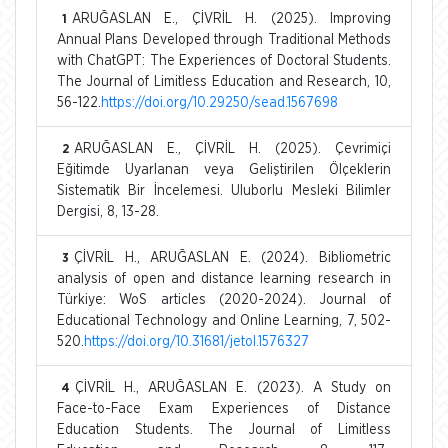
ARUĞASLAN E., ÇİVRİL H. (2025). Improving
1
Annual Plans Developed through Traditional Methods
with ChatGPT: The Experiences of Doctoral Students.
The Journal of Limitless Education and Research, 10,
56-122.
https://doi.org/10.29250/sead.1567698
ARUĞASLAN E., ÇİVRİL H. (2025). Çevrimiçi
2
Eğitimde Uyarlanan veya Geliştirilen Ölçeklerin
Sistematik Bir İncelemesi. Uluborlu Mesleki Bilimler
Dergisi, 8, 13-28.
ÇİVRİL H., ARUĞASLAN E. (2024). Bibliometric
3
analysis of open and distance learning research in
Türkiye: WoS articles (2020-2024). Journal of
Educational Technology and Online Learning, 7, 502-
520.
https://doi.org/10.31681/jetol.1576327
ÇİVRİL H., ARUĞASLAN E. (2023). A Study on
4
Face-to-Face Exam Experiences of Distance
Education Students. The Journal of Limitless