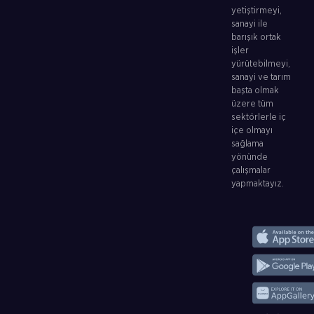
yetiştirmeyi,
sanayi ile
barışık ortak
işler
yürütebilmeyi,
sanayi ve tarım
başta olmak
üzere tüm
sektörlerle iç
içe olmayı
sağlama
yönünde
çalışmalar
yapmaktayız.