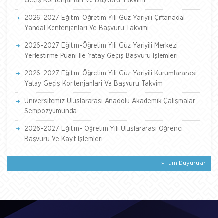
Geçiş Kontenjanlari Ve Başvuru Takvimi
2026-2027 Eğitim-Öğretim Yili Güz Yariyili Çiftanadal-
Yandal Kontenjanlari Ve Başvuru Takvimi
2026-2027 Eğitim-Öğretim Yili Güz Yariyili Merkezi
Yerleştirme Puani İle Yatay Geçiş Başvuru İşlemleri
2026-2027 Eğitim-Öğretim Yili Güz Yariyili Kurumlararasi
Yatay Geçiş Kontenjanlari Ve Başvuru Takvimi
Üniversitemiz Uluslararası Anadolu Akademik Çalışmalar
Sempozyumunda
2026-2027 Eğitim- Öğretim Yılı Uluslararası Öğrenci
Başvuru Ve Kayıt İşlemleri
» Tüm Duyurular