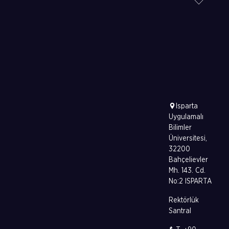
Isparta
Uygulamalı
Bilimler
Üniversitesi,
32200
Bahçelievler
Mh. 143. Cd.
No:2 ISPARTA
Rektörlük
Santral