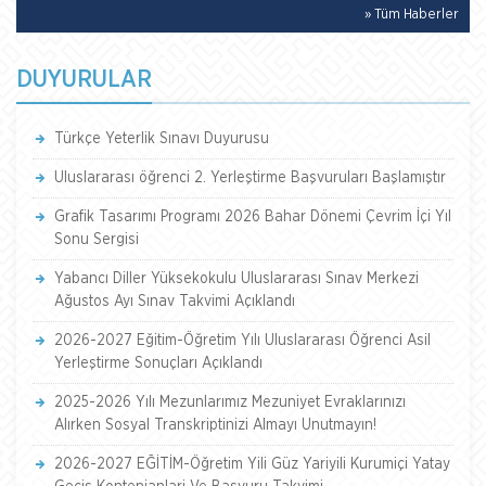
» Tüm Haberler
DUYURULAR
Türkçe Yeterlik Sınavı Duyurusu
Uluslararası öğrenci 2. Yerleştirme Başvuruları Başlamıştır
Grafik Tasarımı Programı 2026 Bahar Dönemi Çevrim İçi Yıl
Sonu Sergisi
Yabancı Diller Yüksekokulu Uluslararası Sınav Merkezi
Ağustos Ayı Sınav Takvimi Açıklandı
2026-2027 Eğitim-Öğretim Yılı Uluslararası Öğrenci Asil
Yerleştirme Sonuçları Açıklandı
2025-2026 Yılı Mezunlarımız Mezuniyet Evraklarınızı
Alırken Sosyal Transkriptinizi Almayı Unutmayın!
2026-2027 EĞİTİM-Öğretim Yili Güz Yariyili Kurumiçi Yatay