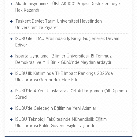
Akademisyenimiz TÜBİTAK 1001 Projesi Desteklenmeye
Hak Kazandı
Taşkent Devlet Tarım Üniversitesi Heyetinden
Üniversitemize Ziyaret
ISUBÜ ile TDAU Arasındaki İş Birliği Güçlenerek Devam
Ediyor
Isparta Uygulamalı Bilimler Üniversitesi, 15 Temmuz
Demokrasi ve Millî Birlik Günü’nde Meydanlardaydı
ISUBÜ İlk Katılımında THE Impact Rankings 2026'da
Uluslararası Görünürlük Elde Etti
ISUBÜ’de 4 Yeni Uluslararası Ortak Programda Çift Diploma
Süreci
ISUBÜ’de Geleceğin Eğitimine Yeni Adımlar
ISUBÜ Teknoloji Fakültesinde Mühendislik Eğitimi
Uluslararası Kalite Güvencesiyle Taçlandı