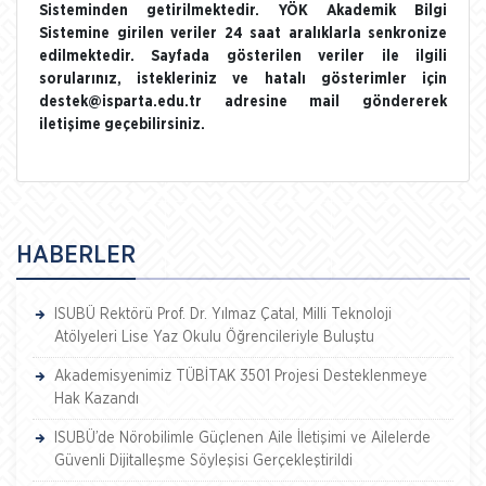
Sisteminden getirilmektedir. YÖK Akademik Bilgi
Sistemine girilen veriler 24 saat aralıklarla senkronize
edilmektedir. Sayfada gösterilen veriler ile ilgili
sorularınız, istekleriniz ve hatalı gösterimler için
destek@isparta.edu.tr adresine mail göndererek
iletişime geçebilirsiniz.
HABERLER
ISUBÜ Rektörü Prof. Dr. Yılmaz Çatal, Milli Teknoloji
Atölyeleri Lise Yaz Okulu Öğrencileriyle Buluştu
Akademisyenimiz TÜBİTAK 3501 Projesi Desteklenmeye
Hak Kazandı
ISUBÜ’de Nörobilimle Güçlenen Aile İletişimi ve Ailelerde
Güvenli Dijitalleşme Söyleşisi Gerçekleştirildi