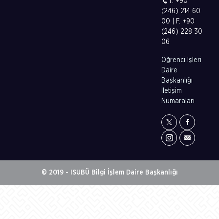
T. +90
(246) 214 60
00 | F. +90
(246) 228 30
06
Öğrenci İşleri
Daire
Başkanlığı
İletişim
Numaraları
© 2019 - ISUBÜ Bilgi İşlem Daire Başkanlığı