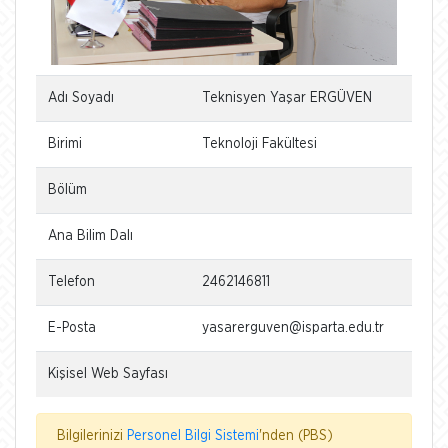
Adı Soyadı
Teknisyen Yaşar ERGÜVEN
Birimi
Teknoloji Fakültesi
Bölüm
Ana Bilim Dalı
Telefon
2462146811
E-Posta
yasarerguven@isparta.edu.tr
Kişisel Web Sayfası
Bilgilerinizi
Personel Bilgi Sistemi
'nden (PBS)