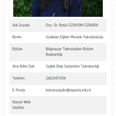
Adı Soyadı
Doç. Dr. Betül ÖZAYDIN ÖZKARA
Birimi
Uzaktan Eğitim Meslek Yüksekokulu
Bölüm
Bilgisayar Teknolojileri Bölüm
Başkanlığı
Ana Bilim Dalı
Sağlık Bilgi Sistemleri Teknikerliği
Telefon
2462147034
E-Posta
betulozaydin@isparta.edu.tr
Kişisel Web
Sayfası