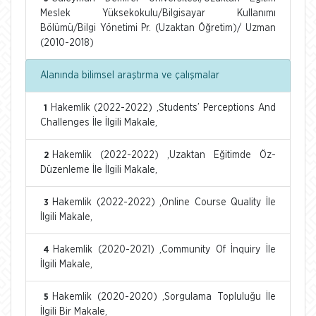
Meslek Yüksekokulu/Bilgisayar Kullanımı
Bölümü/Bilgi Yönetimi Pr. (Uzaktan Öğretim)/ Uzman
(2010-2018)
Alanında bilimsel araştırma ve çalışmalar
Hakemlik (2022-2022) ,Students’ Perceptions And
1
Challenges İle İlgili Makale,
Hakemlik (2022-2022) ,Uzaktan Eğitimde Öz-
2
Düzenleme İle İlgili Makale,
Hakemlik (2022-2022) ,Online Course Quality İle
3
İlgili Makale,
Hakemlik (2020-2021) ,Community Of İnquiry İle
4
İlgili Makale,
Hakemlik (2020-2020) ,Sorgulama Topluluğu İle
5
İlgili Bir Makale,