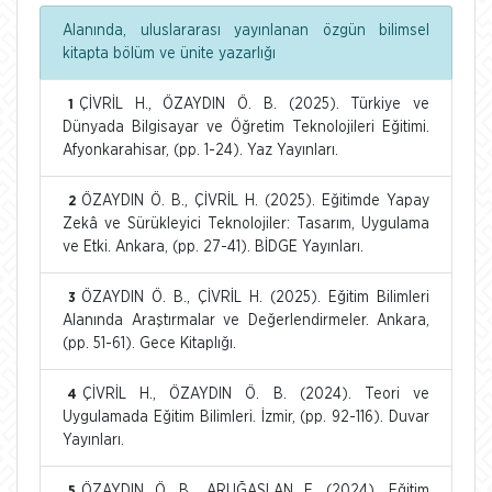
Alanında, uluslararası yayınlanan özgün bilimsel
kitapta bölüm ve ünite yazarlığı
ÇİVRİL H., ÖZAYDIN Ö. B. (2025). Türkiye ve
1
Dünyada Bilgisayar ve Öğretim Teknolojileri Eğitimi.
Afyonkarahisar, (pp. 1-24). Yaz Yayınları.
ÖZAYDIN Ö. B., ÇİVRİL H. (2025). Eğitimde Yapay
2
Zekâ ve Sürükleyici Teknolojiler: Tasarım, Uygulama
ve Etki. Ankara, (pp. 27-41). BİDGE Yayınları.
ÖZAYDIN Ö. B., ÇİVRİL H. (2025). Eğitim Bilimleri
3
Alanında Araştırmalar ve Değerlendirmeler. Ankara,
(pp. 51-61). Gece Kitaplığı.
ÇİVRİL H., ÖZAYDIN Ö. B. (2024). Teori ve
4
Uygulamada Eğitim Bilimleri. İzmir, (pp. 92-116). Duvar
Yayınları.
ÖZAYDIN Ö. B., ARUĞASLAN E. (2024). Eğitim
5