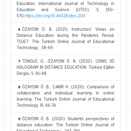
Education. International Journal of Technology in
Education and Science (IJTES), 5, 550-
570.
https://doi.org/10.46328/ijtes.200
ÖZAYDIN Ö. B. (2021). Instructors' Views on
6
Distance Education during the Pandemic Period.
TOJET: The Turkish Online Journal of Educational
Technology, , 58-69.
TONGUÇ G., ÖZAYDIN Ö. B. (2020). USING 3D
7
HOLOGRAM IN DISTANCE EDUCATION. Türkiye Eğitim
Dergisi, 5, 56-68.
ÖZAYDIN Ö. B., ÇAKIR H. (2020). Comparison of
8
collaborative and individual learning in online
learning. The Turkish Online Journal of Educational
Technology, 19, 66-74.
ÖZAYDIN Ö. B. (2020). Students perspectives of
9
distance education. The Turkish Online Journal of