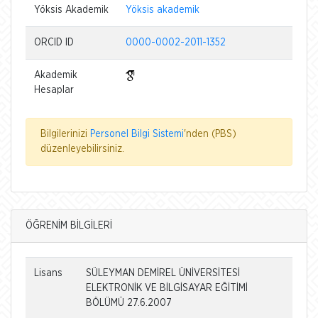
Yöksis Akademik
Yöksis akademik
ORCID ID
0000-0002-2011-1352
Akademik
Hesaplar
Bilgilerinizi
Personel Bilgi Sistemi
'nden (PBS)
düzenleyebilirsiniz.
ÖĞRENİM BİLGİLERİ
Lisans
SÜLEYMAN DEMİREL ÜNİVERSİTESİ
ELEKTRONİK VE BİLGİSAYAR EĞİTİMİ
BÖLÜMÜ 27.6.2007