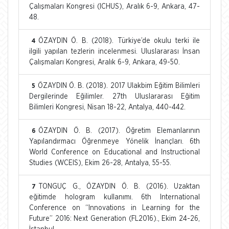
Çalışmaları Kongresi (ICHUS), Aralık 6-9, Ankara, 47-
48.
ÖZAYDIN Ö. B. (2018). Türkiye’de okulu terki ile
4
ilgili yapılan tezlerin incelenmesi. Uluslararası İnsan
Çalışmaları Kongresi, Aralık 6-9, Ankara, 49-50.
ÖZAYDIN Ö. B. (2018). 2017 Ulakbim Eğitim Bilimleri
5
Dergilerinde Eğilimler. 27th Uluslararası Eğitim
Bilimleri Kongresi, Nisan 18-22, Antalya, 440-442.
ÖZAYDIN Ö. B. (2017). Öğretim Elemanlarının
6
Yapılandırmacı Öğrenmeye Yönelik İnançları. 6th
World Conference on Educational and Instructional
Studies (WCEIS), Ekim 26-28, Antalya, 55-55.
TONGUÇ G., ÖZAYDIN Ö. B. (2016). Uzaktan
7
eğitimde hologram kullanımı. 6th International
Conference on “Innovations in Learning for the
Future” 2016: Next Generation (FL2016)., Ekim 24-26,