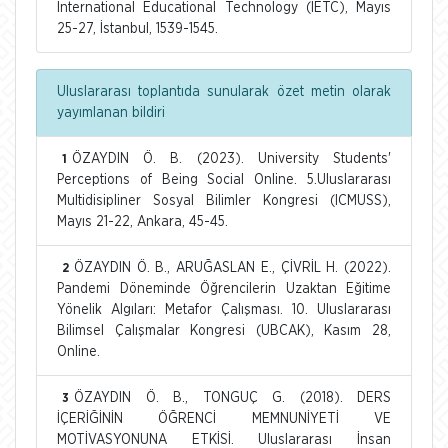
International Educational Technology (IETC), Mayıs
25-27, İstanbul, 1539-1545.
Uluslararası toplantıda sunularak özet metin olarak
yayımlanan bildiri
ÖZAYDIN Ö. B. (2023). University Students'
1
Perceptions of Being Social Online. 5.Uluslararası
Multidisipliner Sosyal Bilimler Kongresi (ICMUSS),
Mayıs 21-22, Ankara, 45-45.
ÖZAYDIN Ö. B., ARUĞASLAN E., ÇİVRİL H. (2022).
2
Pandemi Döneminde Öğrencilerin Uzaktan Eğitime
Yönelik Algıları: Metafor Çalışması. 10. Uluslararası
Bilimsel Çalışmalar Kongresi (UBCAK), Kasım 28,
Online.
ÖZAYDIN Ö. B., TONGUÇ G. (2018). DERS
3
İÇERİĞİNİN ÖĞRENCİ MEMNUNİYETİ VE
MOTİVASYONUNA ETKİSİ. Uluslararası İnsan