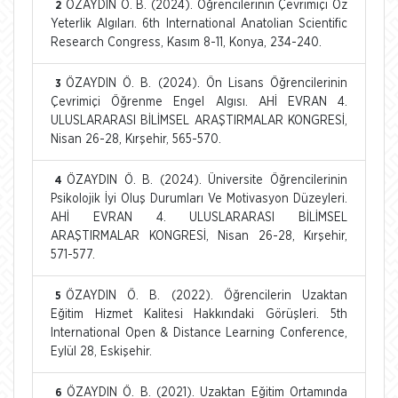
ÖZAYDIN Ö. B. (2024). Öğrencilerinin Çevrimiçi Öz
2
Yeterlik Algıları. 6th International Anatolian Scientific
Research Congress, Kasım 8-11, Konya, 234-240.
ÖZAYDIN Ö. B. (2024). Ön Lisans Öğrencilerinin
3
Çevrimiçi Öğrenme Engel Algısı. AHİ EVRAN 4.
ULUSLARARASI BİLİMSEL ARAŞTIRMALAR KONGRESİ,
Nisan 26-28, Kırşehir, 565-570.
ÖZAYDIN Ö. B. (2024). Üniversite Öğrencilerinin
4
Psikolojik İyi Oluş Durumları Ve Motivasyon Düzeyleri.
AHİ EVRAN 4. ULUSLARARASI BİLİMSEL
ARAŞTIRMALAR KONGRESİ, Nisan 26-28, Kırşehir,
571-577.
ÖZAYDIN Ö. B. (2022). Öğrencilerin Uzaktan
5
Eğitim Hizmet Kalitesi Hakkındaki Görüşleri. 5th
International Open & Distance Learning Conference,
Eylül 28, Eskişehir.
ÖZAYDIN Ö. B. (2021). Uzaktan Eğitim Ortamında
6