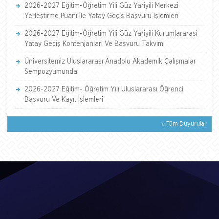
2026-2027 Eğitim-Öğretim Yili Güz Yariyili Merkezi
Yerleştirme Puani İle Yatay Geçiş Başvuru İşlemleri
2026-2027 Eğitim-Öğretim Yili Güz Yariyili Kurumlararasi
Yatay Geçiş Kontenjanlari Ve Başvuru Takvimi
Üniversitemiz Uluslararası Anadolu Akademik Çalışmalar
Sempozyumunda
2026-2027 Eğitim- Öğretim Yılı Uluslararası Öğrenci
Başvuru Ve Kayıt İşlemleri
» Tüm Duyurular