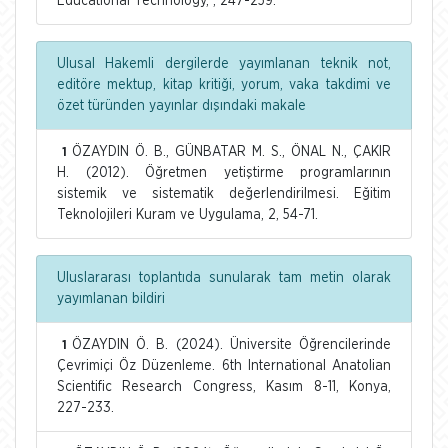
Educational Technology, , 247-259.
Ulusal Hakemli dergilerde yayımlanan teknik not,
editöre mektup, kitap kritiği, yorum, vaka takdimi ve
özet türünden yayınlar dışındaki makale
ÖZAYDIN Ö. B., GÜNBATAR M. S., ÖNAL N., ÇAKIR
1
H. (2012). Öğretmen yetiştirme programlarının
sistemik ve sistematik değerlendirilmesi. Eğitim
Teknolojileri Kuram ve Uygulama, 2, 54-71.
Uluslararası toplantıda sunularak tam metin olarak
yayımlanan bildiri
ÖZAYDIN Ö. B. (2024). Üniversite Öğrencilerinde
1
Çevrimiçi Öz Düzenleme. 6th International Anatolian
Scientific Research Congress, Kasım 8-11, Konya,
227-233.