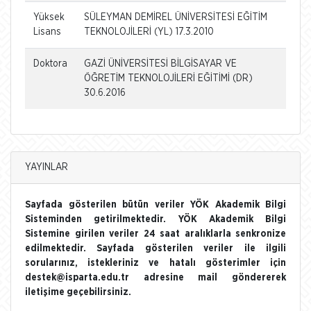
Yüksek
SÜLEYMAN DEMİREL ÜNİVERSİTESİ EĞİTİM
Lisans
TEKNOLOJİLERİ (YL) 17.3.2010
Doktora
GAZİ ÜNİVERSİTESİ BİLGİSAYAR VE
ÖĞRETİM TEKNOLOJİLERİ EĞİTİMİ (DR)
30.6.2016
YAYINLAR
Sayfada gösterilen bütün veriler YÖK Akademik Bilgi
Sisteminden getirilmektedir. YÖK Akademik Bilgi
Sistemine girilen veriler 24 saat aralıklarla senkronize
edilmektedir. Sayfada gösterilen veriler ile ilgili
sorularınız, istekleriniz ve hatalı gösterimler için
destek@isparta.edu.tr adresine mail göndererek
iletişime geçebilirsiniz.