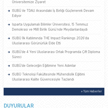
Üniversitemize Ziyaret
ISUBÜ ile TDAU Arasındaki İş Birliği Güçlenerek Devam
Ediyor
Isparta Uygulamalı Bilimler Üniversitesi, 15 Temmuz
Demokrasi ve Millî Birlik Günü’nde Meydanlardaydı
ISUBÜ İlk Katılımında THE Impact Rankings 2026'da
Uluslararası Görünürlük Elde Etti
ISUBÜ’de 4 Yeni Uluslararası Ortak Programda Çift Diploma
Süreci
ISUBÜ’de Geleceğin Eğitimine Yeni Adımlar
ISUBÜ Teknoloji Fakültesinde Mühendislik Eğitimi
Uluslararası Kalite Güvencesiyle Taçlandı
» Tüm Haberler
DUYURULAR