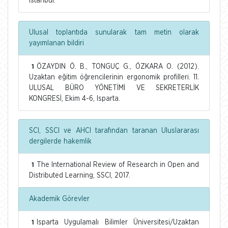
İstanbul.
Ulusal toplantıda sunularak tam metin olarak
yayımlanan bildiri
ÖZAYDIN Ö. B., TONGUÇ G., ÖZKARA O. (2012).
1
Uzaktan eğitim öğrencilerinin ergonomik profilleri. 11.
ULUSAL BÜRO YÖNETİMİ VE SEKRETERLİK
KONGRESİ, Ekim 4-6, Isparta.
SCI, SSCI ve AHCI tarafından taranan Uluslararası
dergilerde hakemlik
The International Review of Research in Open and
1
Distributed Learning, SSCI, 2017.
Akademik Görevler
Isparta Uygulamalı Bilimler Üniversitesi/Uzaktan
1