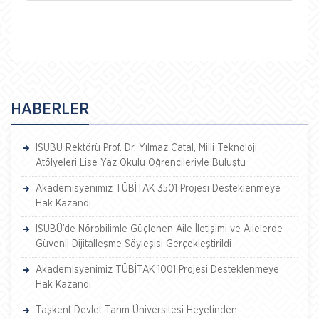
HABERLER
ISUBÜ Rektörü Prof. Dr. Yılmaz Çatal, Milli Teknoloji
Atölyeleri Lise Yaz Okulu Öğrencileriyle Buluştu
Akademisyenimiz TÜBİTAK 3501 Projesi Desteklenmeye
Hak Kazandı
ISUBÜ’de Nörobilimle Güçlenen Aile İletişimi ve Ailelerde
Güvenli Dijitalleşme Söyleşisi Gerçekleştirildi
Akademisyenimiz TÜBİTAK 1001 Projesi Desteklenmeye
Hak Kazandı
Taşkent Devlet Tarım Üniversitesi Heyetinden