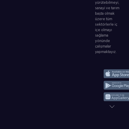
yürütebilmeyi,
sanayi ve tarım
başta olmak
üzere tüm
sektörlerle iç
içe olmayı
sağlama
yönünde
çalışmalar
yapmaktayız.