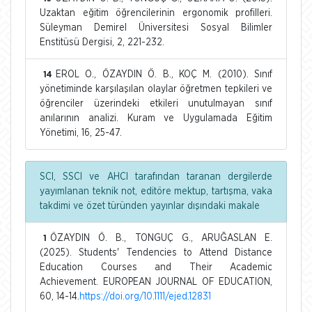
Uzaktan eğitim öğrencilerinin ergonomik profilleri.
Süleyman Demirel Üniversitesi Sosyal Bilimler
Enstitüsü Dergisi, 2, 221-232.
EROL O., ÖZAYDIN Ö. B., KOÇ M. (2010). Sınıf
14
yönetiminde karşılaşılan olaylar öğretmen tepkileri ve
öğrenciler üzerindeki etkileri unutulmayan sınıf
anılarının analizi. Kuram ve Uygulamada Eğitim
Yönetimi, 16, 25-47.
SCI, SSCI ve AHCI tarafından taranan dergilerde
yayımlanan teknik not, editöre mektup, tartışma, vaka
takdimi ve özet türünden yayınlar dışındaki makale
ÖZAYDIN Ö. B., TONGUÇ G., ARUĞASLAN E.
1
(2025). Students' Tendencies to Attend Distance
Education Courses and Their Academic
Achievement. EUROPEAN JOURNAL OF EDUCATION,
60, 14-14.
https://doi.org/10.1111/ejed.12831