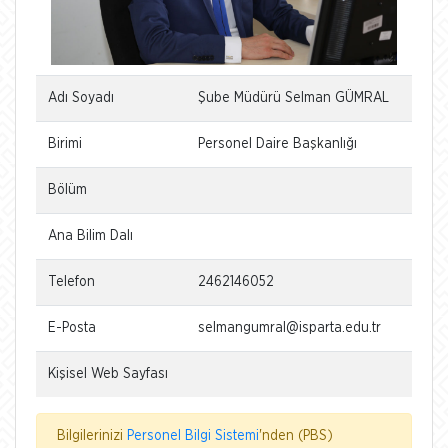
Adı Soyadı
Şube Müdürü Selman GÜMRAL
Birimi
Personel Daire Başkanlığı
Bölüm
Ana Bilim Dalı
Telefon
2462146052
E-Posta
selmangumral@isparta.edu.tr
Kişisel Web Sayfası
Bilgilerinizi
Personel Bilgi Sistemi
'nden (PBS)