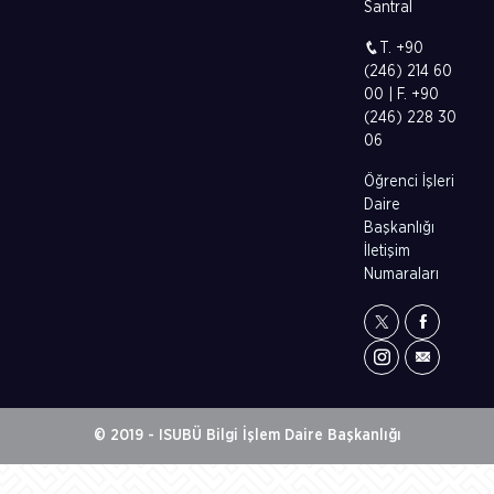
Santral
T. +90
(246) 214 60
00 | F. +90
(246) 228 30
06
Öğrenci İşleri
Daire
Başkanlığı
İletişim
Numaraları
© 2019 - ISUBÜ Bilgi İşlem Daire Başkanlığı