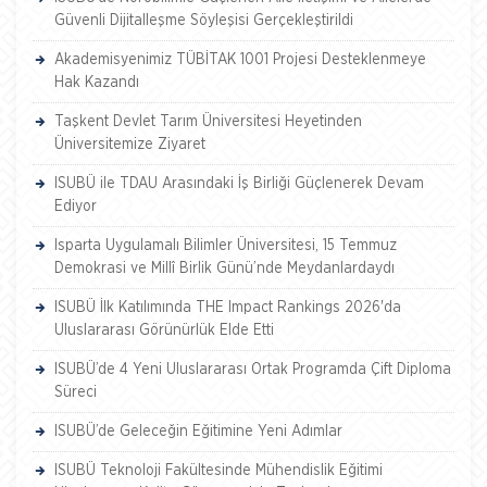
Güvenli Dijitalleşme Söyleşisi Gerçekleştirildi
Akademisyenimiz TÜBİTAK 1001 Projesi Desteklenmeye
Hak Kazandı
Taşkent Devlet Tarım Üniversitesi Heyetinden
Üniversitemize Ziyaret
ISUBÜ ile TDAU Arasındaki İş Birliği Güçlenerek Devam
Ediyor
Isparta Uygulamalı Bilimler Üniversitesi, 15 Temmuz
Demokrasi ve Millî Birlik Günü’nde Meydanlardaydı
ISUBÜ İlk Katılımında THE Impact Rankings 2026'da
Uluslararası Görünürlük Elde Etti
ISUBÜ’de 4 Yeni Uluslararası Ortak Programda Çift Diploma
Süreci
ISUBÜ’de Geleceğin Eğitimine Yeni Adımlar
ISUBÜ Teknoloji Fakültesinde Mühendislik Eğitimi