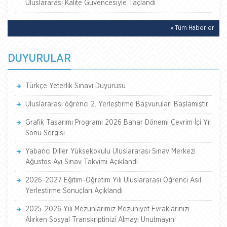
Uluslararası Kalite Güvencesiyle Taçlandı
» Tüm Haberler
DUYURULAR
Türkçe Yeterlik Sınavı Duyurusu
Uluslararası öğrenci 2. Yerleştirme Başvuruları Başlamıştır
Grafik Tasarımı Programı 2026 Bahar Dönemi Çevrim İçi Yıl
Sonu Sergisi
Yabancı Diller Yüksekokulu Uluslararası Sınav Merkezi
Ağustos Ayı Sınav Takvimi Açıklandı
2026-2027 Eğitim-Öğretim Yılı Uluslararası Öğrenci Asil
Yerleştirme Sonuçları Açıklandı
2025-2026 Yılı Mezunlarımız Mezuniyet Evraklarınızı
Alırken Sosyal Transkriptinizi Almayı Unutmayın!