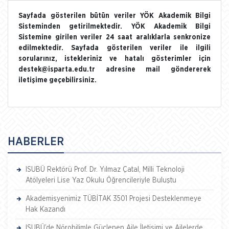
Sayfada gösterilen bütün veriler YÖK Akademik Bilgi
Sisteminden getirilmektedir. YÖK Akademik Bilgi
Sistemine girilen veriler 24 saat aralıklarla senkronize
edilmektedir. Sayfada gösterilen veriler ile ilgili
sorularınız, istekleriniz ve hatalı gösterimler için
destek@isparta.edu.tr adresine mail göndererek
iletişime geçebilirsiniz.
HABERLER
ISUBÜ Rektörü Prof. Dr. Yılmaz Çatal, Milli Teknoloji
Atölyeleri Lise Yaz Okulu Öğrencileriyle Buluştu
Akademisyenimiz TÜBİTAK 3501 Projesi Desteklenmeye
Hak Kazandı
ISUBÜ’de Nörobilimle Güçlenen Aile İletişimi ve Ailelerde