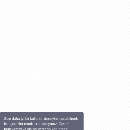
Size daha iyi bir kullanıcı deneyimi sunabilmek
için çerezler (cookie) kullanıyoruz. Çerez
politikamızı ve kişisel verilerin korunması