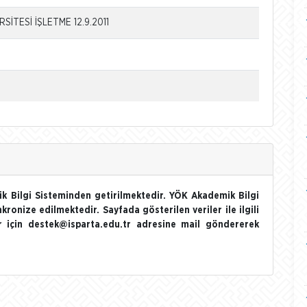
İTESİ İŞLETME 12.9.2011
k Bilgi Sisteminden getirilmektedir. YÖK Akademik Bilgi
nkronize edilmektedir. Sayfada gösterilen veriler ile ilgili
ler için destek@isparta.edu.tr adresine mail göndererek