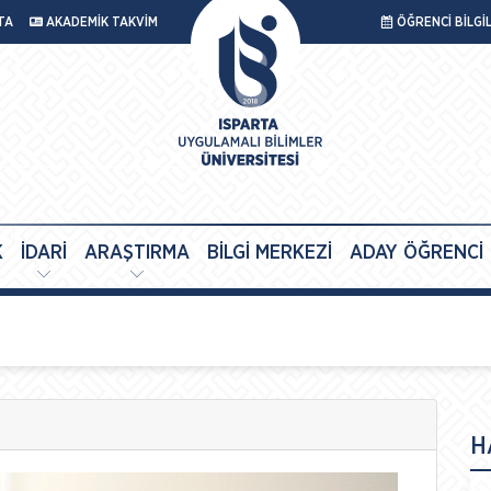
TA
AKADEMİK TAKVİM
ÖĞRENCİ BİLGİ
K
İDARİ
ARAŞTIRMA
BİLGİ MERKEZİ
ADAY ÖĞRENCİ
H