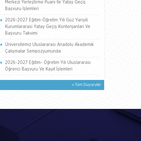
Merkezi Yerleştirme Puani İle Yatay Geçiş
Başvuru İşlemleri
2026-2027 Eğitim-Öğretim Yili Güz Yariyili
Kurumlararasi Yatay Geçiş Kontenjanlari Ve
Başvuru Takvimi
Üniversitemiz Uluslararası Anadolu Akademik
Çalışmalar Sempozyumunda
2026-2027 Eğitim- Öğretim Yılı Uluslararası
Öğrenci Başvuru Ve Kayıt İşlemleri
» Tüm Duyurular