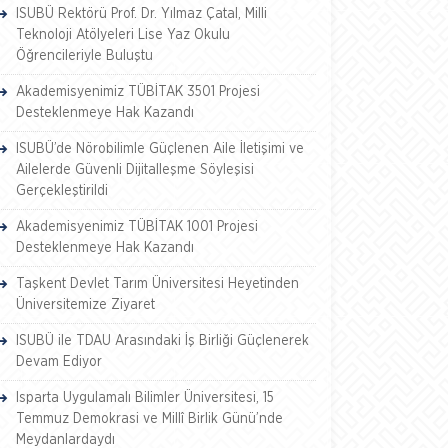
ISUBÜ Rektörü Prof. Dr. Yılmaz Çatal, Milli
Teknoloji Atölyeleri Lise Yaz Okulu
Öğrencileriyle Buluştu
Akademisyenimiz TÜBİTAK 3501 Projesi
Desteklenmeye Hak Kazandı
ISUBÜ’de Nörobilimle Güçlenen Aile İletişimi ve
Ailelerde Güvenli Dijitalleşme Söyleşisi
Gerçekleştirildi
Akademisyenimiz TÜBİTAK 1001 Projesi
Desteklenmeye Hak Kazandı
Taşkent Devlet Tarım Üniversitesi Heyetinden
Üniversitemize Ziyaret
ISUBÜ ile TDAU Arasındaki İş Birliği Güçlenerek
Devam Ediyor
Isparta Uygulamalı Bilimler Üniversitesi, 15
Temmuz Demokrasi ve Millî Birlik Günü’nde
Meydanlardaydı