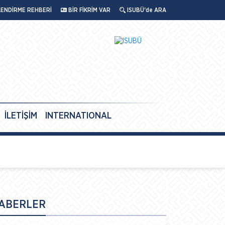
LENDİRME REHBERİ
BİR FİKRİM VAR
ISUBÜ'de ARA
İLETİŞİM
INTERNATIONAL
ABERLER