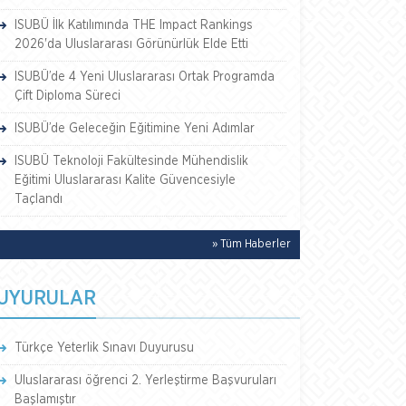
ISUBÜ İlk Katılımında THE Impact Rankings
2026'da Uluslararası Görünürlük Elde Etti
ISUBÜ’de 4 Yeni Uluslararası Ortak Programda
Çift Diploma Süreci
ISUBÜ’de Geleceğin Eğitimine Yeni Adımlar
ISUBÜ Teknoloji Fakültesinde Mühendislik
Eğitimi Uluslararası Kalite Güvencesiyle
Taçlandı
» Tüm Haberler
UYURULAR
Türkçe Yeterlik Sınavı Duyurusu
Uluslararası öğrenci 2. Yerleştirme Başvuruları
Başlamıştır