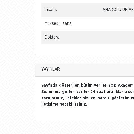
Lisans
ANADOLU ÜNİVERS
Yüksek Lisans
Doktora
YAYINLAR
Sayfada gösterilen bütün veriler YÖK Akademi
Sistemine girilen veriler 24 saat aralıklarla se
sorularınız, istekleriniz ve hatalı gösterim
iletişime geçebilirsiniz.