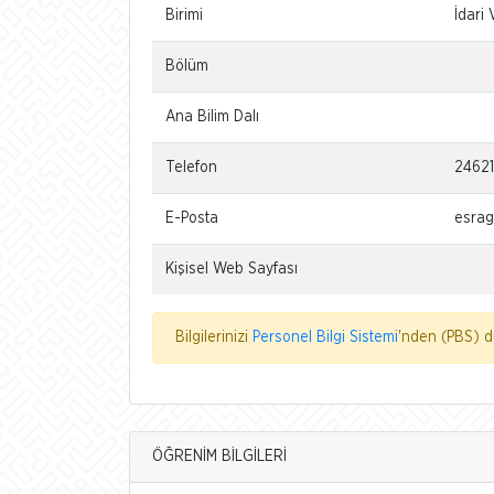
Birimi
İdari 
Bölüm
Ana Bilim Dalı
Telefon
2462
E-Posta
esrag
Kişisel Web Sayfası
Bilgilerinizi
Personel Bilgi Sistemi
'nden (PBS) dü
ÖĞRENİM BİLGİLERİ