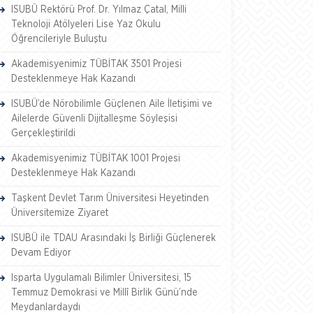
ISUBÜ Rektörü Prof. Dr. Yılmaz Çatal, Milli
Teknoloji Atölyeleri Lise Yaz Okulu
Öğrencileriyle Buluştu
Akademisyenimiz TÜBİTAK 3501 Projesi
Desteklenmeye Hak Kazandı
ISUBÜ’de Nörobilimle Güçlenen Aile İletişimi ve
Ailelerde Güvenli Dijitalleşme Söyleşisi
Gerçekleştirildi
Akademisyenimiz TÜBİTAK 1001 Projesi
Desteklenmeye Hak Kazandı
Taşkent Devlet Tarım Üniversitesi Heyetinden
Üniversitemize Ziyaret
ISUBÜ ile TDAU Arasındaki İş Birliği Güçlenerek
Devam Ediyor
Isparta Uygulamalı Bilimler Üniversitesi, 15
Temmuz Demokrasi ve Millî Birlik Günü’nde
Meydanlardaydı