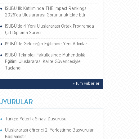
ISUBÜ İlk Katılımında THE Impact Rankings
2026'da Uluslararası Görünürlük Elde Etti
ISUBÜ’de 4 Yeni Uluslararası Ortak Programda
Çift Diploma Süreci
ISUBÜ’de Geleceğin Eğitimine Yeni Adımlar
ISUBÜ Teknoloji Fakültesinde Mühendislik
Eğitimi Uluslararası Kalite Güvencesiyle
Taçlandı
» Tüm Haberler
UYURULAR
Türkçe Yeterlik Sınavı Duyurusu
Uluslararası öğrenci 2. Yerleştirme Başvuruları
Başlamıştır