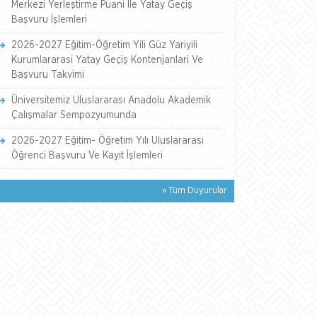
Merkezi Yerleştirme Puani İle Yatay Geçiş
Başvuru İşlemleri
2026-2027 Eğitim-Öğretim Yili Güz Yariyili
Kurumlararasi Yatay Geçiş Kontenjanlari Ve
Başvuru Takvimi
Üniversitemiz Uluslararası Anadolu Akademik
Çalışmalar Sempozyumunda
2026-2027 Eğitim- Öğretim Yılı Uluslararası
Öğrenci Başvuru Ve Kayıt İşlemleri
» Tüm Duyurular