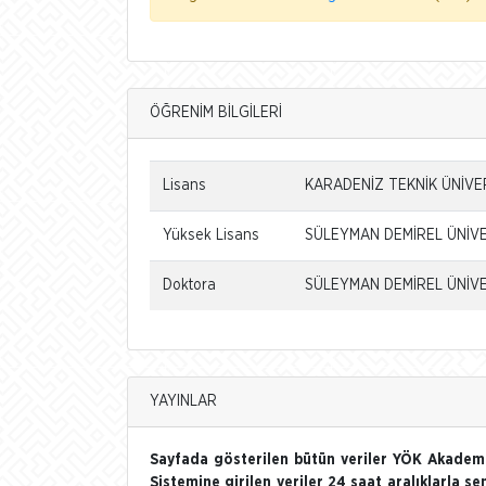
ÖĞRENİM BİLGİLERİ
Lisans
KARADENİZ TEKNİK ÜNİVER
Yüksek Lisans
SÜLEYMAN DEMİREL ÜNİVER
Doktora
SÜLEYMAN DEMİREL ÜNİVER
YAYINLAR
Sayfada gösterilen bütün veriler YÖK Akademi
Sistemine girilen veriler 24 saat aralıklarla se