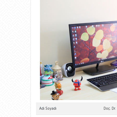
Adı Soyadı
Doç. Dr