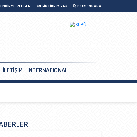
LENDİRME REHBERİ
BİR FİKRİM VAR
ISUBÜ'de ARA
İLETİŞİM
INTERNATIONAL
ABERLER