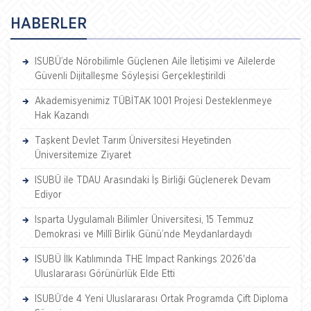
HABERLER
ISUBÜ’de Nörobilimle Güçlenen Aile İletişimi ve Ailelerde
Güvenli Dijitalleşme Söyleşisi Gerçekleştirildi
Akademisyenimiz TÜBİTAK 1001 Projesi Desteklenmeye
Hak Kazandı
Taşkent Devlet Tarım Üniversitesi Heyetinden
Üniversitemize Ziyaret
ISUBÜ ile TDAU Arasındaki İş Birliği Güçlenerek Devam
Ediyor
Isparta Uygulamalı Bilimler Üniversitesi, 15 Temmuz
Demokrasi ve Millî Birlik Günü’nde Meydanlardaydı
ISUBÜ İlk Katılımında THE Impact Rankings 2026'da
Uluslararası Görünürlük Elde Etti
ISUBÜ’de 4 Yeni Uluslararası Ortak Programda Çift Diploma