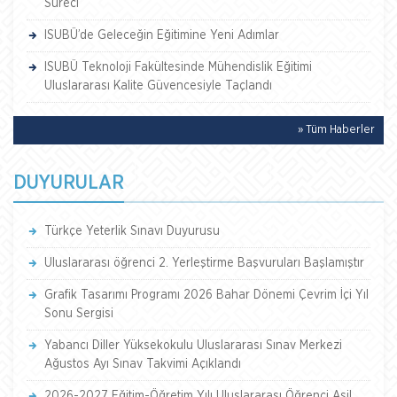
Süreci
ISUBÜ’de Geleceğin Eğitimine Yeni Adımlar
ISUBÜ Teknoloji Fakültesinde Mühendislik Eğitimi
Uluslararası Kalite Güvencesiyle Taçlandı
» Tüm Haberler
DUYURULAR
Türkçe Yeterlik Sınavı Duyurusu
Uluslararası öğrenci 2. Yerleştirme Başvuruları Başlamıştır
Grafik Tasarımı Programı 2026 Bahar Dönemi Çevrim İçi Yıl
Sonu Sergisi
Yabancı Diller Yüksekokulu Uluslararası Sınav Merkezi
Ağustos Ayı Sınav Takvimi Açıklandı
2026-2027 Eğitim-Öğretim Yılı Uluslararası Öğrenci Asil