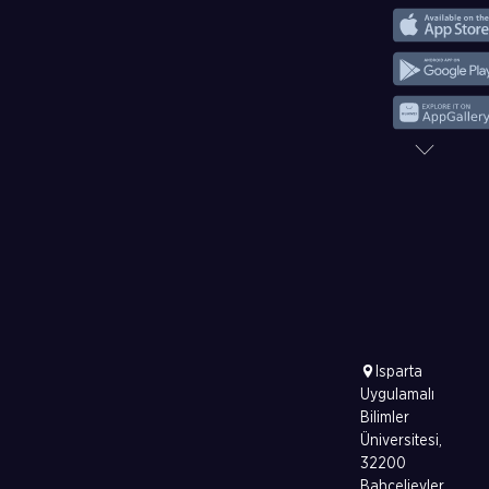
Isparta
Uygulamalı
Bilimler
Üniversitesi,
32200
Bahçelievler