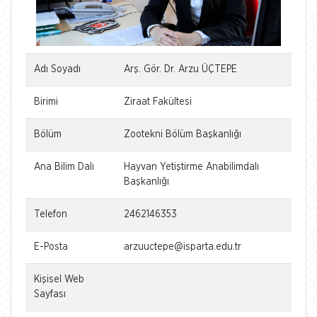
Adı Soyadı
Arş. Gör. Dr. Arzu ÜÇTEPE
Birimi
Ziraat Fakültesi
Bölüm
Zootekni Bölüm Başkanlığı
Ana Bilim Dalı
Hayvan Yetiştirme Anabilimdalı
Başkanlığı
Telefon
2462146353
E-Posta
arzuuctepe@isparta.edu.tr
Kişisel Web
Sayfası