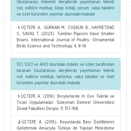
Uluslararası Hakemli dergilerde yayımlanan teknik
not, editöre mektup, kitap kritiği, yorum, vaka takdimi
ve özet türünden yayınlar dışındaki makale
ÜÇTEPE A., GÜRKAN M., COŞKUN B., HAYRETDAĞ
1
S., SAVAŞ T. (2023). Tumbler Pigeons Have Smaller
Brains. International Journal of Poultry -Ornamental
Birds Science and Technology, 4, 8-14.
SCI, SSCI ve AHCI dışındaki indeks ve özler tarafından
taranan Uluslararası dergilerde yayımlanan teknik
not, editöre mektup, tartışma, vaka takdimi ve özet
türünden yayınlar dışındaki makale
ÜÇTEPE A. (2016). Broylerlerde İn Ovo Teknik ve
1
Ticari Uygulamaları. Süleyman Demirel Üniversitesi
Ziraat Fakültesi Dergisi, 11, 157-168.
ÜÇTEPE A. (2016). Koyunlarda Besi Özelliklerini
2
Geliştirmek Amacıyla Türkiye de Yapılan Melezleme