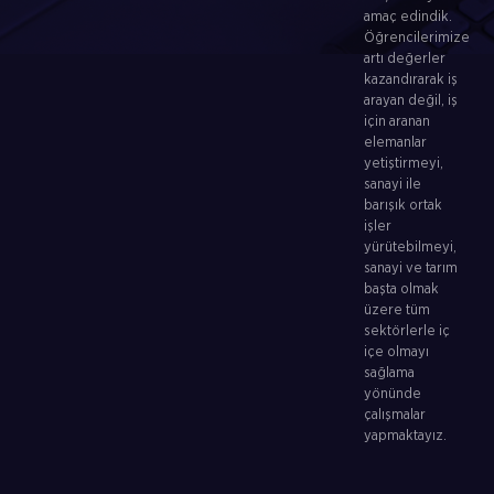
amaç edindik.
Öğrencilerimize
artı değerler
kazandırarak iş
arayan değil, iş
için aranan
elemanlar
yetiştirmeyi,
sanayi ile
barışık ortak
işler
yürütebilmeyi,
sanayi ve tarım
başta olmak
üzere tüm
sektörlerle iç
içe olmayı
sağlama
yönünde
çalışmalar
yapmaktayız.