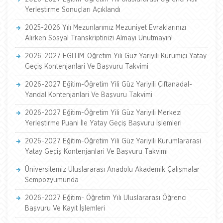
Yerleştirme Sonuçları Açıklandı
2025-2026 Yılı Mezunlarımız Mezuniyet Evraklarınızı
Alırken Sosyal Transkriptinizi Almayı Unutmayın!
2026-2027 EĞİTİM-Öğretim Yili Güz Yariyili Kurumiçi Yatay
Geçiş Kontenjanlari Ve Başvuru Takvimi
2026-2027 Eğitim-Öğretim Yili Güz Yariyili Çiftanadal-
Yandal Kontenjanlari Ve Başvuru Takvimi
2026-2027 Eğitim-Öğretim Yili Güz Yariyili Merkezi
Yerleştirme Puani İle Yatay Geçiş Başvuru İşlemleri
2026-2027 Eğitim-Öğretim Yili Güz Yariyili Kurumlararasi
Yatay Geçiş Kontenjanlari Ve Başvuru Takvimi
Üniversitemiz Uluslararası Anadolu Akademik Çalışmalar
Sempozyumunda
2026-2027 Eğitim- Öğretim Yılı Uluslararası Öğrenci
Başvuru Ve Kayıt İşlemleri