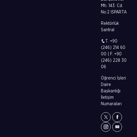
Mh. 143. Cd.
No:2 ISPARTA
Rektörlük
Santral
T. +90
(246) 214 60
00 | F. +90
(246) 228 30
06
Öğrenci İşleri
Daire
Başkanlığı
İletişim
Numaraları