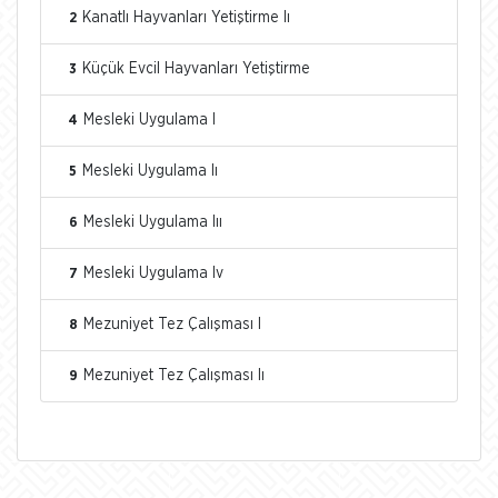
Kanatlı Hayvanları Yetiştirme Iı
2
Küçük Evcil Hayvanları Yetiştirme
3
Mesleki Uygulama I
4
Mesleki Uygulama Iı
5
Mesleki Uygulama Iıı
6
Mesleki Uygulama Iv
7
Mezuniyet Tez Çalışması I
8
Mezuniyet Tez Çalışması Iı
9