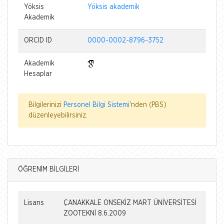
Yöksis
Yöksis akademik
Akademik
ORCID ID
0000-0002-8796-3752
Akademik
Hesaplar
Bilgilerinizi
Personel Bilgi Sistemi
'nden (PBS)
düzenleyebilirsiniz.
ÖĞRENİM BİLGİLERİ
Lisans
ÇANAKKALE ONSEKİZ MART ÜNİVERSİTESİ
ZOOTEKNİ 8.6.2009