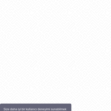
Size daha iyi bir kullanıcı deneyimi sunabilmek