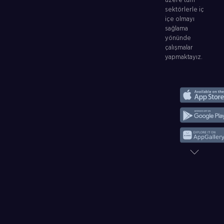
üzere tüm
sektörlerle iç
içe olmayı
sağlama
yönünde
çalışmalar
yapmaktayız.