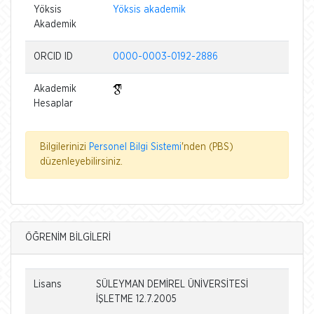
Yöksis
Yöksis akademik
Akademik
ORCID ID
0000-0003-0192-2886
Akademik
Hesaplar
Bilgilerinizi
Personel Bilgi Sistemi
'nden (PBS)
düzenleyebilirsiniz.
ÖĞRENİM BİLGİLERİ
Lisans
SÜLEYMAN DEMİREL ÜNİVERSİTESİ
İŞLETME 12.7.2005