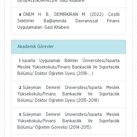
DEĞERLENDİRMELER. Gazi Kitabevi.
ÖNEM H. B., DEMİRKIRAN M. (2022). Çeşitli
4
Sektörler Bağlamında Davranışsal Finans
Uygulamaları. Gazi Kitabevi.
Akademik Görevler
Isparta Uygulamalı Bilimler Üniversitesi/Isparta
1
Meslek Yüksekokulu/Finans Bankacılık Ve Sigortacılık
Bölümü/ Doktor Öğretim Üyesi (2018-...)
Süleyman Demirel Üniversitesi/Isparta Meslek
2
Yüksekokulu/Finans Bankacılık Ve Sigortacılık
Bölümü/ Doktor Öğretim Üyesi (2015-2018)
Süleyman Demirel Üniversitesi/Isparta Meslek
3
Yüksekokulu/Finans Bankacılık Ve Sigortacılık
Bölümü/ Öğretim Görevlisi (2014-2015)