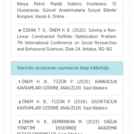
Kimya, Petrol, Plastik Sektörü İncelemesi. 13.
Uluslararası Güncel Araştırmalarla Sosyal Bilimler
Kongresi, Kasım 6, Online.
ÖZKAN T. G., ÖNEM H. B. (2020). Solving a Non-
4
Linear Constrained Portfolio Optimization Problem.
7th International Conference on Social Researches
and Behavioral Sciences, Ekim 24, Antalya, 182-182.
Alanında uluslararası yayımlanan kitap editörlüğü
ÖNEM H. B., TÜZÜN P. (2025). BANKACILIK
1
KAVRAMLARI ÜZERİNE ANALİZLER. Gazi Kitabevi.
ÖNEM H. B., TÜZÜN P. (2024). SİGORTACILIK
2
KAVRAMLARI ÜZERİNE ANALİZLER. Gazi Kitabevi.
ÖNEM H. B., DEMİRKIRAN M. (2023). SAĞLIK
3
YÖNETİMİ EKSENİNDE AKADEMİK