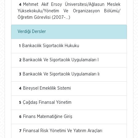
Mehmet Akif Ersoy Üniversitesi/Ağlasun Meslek
4
Yüksekokulu/Yönetim Ve Organizasyon Bölümü/
Öğretim Görevlisi (2007-...)
Verdiği Dersler
Bankacılık Sigortacılık Hukuku
1
Bankacılık Ve Sigortacılık Uygulamaları I
2
Bankacılık Ve Sigortacılık Uygulamaları Iı
3
Bireysel Emeklilik Sistemi
4
Çağdaş Finansal Yönetim
5
Finans Matematiğine Giriş
6
Finansal Risk Yönetimi Ve Yatırım Araçları
7