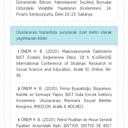
Döneminde Bitcoin Yatırımlarının Seçilmiş Borsalar
Üstündeki Volatilite Yayılımının İncelenmesi. 24.
Finans Sempozyumu, Ekim 20-23, Sakarya.
Uluslararası toplantıda sunularak özet metin olarak
yayımlanan bildiri
ÖNEM H. B. (2020). Makroekonomik Faktörlerin
1
BIST Endeks Değerlerine Etkisi. 12t h ICoSReSSE
International Conference of Strategic Research in
Social Science and Education, Aralık 10, Online, 94-
96.
ÖNEM H. B. (2020). Firma Büyüklüğü, Büyümesi,
2
Karlılık ve Sermaye Yapısı: BIST Gıda İçecek Sektörü
İncelemesi. Uluslararası Marmara Sosyal Bilimler
Kongresi, IMASCON, Aralık 4, KOCAELİ.
ÖNEM H. B. (2020). Petrol Fiyatları ile Hisse Senedi
3
Fiyatları Arasındaki İlişki: BIST100, BIST50 VE BIST