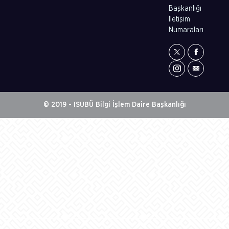
Başkanlığı
İletişim
Numaraları
© 2019 - ISUBÜ Bilgi İşlem Daire Başkanlığı