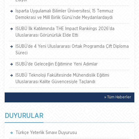
Isparta Uygulamalı Bilimler Üniversitesi, 15 Temmuz
Demokrasi ve Millî Birlik Günü’nde Meydanlardaydı
ISUBÜ İlk Katılımında THE Impact Rankings 2026'da
Uluslararası Görünürlük Elde Etti
ISUBÜ’de 4 Yeni Uluslararası Ortak Programda Çift Diploma
Süreci
ISUBÜ’de Geleceğin Eğitimine Yeni Adımlar
ISUBÜ Teknoloji Fakültesinde Mühendislik Eğitimi
Uluslararası Kalite Güvencesiyle Taçlandı
» Tüm Haberler
DUYURULAR
Türkçe Yeterlik Sınavı Duyurusu