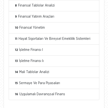
Finansal Tablolar Analizi
8
Finansal Yatırım Araçları
9
Finansal Yönetim
10
Hayat Sigortaları Ve Bireysel Emeklilik Sistemleri
11
İşletme Finansı I
12
İşletme Finansı Iı
13
Mali Tablolar Analizi
14
Sermaye Ve Para Piyasaları
15
Uygulamalı Davranışsal Finans
16