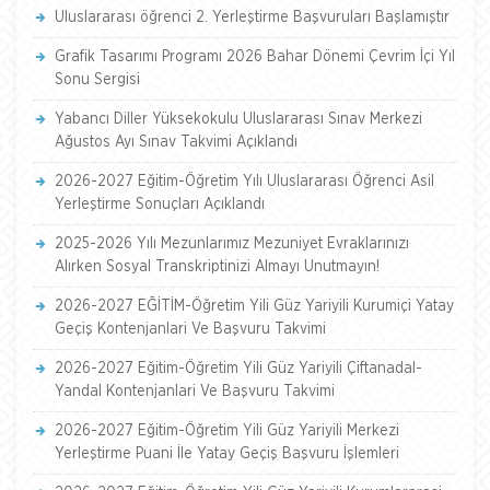
Uluslararası öğrenci 2. Yerleştirme Başvuruları Başlamıştır
Grafik Tasarımı Programı 2026 Bahar Dönemi Çevrim İçi Yıl
Sonu Sergisi
Yabancı Diller Yüksekokulu Uluslararası Sınav Merkezi
Ağustos Ayı Sınav Takvimi Açıklandı
2026-2027 Eğitim-Öğretim Yılı Uluslararası Öğrenci Asil
Yerleştirme Sonuçları Açıklandı
2025-2026 Yılı Mezunlarımız Mezuniyet Evraklarınızı
Alırken Sosyal Transkriptinizi Almayı Unutmayın!
2026-2027 EĞİTİM-Öğretim Yili Güz Yariyili Kurumiçi Yatay
Geçiş Kontenjanlari Ve Başvuru Takvimi
2026-2027 Eğitim-Öğretim Yili Güz Yariyili Çiftanadal-
Yandal Kontenjanlari Ve Başvuru Takvimi
2026-2027 Eğitim-Öğretim Yili Güz Yariyili Merkezi
Yerleştirme Puani İle Yatay Geçiş Başvuru İşlemleri