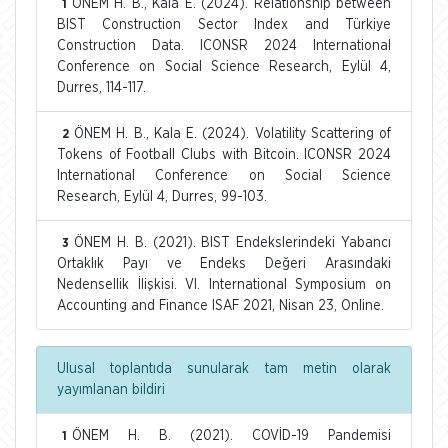
ÖNEM H. B., Kala E. (2024). Relationship between
1
BIST Construction Sector Index and Türkiye
Construction Data. ICONSR 2024 International
Conference on Social Science Research, Eylül 4,
Durres, 114-117.
ÖNEM H. B., Kala E. (2024). Volatility Scattering of
2
Tokens of Football Clubs with Bitcoin. ICONSR 2024
International Conference on Social Science
Research, Eylül 4, Durres, 99-103.
ÖNEM H. B. (2021). BIST Endekslerindeki Yabancı
3
Ortaklık Payı ve Endeks Değeri Arasındaki
Nedensellik İlişkisi. VI. International Symposium on
Accounting and Finance ISAF 2021, Nisan 23, Online.
Ulusal toplantıda sunularak tam metin olarak
yayımlanan bildiri
ÖNEM H. B. (2021). COVİD-19 Pandemisi
1