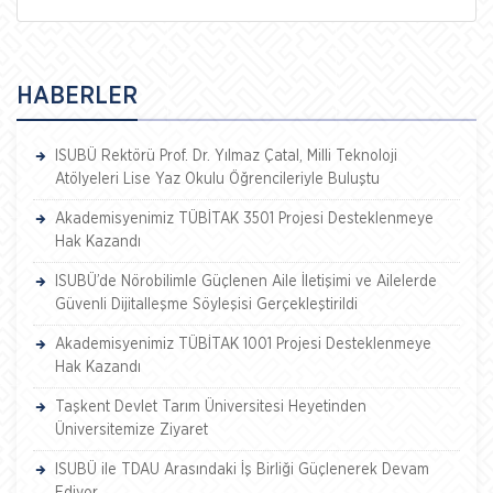
HABERLER
ISUBÜ Rektörü Prof. Dr. Yılmaz Çatal, Milli Teknoloji
Atölyeleri Lise Yaz Okulu Öğrencileriyle Buluştu
Akademisyenimiz TÜBİTAK 3501 Projesi Desteklenmeye
Hak Kazandı
ISUBÜ’de Nörobilimle Güçlenen Aile İletişimi ve Ailelerde
Güvenli Dijitalleşme Söyleşisi Gerçekleştirildi
Akademisyenimiz TÜBİTAK 1001 Projesi Desteklenmeye
Hak Kazandı
Taşkent Devlet Tarım Üniversitesi Heyetinden
Üniversitemize Ziyaret
ISUBÜ ile TDAU Arasındaki İş Birliği Güçlenerek Devam
Ediyor