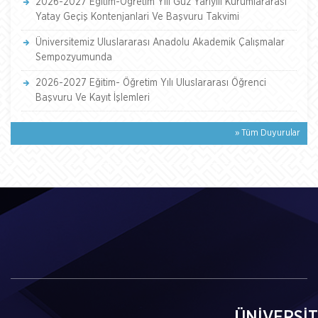
2026-2027 Eğitim-Öğretim Yili Güz Yariyili Kurumlararasi
Yatay Geçiş Kontenjanlari Ve Başvuru Takvimi
Üniversitemiz Uluslararası Anadolu Akademik Çalışmalar
Sempozyumunda
2026-2027 Eğitim- Öğretim Yılı Uluslararası Öğrenci
Başvuru Ve Kayıt İşlemleri
» Tüm Duyurular
ÜNİVERSİ