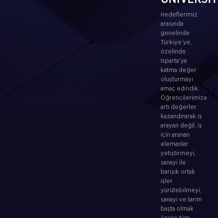
Hedeflerimiz
arasında
genelinde
Türkiye’ye,
özelinde
Isparta’ya
katma değer
oluşturmayı
amaç edindik.
Öğrencilerimize
artı değerler
kazandırarak iş
arayan değil, iş
için aranan
elemanlar
yetiştirmeyi,
sanayi ile
barışık ortak
işler
yürütebilmeyi,
sanayi ve tarım
başta olmak