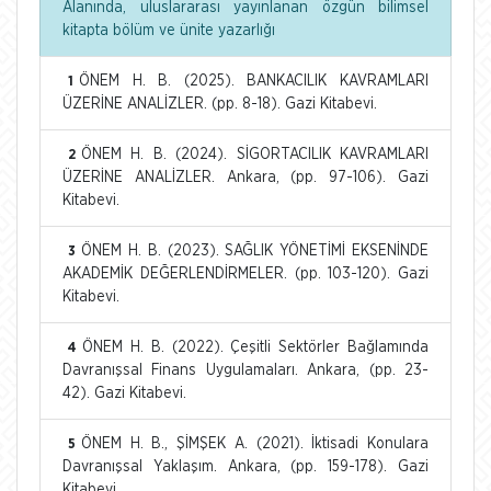
Alanında, uluslararası yayınlanan özgün bilimsel
kitapta bölüm ve ünite yazarlığı
ÖNEM H. B. (2025). BANKACILIK KAVRAMLARI
1
ÜZERİNE ANALİZLER. (pp. 8-18). Gazi Kitabevi.
ÖNEM H. B. (2024). SİGORTACILIK KAVRAMLARI
2
ÜZERİNE ANALİZLER. Ankara, (pp. 97-106). Gazi
Kitabevi.
ÖNEM H. B. (2023). SAĞLIK YÖNETİMİ EKSENİNDE
3
AKADEMİK DEĞERLENDİRMELER. (pp. 103-120). Gazi
Kitabevi.
ÖNEM H. B. (2022). Çeşitli Sektörler Bağlamında
4
Davranışsal Finans Uygulamaları. Ankara, (pp. 23-
42). Gazi Kitabevi.
ÖNEM H. B., ŞİMŞEK A. (2021). İktisadi Konulara
5
Davranışsal Yaklaşım. Ankara, (pp. 159-178). Gazi
Kitabevi.