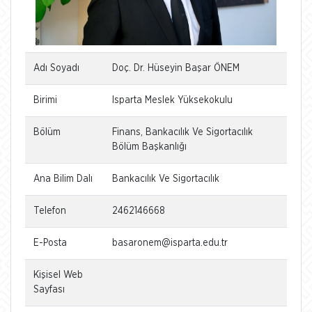
Adı Soyadı
Doç. Dr. Hüseyin Başar ÖNEM
Birimi
Isparta Meslek Yüksekokulu
Bölüm
Finans, Bankacılık Ve Sigortacılık
Bölüm Başkanlığı
Ana Bilim Dalı
Bankacılık Ve Sigortacılık
Telefon
2462146668
E-Posta
basaronem@isparta.edu.tr
Kişisel Web
Sayfası