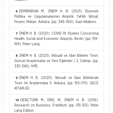
DEMİRKIRAN M., ÖNEM H. B. (2021). Ekonomi
6
Politika ve Uygulamalarının Ampirik Tahlili: İktisat,
Finans, Maliye. Ankara, (pp. 349-360). Gazi Kitabevi.
ÖNEM H. B. (2020). COVID-19 Studies Concerning
7
Health, Social and Economic Aspects. Berlin, (pp. 159-
169). Peter Lang.
ÖNEM H. B. (2020). İktisadi ve İdari Bilimler Teori,
8
Güncel Araştırmalar ve Yeni Eğilimler / 2. Cetinje, (pp.
335-349). IVPE.
ÖNEM H. B. (2020). İktisadi ve İdari Bilimlerde
9
Teori Ve Araştırmalar II. Ankara, (pp. 159-179). GECE
KİTAPLIĞI.
GENÇTÜRK M., DİNÇ M., ÖNEM H. B. (2016).
10
Research on Business. Frankfurt, (pp. 135-153). Peter
Lang Edition.