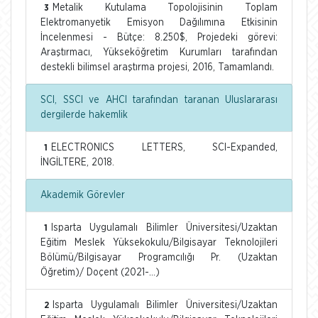
Metalik Kutulama Topolojisinin Toplam
3
Elektromanyetik Emisyon Dağılımına Etkisinin
İncelenmesi - Bütçe: 8.250$, Projedeki görevi:
Araştırmacı, Yükseköğretim Kurumları tarafından
destekli bilimsel araştırma projesi, 2016, Tamamlandı.
SCI, SSCI ve AHCI tarafından taranan Uluslararası
dergilerde hakemlik
ELECTRONICS LETTERS, SCI-Expanded,
1
İNGİLTERE, 2018.
Akademik Görevler
Isparta Uygulamalı Bilimler Üniversitesi/Uzaktan
1
Eğitim Meslek Yüksekokulu/Bilgisayar Teknolojileri
Bölümü/Bilgisayar Programcılığı Pr. (Uzaktan
Öğretim)/ Doçent (2021-...)
Isparta Uygulamalı Bilimler Üniversitesi/Uzaktan
2