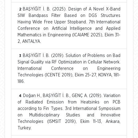
BAŞYİĞİT İ. B. (2025). Design of A Novel X-Band
2
SIW Bandpass Filter Based on DGS Structures
Having Wide Free Upper Stopband. 7th International
Conference on Artificial Intelligence and Applied
Mathematics in Engineering (ICAIAME 2025), Ekim 31-
2, ANTALYA.
BAŞYİĞİT İ. B. (2019). Solution of Problems on Bad
3
Signal Quality via RF Optimization in Cellular Network.
International Conference on Engineering
Technologies (ICENTE 2019), Ekim 25-27, KONYA, 181-
186.
Doğan H., BAŞYİĞİT İ. B., GENÇ A. (2019). Variation
4
of Radiated Emission from Heatsinks on PCB
according to Fin Types. 3rd International Symposium
on Multidisciplinary Studies and Innovative
Technologies (ISMSIT 2019), Ekim 11-13, Ankara,
Turkey.