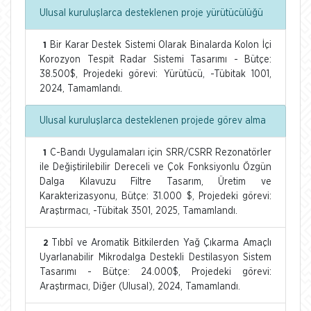
Ulusal kuruluşlarca desteklenen proje yürütücülüğü
Bir Karar Destek Sistemi Olarak Binalarda Kolon İçi
1
Korozyon Tespit Radar Sistemi Tasarımı - Bütçe:
38.500$, Projedeki görevi: Yürütücü, -Tübitak 1001,
2024, Tamamlandı.
Ulusal kuruluşlarca desteklenen projede görev alma
C-Bandı Uygulamaları için SRR/CSRR Rezonatörler
1
ile Değiştirilebilir Dereceli ve Çok Fonksiyonlu Özgün
Dalga Kılavuzu Filtre Tasarım, Üretim ve
Karakterizasyonu, Bütçe: 31.000 $, Projedeki görevi:
Araştırmacı, -Tübitak 3501, 2025, Tamamlandı.
Tıbbî ve Aromatik Bitkilerden Yağ Çıkarma Amaçlı
2
Uyarlanabilir Mikrodalga Destekli Destilasyon Sistem
Tasarımı - Bütçe: 24.000$, Projedeki görevi:
Araştırmacı, Diğer (Ulusal), 2024, Tamamlandı.