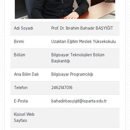
Adı Soyadı
Prof. Dr. İbrahim Bahadır BAŞYİĞİT
Birimi
Uzaktan Eğitim Meslek Yüksekokulu
Bölüm
Bilgisayar Teknolojileri Bölüm
Başkanlığı
Ana Bilim Dalı
Bilgisayar Programcılığı
Telefon
2462147016
E-Posta
bahadirbasyigit@isparta.edu.tr
Kişisel Web
Sayfası