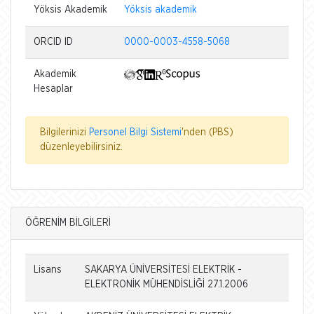
Yöksis Akademik
Yöksis akademik
ORCID ID
0000-0003-4558-5068
Akademik
Hesaplar
Bilgilerinizi
Personel Bilgi Sistemi
'nden (PBS)
düzenleyebilirsiniz.
ÖĞRENİM BİLGİLERİ
Lisans
SAKARYA ÜNİVERSİTESİ ELEKTRİK -
ELEKTRONİK MÜHENDİSLİĞİ 27.1.2006