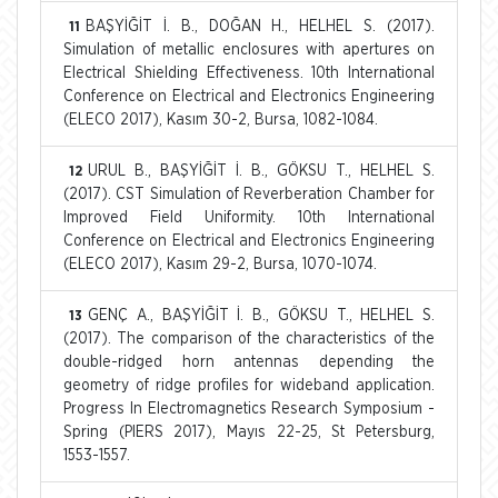
BAŞYİĞİT İ. B., DOĞAN H., HELHEL S. (2017).
11
Simulation of metallic enclosures with apertures on
Electrical Shielding Effectiveness. 10th International
Conference on Electrical and Electronics Engineering
(ELECO 2017), Kasım 30-2, Bursa, 1082-1084.
URUL B., BAŞYİĞİT İ. B., GÖKSU T., HELHEL S.
12
(2017). CST Simulation of Reverberation Chamber for
Improved Field Uniformity. 10th International
Conference on Electrical and Electronics Engineering
(ELECO 2017), Kasım 29-2, Bursa, 1070-1074.
GENÇ A., BAŞYİĞİT İ. B., GÖKSU T., HELHEL S.
13
(2017). The comparison of the characteristics of the
double-ridged horn antennas depending the
geometry of ridge profiles for wideband application.
Progress In Electromagnetics Research Symposium -
Spring (PIERS 2017), Mayıs 22-25, St Petersburg,
1553-1557.