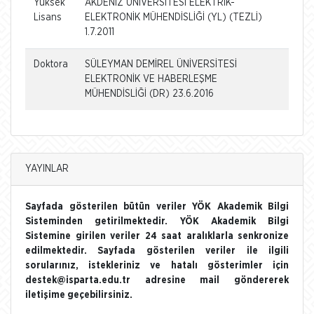
Yüksek
AKDENİZ ÜNİVERSİTESİ ELEKTRİK-
Lisans
ELEKTRONİK MÜHENDİSLİĞİ (YL) (TEZLİ)
1.7.2011
Doktora
SÜLEYMAN DEMİREL ÜNİVERSİTESİ
ELEKTRONİK VE HABERLEŞME
MÜHENDİSLİĞİ (DR) 23.6.2016
YAYINLAR
Sayfada gösterilen bütün veriler YÖK Akademik Bilgi
Sisteminden getirilmektedir. YÖK Akademik Bilgi
Sistemine girilen veriler 24 saat aralıklarla senkronize
edilmektedir. Sayfada gösterilen veriler ile ilgili
sorularınız, istekleriniz ve hatalı gösterimler için
destek@isparta.edu.tr adresine mail göndererek
iletişime geçebilirsiniz.