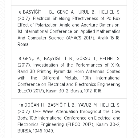
BAŞYİĞİT İ. B., GENÇ A., URUL B., HELHEL S.
8
(2017). Electrical Shielding Effectiveness of Pc Box
Effect of Polarization Angle and Aperture Dimension.
1st International Conference on Applied Mathematics
And Computer Science (AMACS 2017), Aralık 15-18,
Roma.
GENÇ A., BAŞYİĞİT İ. B., GÖKSU T., HELHEL S.
9
(2017). Investigation of the Performances of X-Ku
Band 3D Printing Pyramidal Horn Antennas Coated
with the Different Metals. 10th International
Conference on Electrical and Electronics Engineering
(ELECO 2017), Kasım 30-2, Bursa, 1012-1016.
DOĞAN H., BAŞYİĞİT İ. B., YAVUZ M., HELHEL S.
10
(2017). UHF Wave Attenuation throughout the Cow
Body. 10th International Conference on Electrical and
Electronics Engineering (ELECO 2017), Kasım 30-2,
BURSA, 1046-1049.