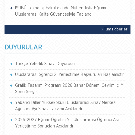
ISUBÜ Teknoloji Fakültesinde Mühendislik Eğitimi
Uluslararası Kalite Güvencesiyle Taçlandı
» Tüm Haberler
DUYURULAR
Türkçe Yeterlik Sınavı Duyurusu
Uluslararası öğrenci 2. Yerleştirme Başvuruları Başlamıştır
Grafik Tasarımı Programı 2026 Bahar Dönemi Çevrim İçi Yıl
Sonu Sergisi
Yabancı Diller Yüksekokulu Uluslararası Sınav Merkezi
Ağustos Ayı Sınav Takvimi Açıklandı
2026-2027 Eğitim-Öğretim Yılı Uluslararası Öğrenci Asil
Yerleştirme Sonuçları Açıklandı