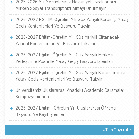
2025-2026 Yılı Mezunlarımız Mezuniyet Evraklarınızı
Alırken Sosyal Transkriptinizi Almayı Unutmayın!
2026-2027 EĞİTİM-Öğretim Yili Güz Yariyili Kurumiçi Yatay
Geçiş Kontenjanlari Ve Başvuru Takvimi
2026-2027 Eğitim-Öğretim Yili Güz Yariyili Çiftanadal-
Yandal Kontenjanlari Ve Başvuru Takvimi
2026-2027 Eğitim-Öğretim Yili Güz Yariyili Merkezi
Yerleştirme Puani İle Yatay Geçiş Başvuru İşlemleri
2026-2027 Eğitim-Öğretim Yili Güz Yariyili Kurumlararasi
Yatay Geçiş Kontenjanlari Ve Başvuru Takvimi
Üniversitemiz Uluslararası Anadolu Akademik Çalışmalar
Sempozyumunda
2026-2027 Eğitim- Öğretim Yılı Uluslararası Öğrenci
Başvuru Ve Kayıt İşlemleri
» Tüm Duyurular