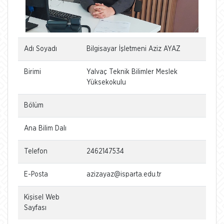
Adı Soyadı
Bilgisayar İşletmeni Aziz AYAZ
Birimi
Yalvaç Teknik Bilimler Meslek
Yüksekokulu
Bölüm
Ana Bilim Dalı
Telefon
2462147534
E-Posta
azizayaz@isparta.edu.tr
Kişisel Web
Sayfası