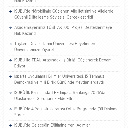
Hak Kazandı
ISUBÜ’de Nörobilimle Güçlenen Aile İletişimi ve Ailelerde
Güvenli Dijitalleşme Söyleşisi Gerçekleştirildi
Akademisyenimiz TÜBİTAK 1001 Projesi Desteklenmeye
Hak Kazandı
Taşkent Devlet Tarım Üniversitesi Heyetinden
Üniversitemize Ziyaret
ISUBÜ ile TDAU Arasındaki İş Birliği Güçlenerek Devam
Ediyor
Isparta Uygulamalı Bilimler Üniversitesi, 15 Temmuz
Demokrasi ve Millî Birlik Günü’nde Meydanlardaydı
ISUBÜ İlk Katılımında THE Impact Rankings 2026'da
Uluslararası Görünürlük Elde Etti
ISUBÜ’de 4 Yeni Uluslararası Ortak Programda Çift Diploma
Süreci
ISUBÜ’de Geleceğin Eğitimine Yeni Adımlar