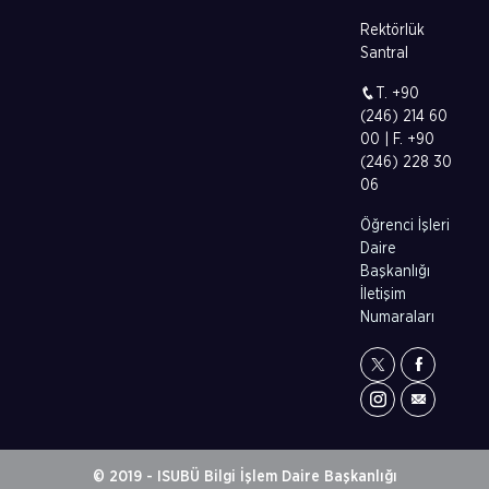
Rektörlük
Santral
T. +90
(246) 214 60
00 | F. +90
(246) 228 30
06
Öğrenci İşleri
Daire
Başkanlığı
İletişim
Numaraları
© 2019 - ISUBÜ Bilgi İşlem Daire Başkanlığı