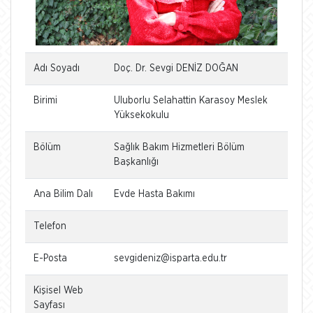
Adı Soyadı
Doç. Dr. Sevgi DENİZ DOĞAN
Birimi
Uluborlu Selahattin Karasoy Meslek
Yüksekokulu
Bölüm
Sağlık Bakım Hizmetleri Bölüm
Başkanlığı
Ana Bilim Dalı
Evde Hasta Bakımı
Telefon
E-Posta
sevgideniz@isparta.edu.tr
Kişisel Web
Sayfası