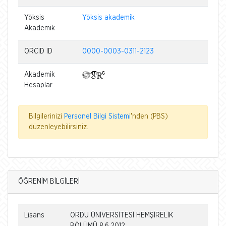
Yöksis
Yöksis akademik
Akademik
ORCID ID
0000-0003-0311-2123
Akademik
Hesaplar
Bilgilerinizi
Personel Bilgi Sistemi
'nden (PBS)
düzenleyebilirsiniz.
ÖĞRENİM BİLGİLERİ
Lisans
ORDU ÜNİVERSİTESİ HEMŞİRELİK
BÖLÜMÜ 8.6.2012