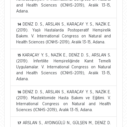
and Health Sciences (ICNHS-2019), Aralık 13-15,
Adana.
DENİZ D. S., ARSLAN S., KARAÇAY Y. S., NAZİK E.
14
(2019). Yaşlı Hastalarda Postoperatif Hemşirelik
Bakımı. V. International Congress on Natural and
Health Sciences (ICNHS-2019), Aralık 13-15, Adana.
KARAÇAY Y. S., NAZİK E., DENİZ D. S., ARSLAN S.
15
(2019). İnfertilite Hemşireliğinde Kanıt Temelli
Uygulamalar. V. International Congress on Natural
and Health Sciences (ICNHS-2019), Aralık 13-15,
Adana.
DENİZ D. S., ARSLAN S., KARAÇAY Y. S., NAZİK E.
16
(2019). Mastektomide Hasta Bakımı ve Eğitimi. V.
International Congress on Natural and Health
Sciences (ICNHS-2019), Aralık 13-15, Adana.
ARSLAN S., AYDINGÜLÜ N., GÜLŞEN M., DENİZ D.
17