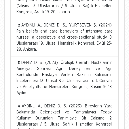
Çalışma. 3. Uluslararası / 6. Ulusal Sağlık Hizmetleri
Kongresi, Aralık 19-20, Isparta.
AYDINLI A., DENİZ D. S., YURTSEVEN Ş. (2024).
2
Pain beliefs and care behaviors of ıntensıve care
nurses: a descriptive and cross-sectional study. 8.
Uluslararası 19. Ulusal Hemşirelik Kongresi, Eylül 25-
28, Ankara.
DENİZ D. S. (2023). Ürolojik Cerrahi Hastalarının
3
Ameliyat Sonrası Ağrı Deneyimleri ve Ağrı
Kontrolünde Hastaya Verilen Bakımın Kalitesinin
İncelenmesi. 13. Ulusal & 5. Uluslararası Türk Cerrahi
ve Ameliyathane Hemşireleri Kongresi, Kasım 16-18,
Aydın.
AYDINLI A., DENİZ D. S. (2023). Bireylerin Yara
4
Bakımında Geleneksel ve Tamamlayıcı Tedavi
Kullanım Durumları: Tanımlayıcı Bir Çalışma. 2.
Uluslararası / 5. Ulusal Sağlık Hizmetleri Kongresi,