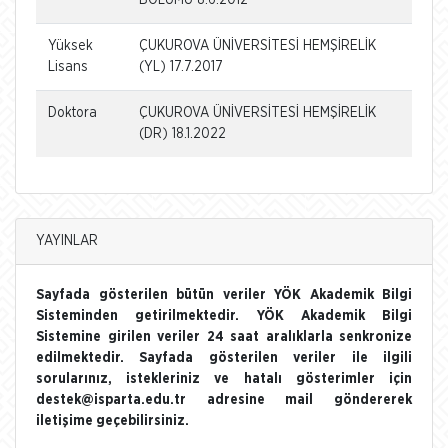
Yüksek
ÇUKUROVA ÜNİVERSİTESİ HEMŞİRELİK
Lisans
(YL) 17.7.2017
Doktora
ÇUKUROVA ÜNİVERSİTESİ HEMŞİRELİK
(DR) 18.1.2022
YAYINLAR
Sayfada gösterilen bütün veriler YÖK Akademik Bilgi
Sisteminden getirilmektedir. YÖK Akademik Bilgi
Sistemine girilen veriler 24 saat aralıklarla senkronize
edilmektedir. Sayfada gösterilen veriler ile ilgili
sorularınız, istekleriniz ve hatalı gösterimler için
destek@isparta.edu.tr adresine mail göndererek
iletişime geçebilirsiniz.