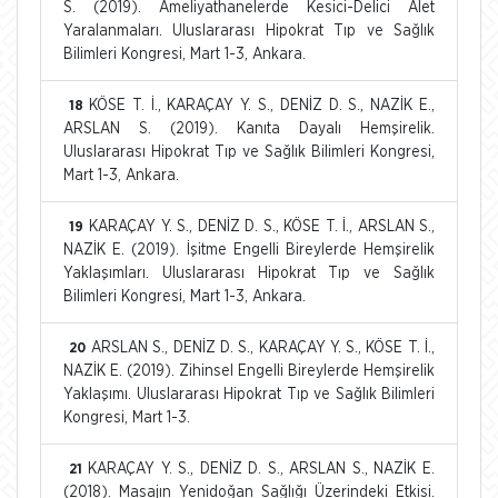
S. (2019). Ameliyathanelerde Kesici-Delici Alet
Yaralanmaları. Uluslararası Hipokrat Tıp ve Sağlık
Bilimleri Kongresi, Mart 1-3, Ankara.
KÖSE T. İ., KARAÇAY Y. S., DENİZ D. S., NAZİK E.,
18
ARSLAN S. (2019). Kanıta Dayalı Hemşirelik.
Uluslararası Hipokrat Tıp ve Sağlık Bilimleri Kongresi,
Mart 1-3, Ankara.
KARAÇAY Y. S., DENİZ D. S., KÖSE T. İ., ARSLAN S.,
19
NAZİK E. (2019). İşitme Engelli Bireylerde Hemşirelik
Yaklaşımları. Uluslararası Hipokrat Tıp ve Sağlık
Bilimleri Kongresi, Mart 1-3, Ankara.
ARSLAN S., DENİZ D. S., KARAÇAY Y. S., KÖSE T. İ.,
20
NAZİK E. (2019). Zihinsel Engelli Bireylerde Hemşirelik
Yaklaşımı. Uluslararası Hipokrat Tıp ve Sağlık Bilimleri
Kongresi, Mart 1-3.
KARAÇAY Y. S., DENİZ D. S., ARSLAN S., NAZİK E.
21
(2018). Masajın Yenidoğan Sağlığı Üzerindeki Etkisi.