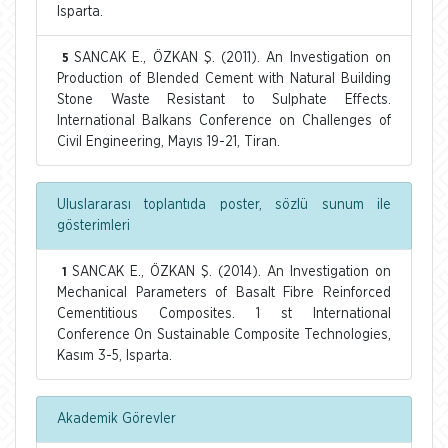
Isparta.
SANCAK E., ÖZKAN Ş. (2011). An Investigation on
5
Production of Blended Cement with Natural Building
Stone Waste Resistant to Sulphate Effects.
International Balkans Conference on Challenges of
Civil Engineering, Mayıs 19-21, Tiran.
Uluslararası toplantıda poster, sözlü sunum ile
gösterimleri
SANCAK E., ÖZKAN Ş. (2014). An Investigation on
1
Mechanical Parameters of Basalt Fibre Reinforced
Cementitious Composites. 1 st International
Conference On Sustainable Composite Technologies,
Kasım 3-5, Isparta.
Akademik Görevler