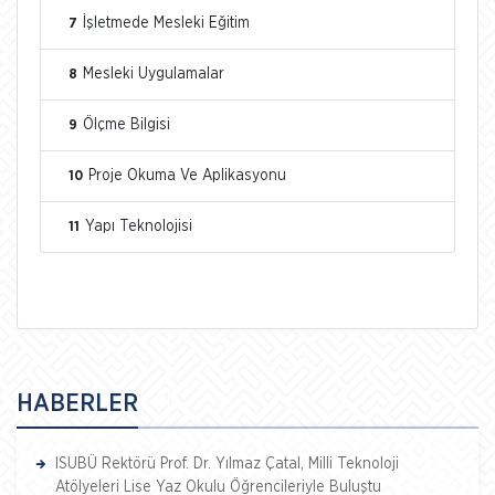
İşletmede Mesleki Eğitim
7
Mesleki Uygulamalar
8
Ölçme Bilgisi
9
Proje Okuma Ve Aplikasyonu
10
Yapı Teknolojisi
11
HABERLER
ISUBÜ Rektörü Prof. Dr. Yılmaz Çatal, Milli Teknoloji
Atölyeleri Lise Yaz Okulu Öğrencileriyle Buluştu