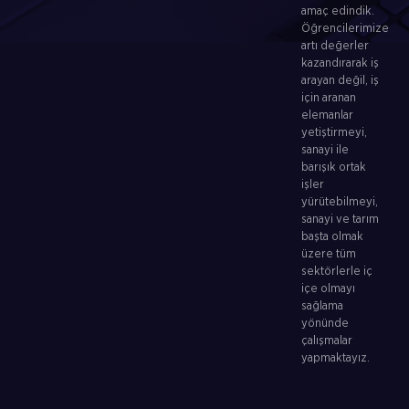
amaç edindik.
Öğrencilerimize
artı değerler
kazandırarak iş
arayan değil, iş
için aranan
elemanlar
yetiştirmeyi,
sanayi ile
barışık ortak
işler
yürütebilmeyi,
sanayi ve tarım
başta olmak
üzere tüm
sektörlerle iç
içe olmayı
sağlama
yönünde
çalışmalar
yapmaktayız.