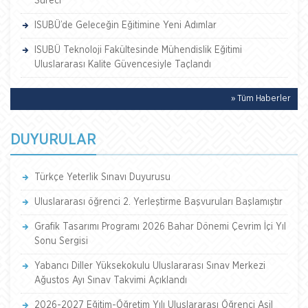
Süreci
ISUBÜ’de Geleceğin Eğitimine Yeni Adımlar
ISUBÜ Teknoloji Fakültesinde Mühendislik Eğitimi
Uluslararası Kalite Güvencesiyle Taçlandı
» Tüm Haberler
DUYURULAR
Türkçe Yeterlik Sınavı Duyurusu
Uluslararası öğrenci 2. Yerleştirme Başvuruları Başlamıştır
Grafik Tasarımı Programı 2026 Bahar Dönemi Çevrim İçi Yıl
Sonu Sergisi
Yabancı Diller Yüksekokulu Uluslararası Sınav Merkezi
Ağustos Ayı Sınav Takvimi Açıklandı
2026-2027 Eğitim-Öğretim Yılı Uluslararası Öğrenci Asil