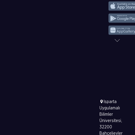
Isparta
Uygulamalı
Bilimler
Üniversitesi,
32200
Bahçelievler