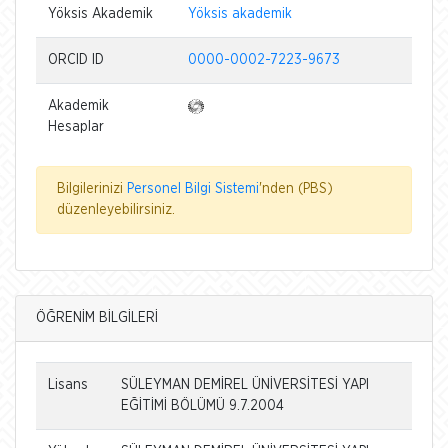
Yöksis Akademik
Yöksis akademik
ORCID ID
0000-0002-7223-9673
Akademik
Hesaplar
Bilgilerinizi
Personel Bilgi Sistemi
'nden (PBS)
düzenleyebilirsiniz.
ÖĞRENİM BİLGİLERİ
Lisans
SÜLEYMAN DEMİREL ÜNİVERSİTESİ YAPI
EĞİTİMİ BÖLÜMÜ 9.7.2004