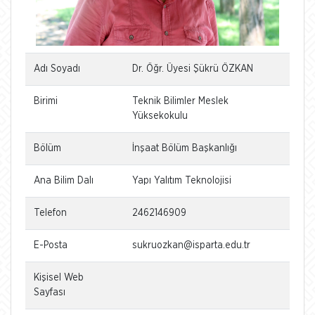
Adı Soyadı
Dr. Öğr. Üyesi Şükrü ÖZKAN
Birimi
Teknik Bilimler Meslek
Yüksekokulu
Bölüm
İnşaat Bölüm Başkanlığı
Ana Bilim Dalı
Yapı Yalıtım Teknolojisi
Telefon
2462146909
E-Posta
sukruozkan@isparta.edu.tr
Kişisel Web
Sayfası