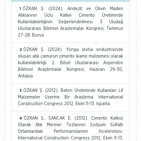
ÖZKAN Ş. (2024). Andezit ve Olivin Maden
1
Atıklarının Üçlü Katkılı Çimento Üretiminde
Kullanılabilirliğinin Değerlendirilmesi. 3. Uludağ
Uluslararası Bilimsel Araştırmalar Kongresi, Temmuz
27-28, Bursa.
ÖZKAN Ş. (2024). Yonga levha endüstrisinde
2
oluşan atık çamurun çimento ikame malzemesi olarak
kullanılabilirliği. 2. Bilsel Uluslararası Aspendos
Bilimsel Araştırmalar Kongresi, Haziran 29-30,
Antalya.
ÖZKAN Ş. (2012). Beton Üretiminde Kullanılan Lif
3
Malzemeler Üzerine Bir Araştırma. International
Construction Congress 2012, Ekim 11-13, Isparta.
ÖZKAN Ş., SANCAK E. (2012). Çimento Katkısı
4
Olarak Atık Mermer Tozlarının Sodyum Sülfatlı
Ortamlardaki Performanslarının İncelenmesi.
International Construction Congress 2012, Ekim 11-13,