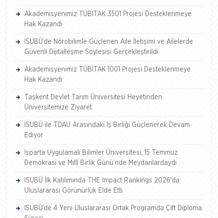
Akademisyenimiz TÜBİTAK 3501 Projesi Desteklenmeye
Hak Kazandı
ISUBÜ’de Nörobilimle Güçlenen Aile İletişimi ve Ailelerde
Güvenli Dijitalleşme Söyleşisi Gerçekleştirildi
Akademisyenimiz TÜBİTAK 1001 Projesi Desteklenmeye
Hak Kazandı
Taşkent Devlet Tarım Üniversitesi Heyetinden
Üniversitemize Ziyaret
ISUBÜ ile TDAU Arasındaki İş Birliği Güçlenerek Devam
Ediyor
Isparta Uygulamalı Bilimler Üniversitesi, 15 Temmuz
Demokrasi ve Millî Birlik Günü’nde Meydanlardaydı
ISUBÜ İlk Katılımında THE Impact Rankings 2026'da
Uluslararası Görünürlük Elde Etti
ISUBÜ’de 4 Yeni Uluslararası Ortak Programda Çift Diploma