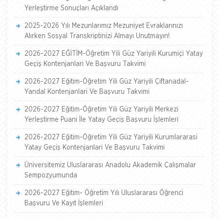
Yerleştirme Sonuçları Açıklandı
2025-2026 Yılı Mezunlarımız Mezuniyet Evraklarınızı
Alırken Sosyal Transkriptinizi Almayı Unutmayın!
2026-2027 EĞİTİM-Öğretim Yili Güz Yariyili Kurumiçi Yatay
Geçiş Kontenjanlari Ve Başvuru Takvimi
2026-2027 Eğitim-Öğretim Yili Güz Yariyili Çiftanadal-
Yandal Kontenjanlari Ve Başvuru Takvimi
2026-2027 Eğitim-Öğretim Yili Güz Yariyili Merkezi
Yerleştirme Puani İle Yatay Geçiş Başvuru İşlemleri
2026-2027 Eğitim-Öğretim Yili Güz Yariyili Kurumlararasi
Yatay Geçiş Kontenjanlari Ve Başvuru Takvimi
Üniversitemiz Uluslararası Anadolu Akademik Çalışmalar
Sempozyumunda
2026-2027 Eğitim- Öğretim Yılı Uluslararası Öğrenci
Başvuru Ve Kayıt İşlemleri