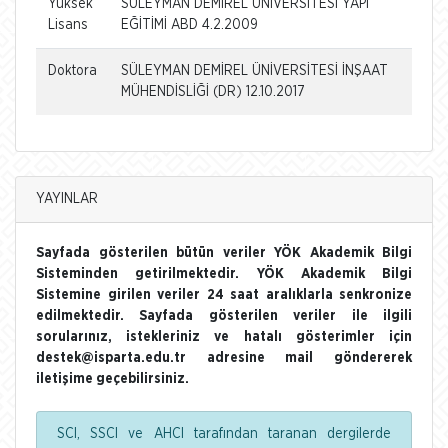
Yüksek
SÜLEYMAN DEMİREL ÜNİVERSİTESİ YAPI
Lisans
EĞİTİMİ ABD 4.2.2009
Doktora
SÜLEYMAN DEMİREL ÜNİVERSİTESİ İNŞAAT
MÜHENDİSLİĞİ (DR) 12.10.2017
YAYINLAR
Sayfada gösterilen bütün veriler YÖK Akademik Bilgi
Sisteminden getirilmektedir. YÖK Akademik Bilgi
Sistemine girilen veriler 24 saat aralıklarla senkronize
edilmektedir. Sayfada gösterilen veriler ile ilgili
sorularınız, istekleriniz ve hatalı gösterimler için
destek@isparta.edu.tr adresine mail göndererek
iletişime geçebilirsiniz.
SCI, SSCI ve AHCI tarafından taranan dergilerde