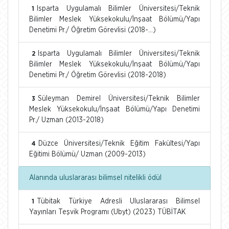
Isparta Uygulamalı Bilimler Üniversitesi/Teknik
1
Bilimler Meslek Yüksekokulu/İnşaat Bölümü/Yapı
Denetimi Pr./ Öğretim Görevlisi (2018-...)
Isparta Uygulamalı Bilimler Üniversitesi/Teknik
2
Bilimler Meslek Yüksekokulu/İnşaat Bölümü/Yapı
Denetimi Pr./ Öğretim Görevlisi (2018-2018)
Süleyman Demirel Üniversitesi/Teknik Bilimler
3
Meslek Yüksekokulu/İnşaat Bölümü/Yapı Denetimi
Pr./ Uzman (2013-2018)
Düzce Üniversitesi/Teknik Eğitim Fakültesi/Yapı
4
Eğitimi Bölümü/ Uzman (2009-2013)
Alanında uluslararası bilimsel nitelikli ödül
Tübitak Türkiye Adresli Uluslararası Bilimsel
1
Yayınları Teşvik Programı (Ubyt) (2023) TÜBİTAK