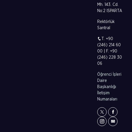
Mh. 143. Cd.
No:2 ISPARTA
Rektörlük
Santral
T. +90
(246) 214 60
00 | F. +90
(246) 228 30
06
Öğrenci İşleri
Daire
Başkanlığı
İletişim
Numaraları