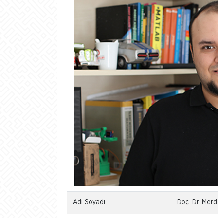
Adı Soyadı
Doç. Dr. Me