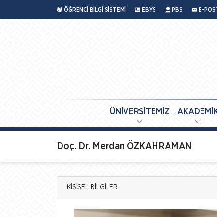
ÖĞRENCİ BİLGİ SİSTEMİ
EBYS
PBS
E-POS
ÜNİVERSİTEMİZ
AKADEMİ
Doç. Dr. Merdan ÖZKAHRAMAN
KİŞİSEL BİLGİLER