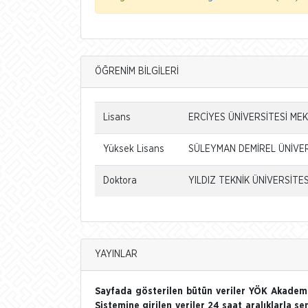
ÖĞRENİM BİLGİLERİ
Lisans
ERCİYES ÜNİVERSİTESİ MEK
Yüksek Lisans
SÜLEYMAN DEMİREL ÜNİVERS
Doktora
YILDIZ TEKNİK ÜNİVERSİTES
YAYINLAR
Sayfada gösterilen bütün veriler YÖK Akademi
Sistemine girilen veriler 24 saat aralıklarla se