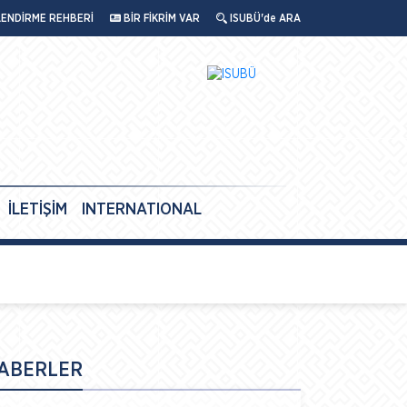
LENDİRME REHBERİ
BİR FİKRİM VAR
ISUBÜ'de ARA
İLETİŞİM
INTERNATIONAL
ABERLER