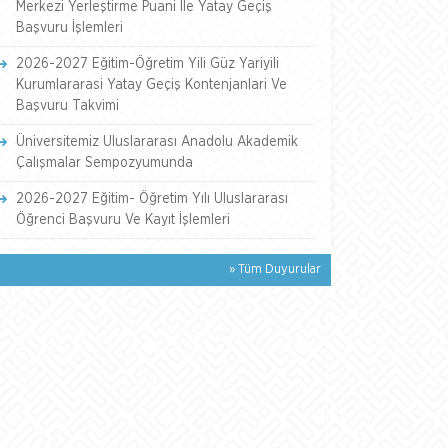
Merkezi Yerleştirme Puani İle Yatay Geçiş
Başvuru İşlemleri
2026-2027 Eğitim-Öğretim Yili Güz Yariyili
Kurumlararasi Yatay Geçiş Kontenjanlari Ve
Başvuru Takvimi
Üniversitemiz Uluslararası Anadolu Akademik
Çalışmalar Sempozyumunda
2026-2027 Eğitim- Öğretim Yılı Uluslararası
Öğrenci Başvuru Ve Kayıt İşlemleri
» Tüm Duyurular