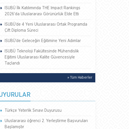
ISUBÜ İlk Katılımında THE Impact Rankings
2026'da Uluslararası Görünürlük Elde Etti
ISUBÜ’de 4 Yeni Uluslararası Ortak Programda
Çift Diploma Süreci
ISUBÜ’de Geleceğin Eğitimine Yeni Adımlar
ISUBÜ Teknoloji Fakültesinde Mühendislik
Eğitimi Uluslararası Kalite Güvencesiyle
Taçlandı
» Tüm Haberler
UYURULAR
Türkçe Yeterlik Sınavı Duyurusu
Uluslararası öğrenci 2. Yerleştirme Başvuruları
Başlamıştır