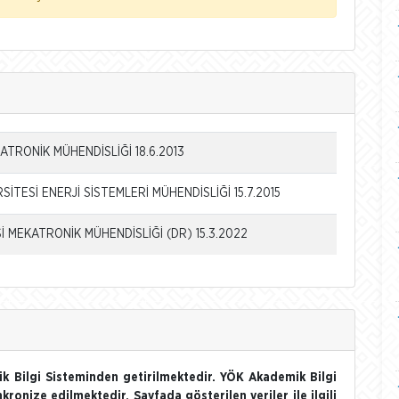
ATRONİK MÜHENDİSLİĞİ 18.6.2013
İTESİ ENERJİ SİSTEMLERİ MÜHENDİSLİĞİ 15.7.2015
İ MEKATRONİK MÜHENDİSLİĞİ (DR) 15.3.2022
k Bilgi Sisteminden getirilmektedir. YÖK Akademik Bilgi
nkronize edilmektedir. Sayfada gösterilen veriler ile ilgili