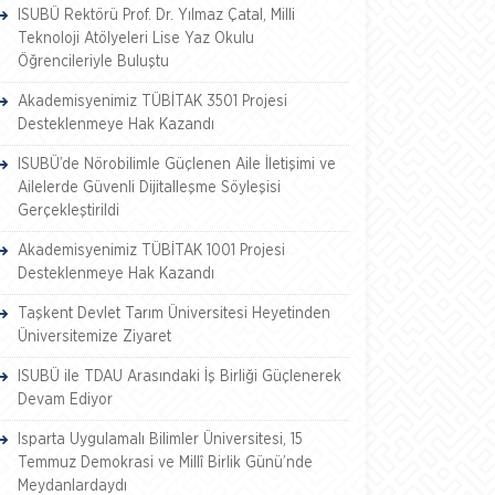
ISUBÜ Rektörü Prof. Dr. Yılmaz Çatal, Milli
Teknoloji Atölyeleri Lise Yaz Okulu
Öğrencileriyle Buluştu
Akademisyenimiz TÜBİTAK 3501 Projesi
Desteklenmeye Hak Kazandı
ISUBÜ’de Nörobilimle Güçlenen Aile İletişimi ve
Ailelerde Güvenli Dijitalleşme Söyleşisi
Gerçekleştirildi
Akademisyenimiz TÜBİTAK 1001 Projesi
Desteklenmeye Hak Kazandı
Taşkent Devlet Tarım Üniversitesi Heyetinden
Üniversitemize Ziyaret
ISUBÜ ile TDAU Arasındaki İş Birliği Güçlenerek
Devam Ediyor
Isparta Uygulamalı Bilimler Üniversitesi, 15
Temmuz Demokrasi ve Millî Birlik Günü’nde
Meydanlardaydı