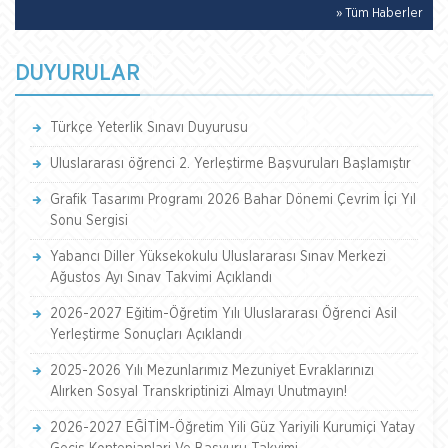
» Tüm Haberler
DUYURULAR
Türkçe Yeterlik Sınavı Duyurusu
Uluslararası öğrenci 2. Yerleştirme Başvuruları Başlamıştır
Grafik Tasarımı Programı 2026 Bahar Dönemi Çevrim İçi Yıl
Sonu Sergisi
Yabancı Diller Yüksekokulu Uluslararası Sınav Merkezi
Ağustos Ayı Sınav Takvimi Açıklandı
2026-2027 Eğitim-Öğretim Yılı Uluslararası Öğrenci Asil
Yerleştirme Sonuçları Açıklandı
2025-2026 Yılı Mezunlarımız Mezuniyet Evraklarınızı
Alırken Sosyal Transkriptinizi Almayı Unutmayın!
2026-2027 EĞİTİM-Öğretim Yili Güz Yariyili Kurumiçi Yatay