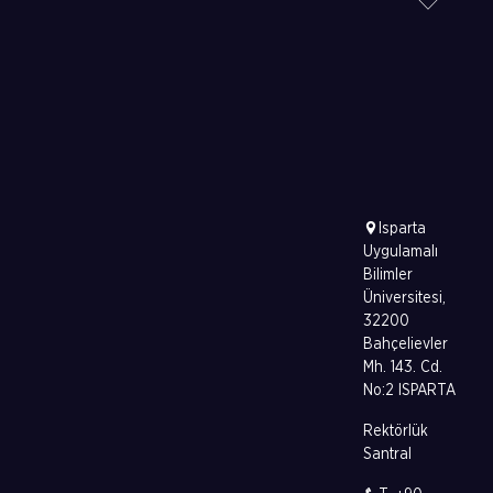
Isparta
Uygulamalı
Bilimler
Üniversitesi,
32200
Bahçelievler
Mh. 143. Cd.
No:2 ISPARTA
Rektörlük
Santral