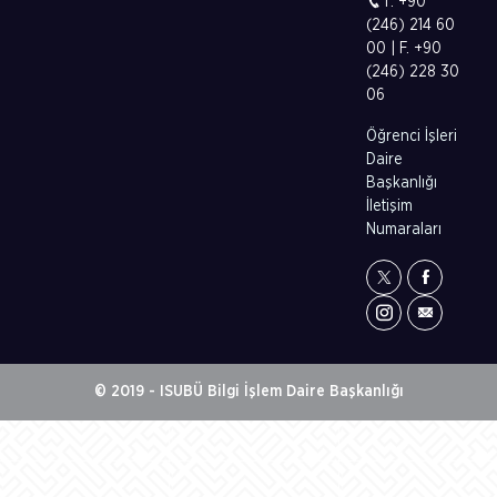
T. +90
(246) 214 60
00 | F. +90
(246) 228 30
06
Öğrenci İşleri
Daire
Başkanlığı
İletişim
Numaraları
© 2019 - ISUBÜ Bilgi İşlem Daire Başkanlığı