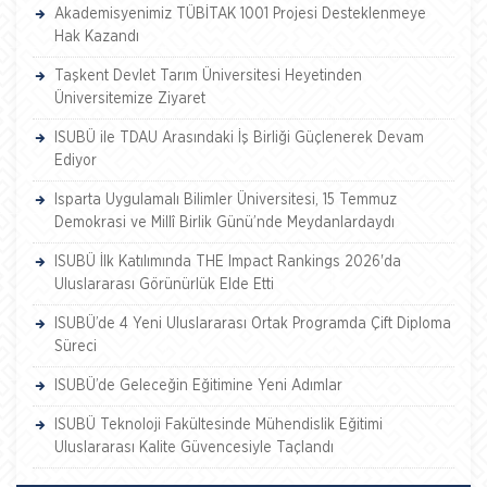
Akademisyenimiz TÜBİTAK 1001 Projesi Desteklenmeye
Hak Kazandı
Taşkent Devlet Tarım Üniversitesi Heyetinden
Üniversitemize Ziyaret
ISUBÜ ile TDAU Arasındaki İş Birliği Güçlenerek Devam
Ediyor
Isparta Uygulamalı Bilimler Üniversitesi, 15 Temmuz
Demokrasi ve Millî Birlik Günü’nde Meydanlardaydı
ISUBÜ İlk Katılımında THE Impact Rankings 2026'da
Uluslararası Görünürlük Elde Etti
ISUBÜ’de 4 Yeni Uluslararası Ortak Programda Çift Diploma
Süreci
ISUBÜ’de Geleceğin Eğitimine Yeni Adımlar
ISUBÜ Teknoloji Fakültesinde Mühendislik Eğitimi
Uluslararası Kalite Güvencesiyle Taçlandı