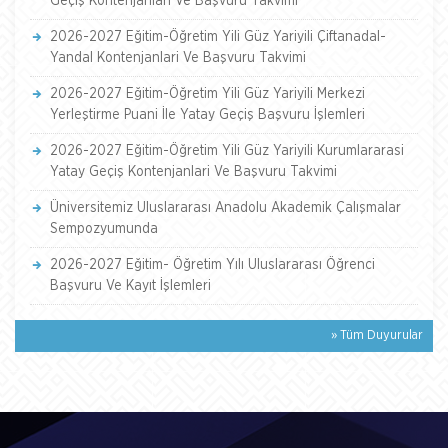
Geçiş Kontenjanlari Ve Başvuru Takvimi
2026-2027 Eğitim-Öğretim Yili Güz Yariyili Çiftanadal-
Yandal Kontenjanlari Ve Başvuru Takvimi
2026-2027 Eğitim-Öğretim Yili Güz Yariyili Merkezi
Yerleştirme Puani İle Yatay Geçiş Başvuru İşlemleri
2026-2027 Eğitim-Öğretim Yili Güz Yariyili Kurumlararasi
Yatay Geçiş Kontenjanlari Ve Başvuru Takvimi
Üniversitemiz Uluslararası Anadolu Akademik Çalışmalar
Sempozyumunda
2026-2027 Eğitim- Öğretim Yılı Uluslararası Öğrenci
Başvuru Ve Kayıt İşlemleri
» Tüm Duyurular