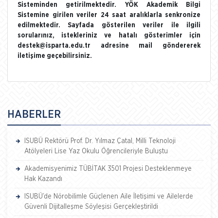
Sisteminden getirilmektedir. YÖK Akademik Bilgi
Sistemine girilen veriler 24 saat aralıklarla senkronize
edilmektedir. Sayfada gösterilen veriler ile ilgili
sorularınız, istekleriniz ve hatalı gösterimler için
destek@isparta.edu.tr adresine mail göndererek
iletişime geçebilirsiniz.
HABERLER
ISUBÜ Rektörü Prof. Dr. Yılmaz Çatal, Milli Teknoloji
Atölyeleri Lise Yaz Okulu Öğrencileriyle Buluştu
Akademisyenimiz TÜBİTAK 3501 Projesi Desteklenmeye
Hak Kazandı
ISUBÜ’de Nörobilimle Güçlenen Aile İletişimi ve Ailelerde
Güvenli Dijitalleşme Söyleşisi Gerçekleştirildi