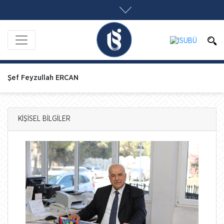
Şef Feyzullah ERCAN
KİŞİSEL BİLGİLER