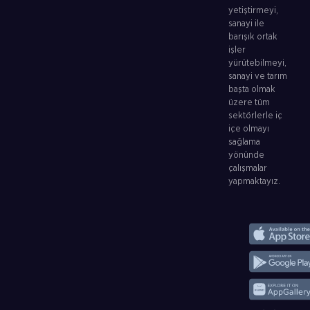
yetiştirmeyi,
sanayi ile
barışık ortak
işler
yürütebilmeyi,
sanayi ve tarım
başta olmak
üzere tüm
sektörlerle iç
içe olmayı
sağlama
yönünde
çalışmalar
yapmaktayız.