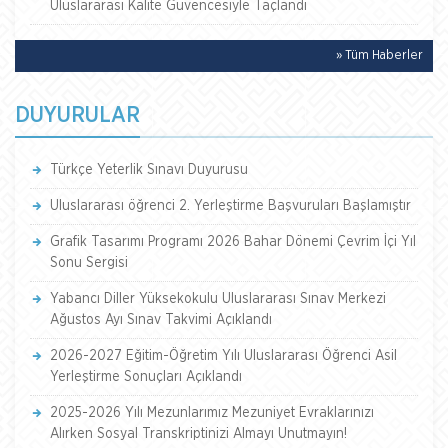
Uluslararası Kalite Güvencesiyle Taçlandı
» Tüm Haberler
DUYURULAR
Türkçe Yeterlik Sınavı Duyurusu
Uluslararası öğrenci 2. Yerleştirme Başvuruları Başlamıştır
Grafik Tasarımı Programı 2026 Bahar Dönemi Çevrim İçi Yıl
Sonu Sergisi
Yabancı Diller Yüksekokulu Uluslararası Sınav Merkezi
Ağustos Ayı Sınav Takvimi Açıklandı
2026-2027 Eğitim-Öğretim Yılı Uluslararası Öğrenci Asil
Yerleştirme Sonuçları Açıklandı
2025-2026 Yılı Mezunlarımız Mezuniyet Evraklarınızı
Alırken Sosyal Transkriptinizi Almayı Unutmayın!