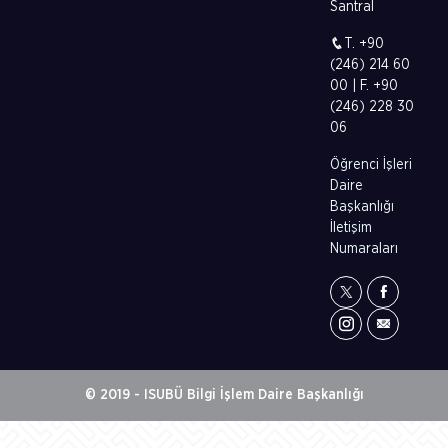
Santral
T. +90
(246) 214 60
00 | F. +90
(246) 228 30
06
Öğrenci İşleri
Daire
Başkanlığı
İletişim
Numaraları
© 2019 - ISUBÜ Bilgi İşlem Daire Başkanlığı