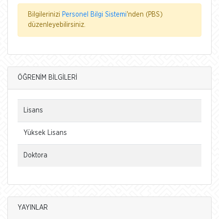
Bilgilerinizi
Personel Bilgi Sistemi
'nden (PBS)
düzenleyebilirsiniz.
ÖĞRENİM BİLGİLERİ
Lisans
Yüksek Lisans
Doktora
YAYINLAR