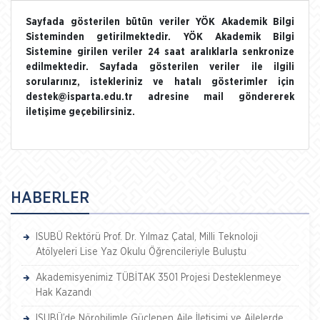
Sayfada gösterilen bütün veriler YÖK Akademik Bilgi
Sisteminden getirilmektedir. YÖK Akademik Bilgi
Sistemine girilen veriler 24 saat aralıklarla senkronize
edilmektedir. Sayfada gösterilen veriler ile ilgili
sorularınız, istekleriniz ve hatalı gösterimler için
destek@isparta.edu.tr adresine mail göndererek
iletişime geçebilirsiniz.
HABERLER
ISUBÜ Rektörü Prof. Dr. Yılmaz Çatal, Milli Teknoloji
Atölyeleri Lise Yaz Okulu Öğrencileriyle Buluştu
Akademisyenimiz TÜBİTAK 3501 Projesi Desteklenmeye
Hak Kazandı
ISUBÜ’de Nörobilimle Güçlenen Aile İletişimi ve Ailelerde