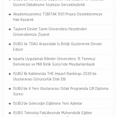
Güvenli Dijitalleşme Söyleşisi Gerçekleştirildi
Akademisyenimiz TÜBİTAK 1001 Projesi Desteklenmeye
Hak Kazandı
Taşkent Devlet Tarım Üniversitesi Heyetinden
Üniversitemize Ziyaret
ISUBÜ ile TDAU Arasındaki İş Birliği Güçlenerek Devam
Ediyor
Isparta Uygulamalı Bilimler Üniversitesi, 15 Temmuz
Demokrasi ve Millî Birlik Günü’nde Meydanlardaydı
ISUBÜ İlk Katılımında THE Impact Rankings 2026'da
Uluslararası Görünürlük Elde Etti
ISUBÜ’de 4 Yeni Uluslararası Ortak Programda Çift Diploma
Süreci
ISUBÜ’de Geleceğin Eğitimine Yeni Adımlar
ISUBÜ Teknoloji Fakültesinde Mühendislik Eğitimi