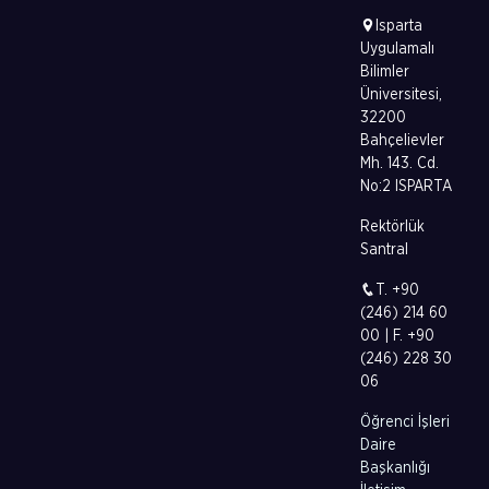
Isparta
Uygulamalı
Bilimler
Üniversitesi,
32200
Bahçelievler
Mh. 143. Cd.
No:2 ISPARTA
Rektörlük
Santral
T. +90
(246) 214 60
00 | F. +90
(246) 228 30
06
Öğrenci İşleri
Daire
Başkanlığı