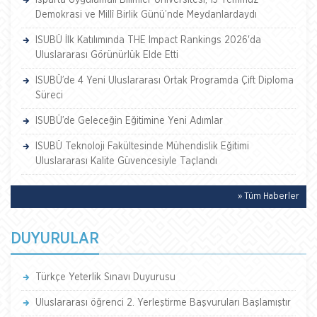
Isparta Uygulamalı Bilimler Üniversitesi, 15 Temmuz
Demokrasi ve Millî Birlik Günü’nde Meydanlardaydı
ISUBÜ İlk Katılımında THE Impact Rankings 2026'da
Uluslararası Görünürlük Elde Etti
ISUBÜ’de 4 Yeni Uluslararası Ortak Programda Çift Diploma
Süreci
ISUBÜ’de Geleceğin Eğitimine Yeni Adımlar
ISUBÜ Teknoloji Fakültesinde Mühendislik Eğitimi
Uluslararası Kalite Güvencesiyle Taçlandı
» Tüm Haberler
DUYURULAR
Türkçe Yeterlik Sınavı Duyurusu
Uluslararası öğrenci 2. Yerleştirme Başvuruları Başlamıştır