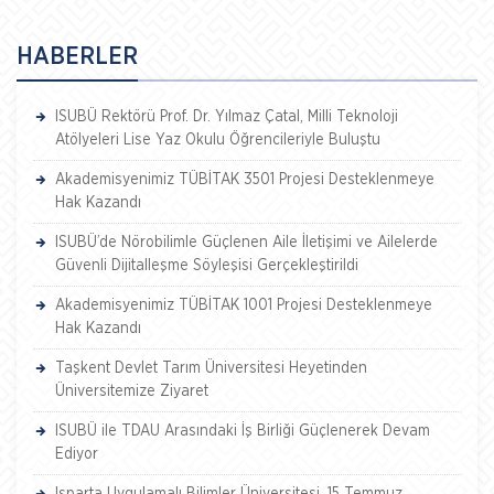
HABERLER
ISUBÜ Rektörü Prof. Dr. Yılmaz Çatal, Milli Teknoloji
Atölyeleri Lise Yaz Okulu Öğrencileriyle Buluştu
Akademisyenimiz TÜBİTAK 3501 Projesi Desteklenmeye
Hak Kazandı
ISUBÜ’de Nörobilimle Güçlenen Aile İletişimi ve Ailelerde
Güvenli Dijitalleşme Söyleşisi Gerçekleştirildi
Akademisyenimiz TÜBİTAK 1001 Projesi Desteklenmeye
Hak Kazandı
Taşkent Devlet Tarım Üniversitesi Heyetinden
Üniversitemize Ziyaret
ISUBÜ ile TDAU Arasındaki İş Birliği Güçlenerek Devam
Ediyor