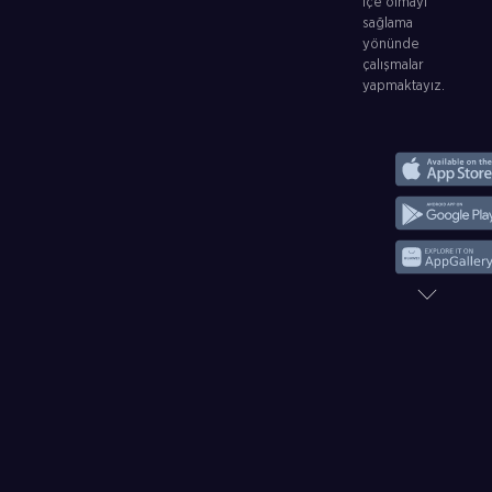
içe olmayı
sağlama
yönünde
çalışmalar
yapmaktayız.