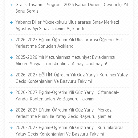
Grafik Tasarımı Programı 2026 Bahar Dönemi Çevrim İçi Yıl
Sonu Sergisi
Yabancı Diller Yüksekokulu Uluslararası Sınav Merkezi
Ağustos Ayı Sınav Takvimi Açıklandı
2026-2027 Eğitim-Öğretim Yılı Uluslararası Öğrenci Asil
Yerleştirme Sonuçları Açıklandı
2025-2026 Yılı Mezunlarımız Mezuniyet Evraklarınızı
Alırken Sosyal Transkriptinizi Almayı Unutmayın!
2026-2027 EĞİTİM-Öğretim Yili Güz Yariyili Kurumiçi Yatay
Geçiş Kontenjanlari Ve Başvuru Takvimi
2026-2027 Eğitim-Öğretim Yili Güz Yariyili Çiftanadal-
Yandal Kontenjanlari Ve Başvuru Takvimi
2026-2027 Eğitim-Öğretim Yili Güz Yariyili Merkezi
Yerleştirme Puani İle Yatay Geçiş Başvuru İşlemleri
2026-2027 Eğitim-Öğretim Yili Güz Yariyili Kurumlararasi
Yatay Geçiş Kontenjanlari Ve Başvuru Takvimi