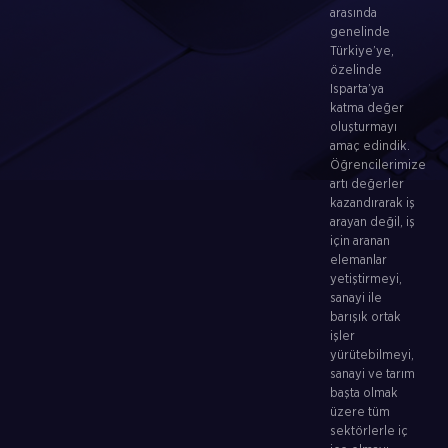
arasında
genelinde
Türkiye’ye,
özelinde
Isparta’ya
katma değer
oluşturmayı
amaç edindik.
Öğrencilerimize
artı değerler
kazandırarak iş
arayan değil, iş
için aranan
elemanlar
yetiştirmeyi,
sanayi ile
barışık ortak
işler
yürütebilmeyi,
sanayi ve tarım
başta olmak
üzere tüm
sektörlerle iç