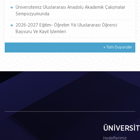
Üniversitemiz Uluslararası Anadolu Akademik Çalışmalar
Sempozyumunda
2026-2027 Eğitim- Öğretim Yılı Uluslararası Öğrenci
Başvuru Ve Kayıt İşlemleri
» Tüm Duyurular
ÜNİVERSİ
Hedeflerimiz