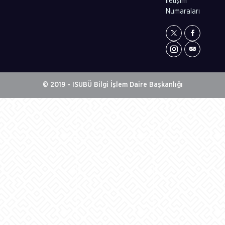
İletişim
Numaraları
© 2019 - ISUBÜ Bilgi İşlem Daire Başkanlığı