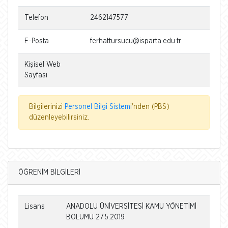
Telefon
2462147577
E-Posta
ferhattursucu@isparta.edu.tr
Kişisel Web
Sayfası
Bilgilerinizi
Personel Bilgi Sistemi
'nden (PBS)
düzenleyebilirsiniz.
ÖĞRENİM BİLGİLERİ
Lisans
ANADOLU ÜNİVERSİTESİ KAMU YÖNETİMİ
BÖLÜMÜ 27.5.2019