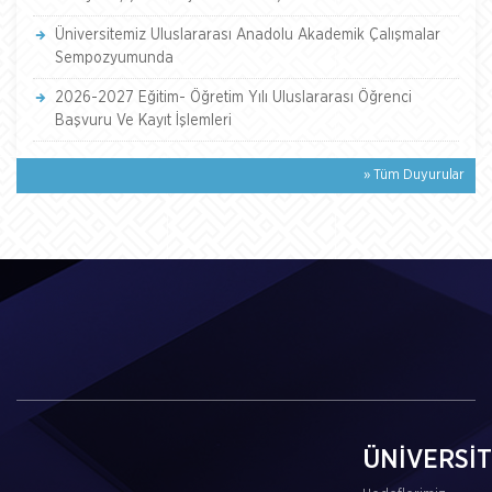
Üniversitemiz Uluslararası Anadolu Akademik Çalışmalar
Sempozyumunda
2026-2027 Eğitim- Öğretim Yılı Uluslararası Öğrenci
Başvuru Ve Kayıt İşlemleri
» Tüm Duyurular
ÜNİVERSİ