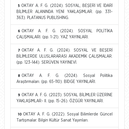
OKTAY A. F. G. (2024). SOSYAL, BEŞERİ VE İDARİ
5
BİLİMLER ALANINDA YENİ YAKLAŞIMLAR. (pp. 331-
363). PLATANUS PUBLİSHİNG.
OKTAY A. F. G. (2024). SOSYAL POLİTİKA
6
ÇALIŞMALARI. (pp. 1-21). YAZ YAYINLARI.
OKTAY A. F. G. (2024). SOSYAL VE BEŞERİ
7
BİLİMLERDE ULUSLARARASI AKADEMİK ÇALIŞMALAR.
(pp. 123-144). SERÜVEN YAYINEVİ.
OKTAY A. F. G. (2024). Sosyal Politika
8
Araştırmaları. (pp. 65-110). BİDGE YAYINLARI.
OKTAY A. F. G. (2023). SOSYAL BİLİMLER ÜZERİNE
9
YAKLAŞIMLAR- II. (pp. 15-26). ÖZGÜR YAYINLARI.
OKTAY A. F. G. (2022). Sosyal Bilimlerde Güncel
10
Tartışmalar. Bilgin Kültür Sanat Yayınları.