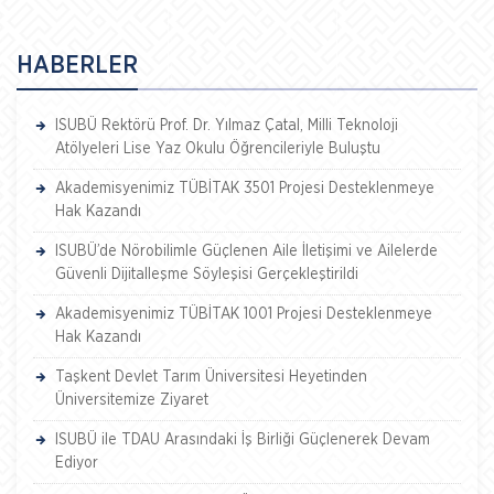
HABERLER
ISUBÜ Rektörü Prof. Dr. Yılmaz Çatal, Milli Teknoloji
Atölyeleri Lise Yaz Okulu Öğrencileriyle Buluştu
Akademisyenimiz TÜBİTAK 3501 Projesi Desteklenmeye
Hak Kazandı
ISUBÜ’de Nörobilimle Güçlenen Aile İletişimi ve Ailelerde
Güvenli Dijitalleşme Söyleşisi Gerçekleştirildi
Akademisyenimiz TÜBİTAK 1001 Projesi Desteklenmeye
Hak Kazandı
Taşkent Devlet Tarım Üniversitesi Heyetinden
Üniversitemize Ziyaret
ISUBÜ ile TDAU Arasındaki İş Birliği Güçlenerek Devam
Ediyor