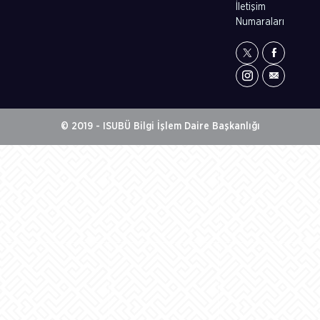
İletişim
Numaraları
© 2019 - ISUBÜ Bilgi İşlem Daire Başkanlığı