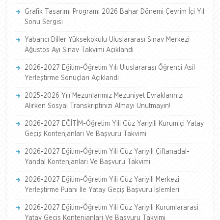
Grafik Tasarımı Programı 2026 Bahar Dönemi Çevrim İçi Yıl
Sonu Sergisi
Yabancı Diller Yüksekokulu Uluslararası Sınav Merkezi
Ağustos Ayı Sınav Takvimi Açıklandı
2026-2027 Eğitim-Öğretim Yılı Uluslararası Öğrenci Asil
Yerleştirme Sonuçları Açıklandı
2025-2026 Yılı Mezunlarımız Mezuniyet Evraklarınızı
Alırken Sosyal Transkriptinizi Almayı Unutmayın!
2026-2027 EĞİTİM-Öğretim Yili Güz Yariyili Kurumiçi Yatay
Geçiş Kontenjanlari Ve Başvuru Takvimi
2026-2027 Eğitim-Öğretim Yili Güz Yariyili Çiftanadal-
Yandal Kontenjanlari Ve Başvuru Takvimi
2026-2027 Eğitim-Öğretim Yili Güz Yariyili Merkezi
Yerleştirme Puani İle Yatay Geçiş Başvuru İşlemleri
2026-2027 Eğitim-Öğretim Yili Güz Yariyili Kurumlararasi
Yatay Geçiş Kontenjanlari Ve Başvuru Takvimi