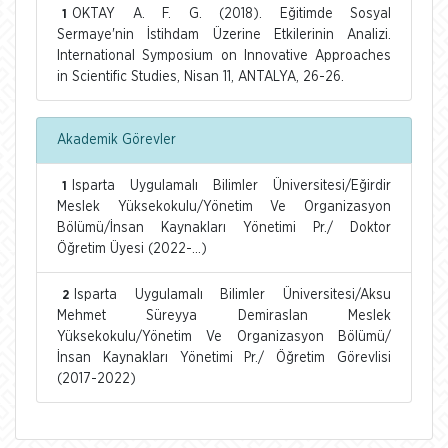
OKTAY A. F. G. (2018). Eğitimde Sosyal
1
Sermaye'nin İstihdam Üzerine Etkilerinin Analizi.
International Symposium on Innovative Approaches
in Scientific Studies, Nisan 11, ANTALYA, 26-26.
Akademik Görevler
Isparta Uygulamalı Bilimler Üniversitesi/Eğirdir
1
Meslek Yüksekokulu/Yönetim Ve Organizasyon
Bölümü/İnsan Kaynakları Yönetimi Pr./ Doktor
Öğretim Üyesi (2022-...)
Isparta Uygulamalı Bilimler Üniversitesi/Aksu
2
Mehmet Süreyya Demiraslan Meslek
Yüksekokulu/Yönetim Ve Organizasyon Bölümü/
İnsan Kaynakları Yönetimi Pr./ Öğretim Görevlisi
(2017-2022)