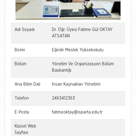
Adı Soyadı
Dr. Öğr. Üyesi Fatime Gül OKTAY
ATSATAN
Birimi
Eğirdir Meslek Yüksekokulu
Bölüm
Yönetim Ve Organizasyon Bölüm
Başkanlığı
Ana Bilim Dalı
İnsan Kaynakları Yönetimi
Telefon
2463412363
E-Posta
fatimeoktay@isparta.edu.tr
Kişisel Web
Sayfası