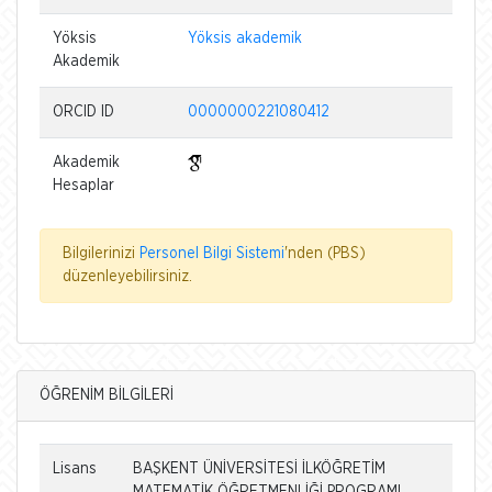
Yöksis
Yöksis akademik
Akademik
ORCID ID
0000000221080412
Akademik
Hesaplar
Bilgilerinizi
Personel Bilgi Sistemi
'nden (PBS)
düzenleyebilirsiniz.
ÖĞRENİM BİLGİLERİ
Lisans
BAŞKENT ÜNİVERSİTESİ İLKÖĞRETİM
MATEMATİK ÖĞRETMENLİĞİ PROGRAMI