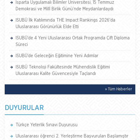
Isparta Uygulamalı Bilimler Üniversitesi, 15 Temmuz
Demokrasi ve Millî Birlik Günü’nde Meydanlardaydı
ISUBÜ İlk Katılımında THE Impact Rankings 2026'da
Uluslararası Görünürlük Elde Etti
ISUBÜ’de 4 Yeni Uluslararası Ortak Programda Çift Diploma
Süreci
ISUBÜ’de Geleceğin Eğitimine Yeni Adımlar
ISUBÜ Teknoloji Fakültesinde Mühendislik Eğitimi
Uluslararası Kalite Güvencesiyle Taçlandı
» Tüm Haberler
DUYURULAR
Türkçe Yeterlik Sınavı Duyurusu
Uluslararası öğrenci 2. Yerleştirme Başvuruları Başlamıştır