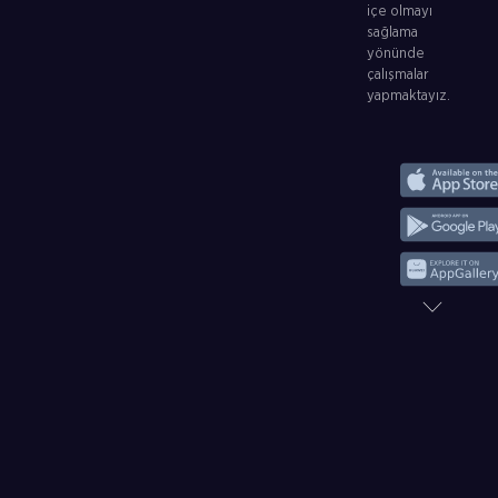
içe olmayı
sağlama
yönünde
çalışmalar
yapmaktayız.