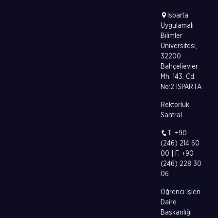
Isparta
Uygulamalı
Bilimler
Üniversitesi,
32200
Bahçelievler
Mh. 143. Cd.
No:2 ISPARTA
Rektörlük
Santral
T. +90
(246) 214 60
00 | F. +90
(246) 228 30
06
Öğrenci İşleri
Daire
Başkanlığı