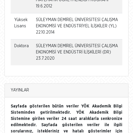
19.6.2012
Yüksek
SÜLEYMAN DEMİREL ÜNİVERSİTESİ ÇALIŞMA
Lisans
EKONOMİSİ VE ENDÜSTRİYEL İLİŞKİLER (YL)
22.10.2014
Doktora
SÜLEYMAN DEMİREL ÜNİVERSİTESİ ÇALIŞMA
EKONOMİSİ VE ENDÜSTRİ İLİŞKİLERİ (DR)
23.7.2020
YAYINLAR
Sayfada gösterilen bütün veriler YÖK Akademik Bilgi
Sisteminden getirilmektedir. YÖK Akademik Bilgi
Sistemine girilen veriler 24 saat aralıklarla senkronize
edilmektedir. Sayfada gösterilen veriler ile ilgili
sorularınız, istekleriniz ve hatalı gösterimler için