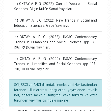
OKTAY A. F. G. (2022). Current Debates on Social
11
Sciences. Bilgin Kültür Sanat Yayınları.
OKTAY A. F. G. (2022). New Trends in Social and
12
Education Sciences. Gece Yayınevi.
OKTAY A. F. G. (2022). INSAC Contemporary
13
Trends in Humanities and Social Sciences. (pp. 171-
196). © Duvar Yayınları.
OKTAY A. F. G. (2022). INSAC Contemporary
14
Trends in Humanities and Social Sciences. (pp. 197-
218). © Duvar Yayınları.
SCI, SSCI ve AHCI dışındaki indeks ve özler tarafından
taranan Uluslararası dergilerde yayımlanan teknik
not, editöre mektup, tartışma, vaka takdimi ve özet
türünden yayınlar dışındaki makale