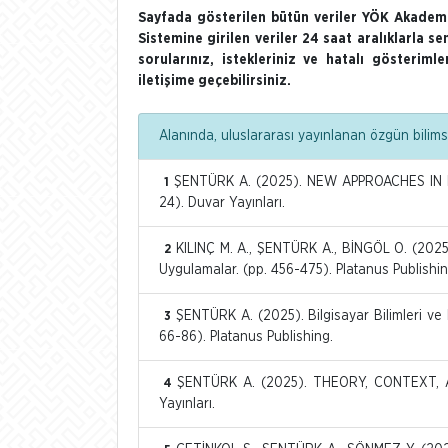
Sayfada gösterilen bütün veriler YÖK Akademi
Sistemine girilen veriler 24 saat aralıklarla se
sorularınız, istekleriniz ve hatalı gösterim
iletişime geçebilirsiniz.
Alanında, uluslararası yayınlanan özgün bilimse
ŞENTÜRK A. (2025). NEW APPROACHES IN 
1
24). Duvar Yayınları.
KILINÇ M. A., ŞENTÜRK A., BİNGÖL O. (2025)
2
Uygulamalar. (pp. 456-475). Platanus Publishin
ŞENTÜRK A. (2025). Bilgisayar Bilimleri ve 
3
66-86). Platanus Publishing.
ŞENTÜRK A. (2025). THEORY, CONTEXT, AN
4
Yayınları.