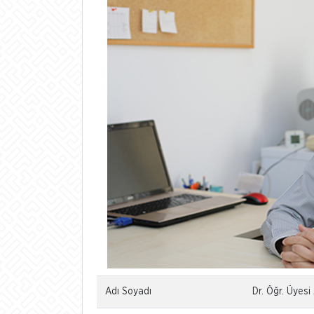
Adı Soyadı
Dr. Öğr. Üyes