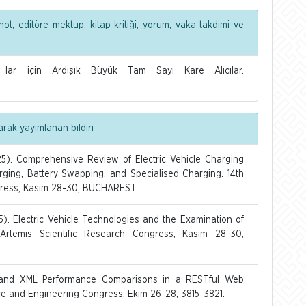
ot, editöre mektup, kitap kritiği, yorum, vaka takdimi ve
ar için Ardışık Büyük Tam Sayı Kare Alıcılar.
arak yayımlanan bildiri
5). Comprehensive Review of Electric Vehicle Charging
ging, Battery Swapping, and Specialised Charging. 14th
ngress, Kasım 28-30, BUCHAREST.
). Electric Vehicle Technologies and the Examination of
l Artemis Scientific Research Congress, Kasım 28-30,
and XML Performance Comparisons in a RESTful Web
nce and Engineering Congress, Ekim 26-28, 3815-3821.