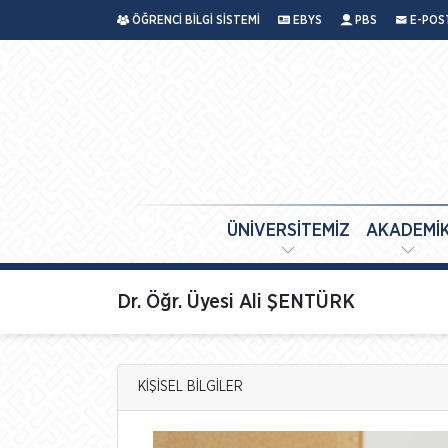
ÖĞRENCİ BİLGİ SİSTEMİ
EBYS
PBS
E-POS
ÜNİVERSİTEMİZ
AKADEMİ
Dr. Öğr. Üyesi Ali ŞENTÜRK
KİŞİSEL BİLGİLER