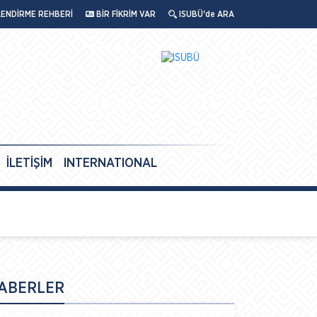
LENDİRME REHBERİ
BİR FİKRİM VAR
ISUBÜ'de ARA
İLETİŞİM
INTERNATIONAL
ABERLER