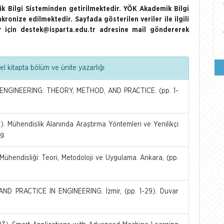
k Bilgi Sisteminden getirilmektedir. YÖK Akademik Bilgi
nkronize edilmektedir. Sayfada gösterilen veriler ile ilgili
ler için destek@isparta.edu.tr adresine mail göndererek
l kitapta bölüm ve ünite yazarlığı
ENGINEERING: THEORY, METHOD, AND PRACTICE. (pp. 1-
. Mühendislik Alanında Araştırma Yöntemleri ve Yenilikçi
g.
Mühendisliği: Teori, Metodoloji ve Uygulama. Ankara, (pp.
D PRACTICE IN ENGINEERING. İzmir, (pp. 1-29). Duvar