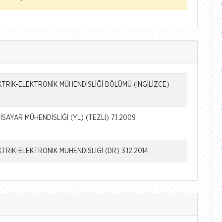
TRİK-ELEKTRONİK MÜHENDİSLİĞİ BÖLÜMÜ (İNGİLİZCE)
SAYAR MÜHENDİSLİĞİ (YL) (TEZLİ) 7.1.2009
TRİK-ELEKTRONİK MÜHENDİSLİĞİ (DR) 3.12.2014