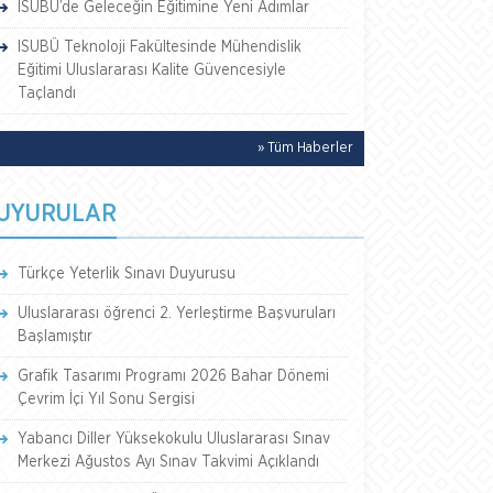
ISUBÜ’de Geleceğin Eğitimine Yeni Adımlar
ISUBÜ Teknoloji Fakültesinde Mühendislik
Eğitimi Uluslararası Kalite Güvencesiyle
Taçlandı
» Tüm Haberler
UYURULAR
Türkçe Yeterlik Sınavı Duyurusu
Uluslararası öğrenci 2. Yerleştirme Başvuruları
Başlamıştır
Grafik Tasarımı Programı 2026 Bahar Dönemi
Çevrim İçi Yıl Sonu Sergisi
Yabancı Diller Yüksekokulu Uluslararası Sınav
Merkezi Ağustos Ayı Sınav Takvimi Açıklandı