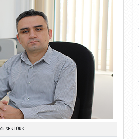
i Ali ŞENTÜRK