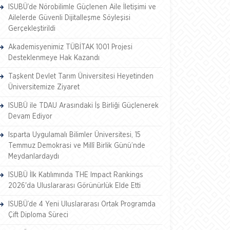
ISUBÜ’de Nörobilimle Güçlenen Aile İletişimi ve
Ailelerde Güvenli Dijitalleşme Söyleşisi
Gerçekleştirildi
Akademisyenimiz TÜBİTAK 1001 Projesi
Desteklenmeye Hak Kazandı
Taşkent Devlet Tarım Üniversitesi Heyetinden
Üniversitemize Ziyaret
ISUBÜ ile TDAU Arasındaki İş Birliği Güçlenerek
Devam Ediyor
Isparta Uygulamalı Bilimler Üniversitesi, 15
Temmuz Demokrasi ve Millî Birlik Günü’nde
Meydanlardaydı
ISUBÜ İlk Katılımında THE Impact Rankings
2026'da Uluslararası Görünürlük Elde Etti
ISUBÜ’de 4 Yeni Uluslararası Ortak Programda
Çift Diploma Süreci