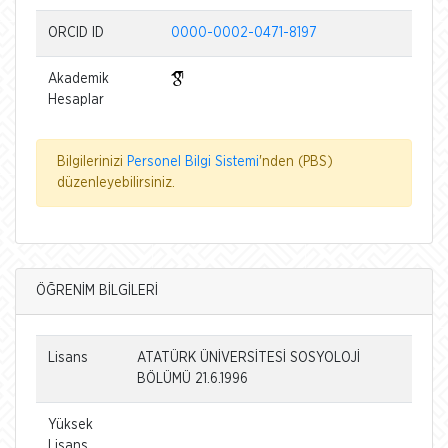
ORCID ID
0000-0002-0471-8197
Akademik
Hesaplar
Bilgilerinizi
Personel Bilgi Sistemi
'nden (PBS)
düzenleyebilirsiniz.
ÖĞRENİM BİLGİLERİ
Lisans
ATATÜRK ÜNİVERSİTESİ SOSYOLOJİ
BÖLÜMÜ 21.6.1996
Yüksek
Lisans