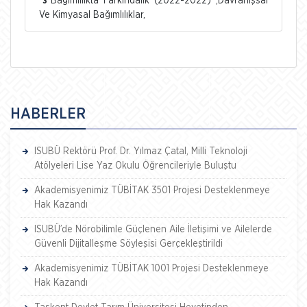
Bağımlılıkta Farkındalık (2022-2022) ,Davranışsal
3
Ve Kimyasal Bağımlılıklar,
HABERLER
ISUBÜ Rektörü Prof. Dr. Yılmaz Çatal, Milli Teknoloji
Atölyeleri Lise Yaz Okulu Öğrencileriyle Buluştu
Akademisyenimiz TÜBİTAK 3501 Projesi Desteklenmeye
Hak Kazandı
ISUBÜ’de Nörobilimle Güçlenen Aile İletişimi ve Ailelerde
Güvenli Dijitalleşme Söyleşisi Gerçekleştirildi
Akademisyenimiz TÜBİTAK 1001 Projesi Desteklenmeye
Hak Kazandı