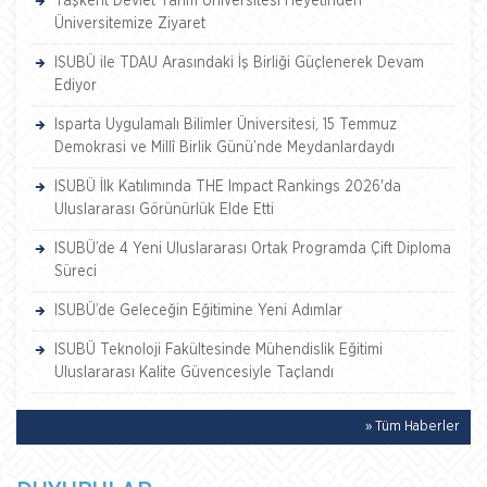
Taşkent Devlet Tarım Üniversitesi Heyetinden
Üniversitemize Ziyaret
ISUBÜ ile TDAU Arasındaki İş Birliği Güçlenerek Devam
Ediyor
Isparta Uygulamalı Bilimler Üniversitesi, 15 Temmuz
Demokrasi ve Millî Birlik Günü’nde Meydanlardaydı
ISUBÜ İlk Katılımında THE Impact Rankings 2026'da
Uluslararası Görünürlük Elde Etti
ISUBÜ’de 4 Yeni Uluslararası Ortak Programda Çift Diploma
Süreci
ISUBÜ’de Geleceğin Eğitimine Yeni Adımlar
ISUBÜ Teknoloji Fakültesinde Mühendislik Eğitimi
Uluslararası Kalite Güvencesiyle Taçlandı
» Tüm Haberler