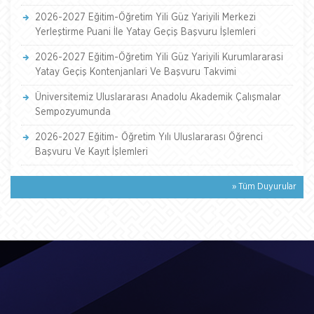
2026-2027 Eğitim-Öğretim Yili Güz Yariyili Merkezi
Yerleştirme Puani İle Yatay Geçiş Başvuru İşlemleri
2026-2027 Eğitim-Öğretim Yili Güz Yariyili Kurumlararasi
Yatay Geçiş Kontenjanlari Ve Başvuru Takvimi
Üniversitemiz Uluslararası Anadolu Akademik Çalışmalar
Sempozyumunda
2026-2027 Eğitim- Öğretim Yılı Uluslararası Öğrenci
Başvuru Ve Kayıt İşlemleri
» Tüm Duyurular