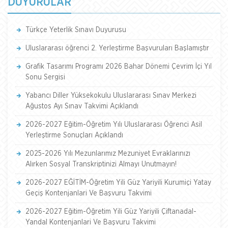
DUYURULAR
Türkçe Yeterlik Sınavı Duyurusu
Uluslararası öğrenci 2. Yerleştirme Başvuruları Başlamıştır
Grafik Tasarımı Programı 2026 Bahar Dönemi Çevrim İçi Yıl
Sonu Sergisi
Yabancı Diller Yüksekokulu Uluslararası Sınav Merkezi
Ağustos Ayı Sınav Takvimi Açıklandı
2026-2027 Eğitim-Öğretim Yılı Uluslararası Öğrenci Asil
Yerleştirme Sonuçları Açıklandı
2025-2026 Yılı Mezunlarımız Mezuniyet Evraklarınızı
Alırken Sosyal Transkriptinizi Almayı Unutmayın!
2026-2027 EĞİTİM-Öğretim Yili Güz Yariyili Kurumiçi Yatay
Geçiş Kontenjanlari Ve Başvuru Takvimi
2026-2027 Eğitim-Öğretim Yili Güz Yariyili Çiftanadal-
Yandal Kontenjanlari Ve Başvuru Takvimi