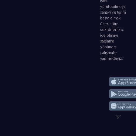
işler
yürütebilmeyi,
sanayi ve tarım
başta olmak
üzere tüm
sektörlerle iç
içe olmayı
sağlama
yönünde
çalışmalar
yapmaktayız.