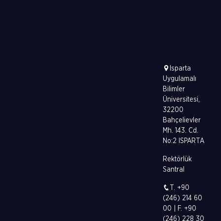
Isparta
Uygulamalı
Bilimler
Üniversitesi,
32200
Bahçelievler
Mh. 143. Cd.
No:2 ISPARTA
Rektörlük
Santral
T. +90
(246) 214 60
00 | F. +90
(246) 228 30