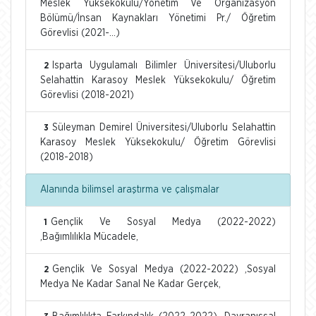
Meslek Yüksekokulu/Yönetim Ve Organizasyon
Bölümü/İnsan Kaynakları Yönetimi Pr./ Öğretim
Görevlisi (2021-...)
Isparta Uygulamalı Bilimler Üniversitesi/Uluborlu
2
Selahattin Karasoy Meslek Yüksekokulu/ Öğretim
Görevlisi (2018-2021)
Süleyman Demirel Üniversitesi/Uluborlu Selahattin
3
Karasoy Meslek Yüksekokulu/ Öğretim Görevlisi
(2018-2018)
Alanında bilimsel araştırma ve çalışmalar
Gençlik Ve Sosyal Medya (2022-2022)
1
,Bağımlılıkla Mücadele,
Gençlik Ve Sosyal Medya (2022-2022) ,Sosyal
2
Medya Ne Kadar Sanal Ne Kadar Gerçek,