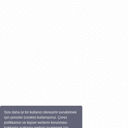
Size daha iyi bir kullanıcı deneyimi sunabilmek
için çerezler (cookie) kullanıyoruz. Çerez
politikamızı ve kişisel verilerin korunması
hakkında açıklama metnini incelemek için