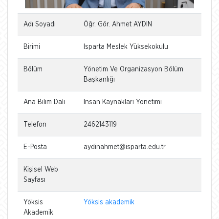
Adı Soyadı
Öğr. Gör. Ahmet AYDIN
Birimi
Isparta Meslek Yüksekokulu
Bölüm
Yönetim Ve Organizasyon Bölüm
Başkanlığı
Ana Bilim Dalı
İnsan Kaynakları Yönetimi
Telefon
2462143119
E-Posta
aydinahmet@isparta.edu.tr
Kişisel Web
Sayfası
Yöksis
Yöksis akademik
Akademik