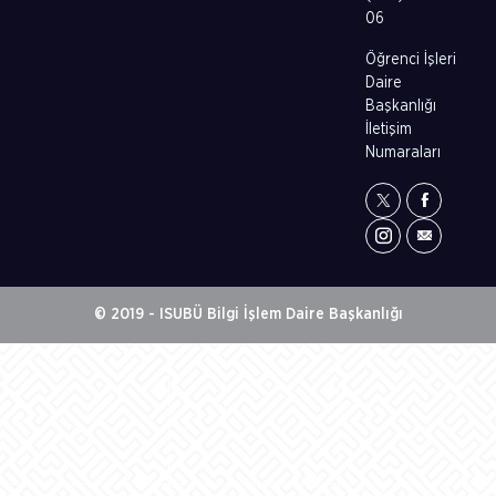
06
Öğrenci İşleri
Daire
Başkanlığı
İletişim
Numaraları
© 2019 - ISUBÜ Bilgi İşlem Daire Başkanlığı