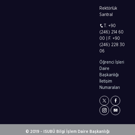
Rektörlük
Santral
T. +90
(246) 214 60
00 | F. +90
(246) 228 30
06
Öğrenci İşleri
Daire
Başkanlığı
İletişim
Numaraları
© 2019 - ISUBÜ Bilgi İşlem Daire Başkanlığı