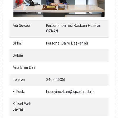
Adı Soyadı
Personel Dairesi Başkanı Hüseyin
ÖZKAN
Birimi
Personel Daire Başkanlığı
Bölüm
Ana Bilim Dalı
Telefon
2462146051
E-Posta
huseyinozkan@isparta.edu.tr
Kişisel Web
Sayfası