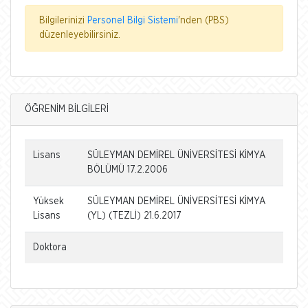
Bilgilerinizi
Personel Bilgi Sistemi
'nden (PBS)
düzenleyebilirsiniz.
ÖĞRENİM BİLGİLERİ
Lisans
SÜLEYMAN DEMİREL ÜNİVERSİTESİ KİMYA
BÖLÜMÜ 17.2.2006
Yüksek
SÜLEYMAN DEMİREL ÜNİVERSİTESİ KİMYA
Lisans
(YL) (TEZLİ) 21.6.2017
Doktora