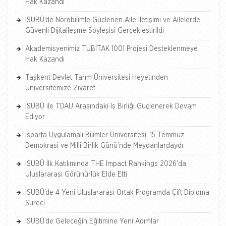
Hak Kazandı
ISUBÜ’de Nörobilimle Güçlenen Aile İletişimi ve Ailelerde
Güvenli Dijitalleşme Söyleşisi Gerçekleştirildi
Akademisyenimiz TÜBİTAK 1001 Projesi Desteklenmeye
Hak Kazandı
Taşkent Devlet Tarım Üniversitesi Heyetinden
Üniversitemize Ziyaret
ISUBÜ ile TDAU Arasındaki İş Birliği Güçlenerek Devam
Ediyor
Isparta Uygulamalı Bilimler Üniversitesi, 15 Temmuz
Demokrasi ve Millî Birlik Günü’nde Meydanlardaydı
ISUBÜ İlk Katılımında THE Impact Rankings 2026'da
Uluslararası Görünürlük Elde Etti
ISUBÜ’de 4 Yeni Uluslararası Ortak Programda Çift Diploma
Süreci
ISUBÜ’de Geleceğin Eğitimine Yeni Adımlar