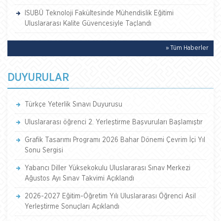
ISUBÜ Teknoloji Fakültesinde Mühendislik Eğitimi
Uluslararası Kalite Güvencesiyle Taçlandı
» Tüm Haberler
DUYURULAR
Türkçe Yeterlik Sınavı Duyurusu
Uluslararası öğrenci 2. Yerleştirme Başvuruları Başlamıştır
Grafik Tasarımı Programı 2026 Bahar Dönemi Çevrim İçi Yıl
Sonu Sergisi
Yabancı Diller Yüksekokulu Uluslararası Sınav Merkezi
Ağustos Ayı Sınav Takvimi Açıklandı
2026-2027 Eğitim-Öğretim Yılı Uluslararası Öğrenci Asil
Yerleştirme Sonuçları Açıklandı