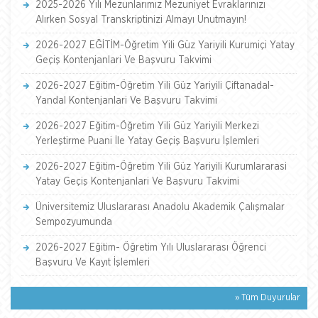
2025-2026 Yılı Mezunlarımız Mezuniyet Evraklarınızı
Alırken Sosyal Transkriptinizi Almayı Unutmayın!
2026-2027 EĞİTİM-Öğretim Yili Güz Yariyili Kurumiçi Yatay
Geçiş Kontenjanlari Ve Başvuru Takvimi
2026-2027 Eğitim-Öğretim Yili Güz Yariyili Çiftanadal-
Yandal Kontenjanlari Ve Başvuru Takvimi
2026-2027 Eğitim-Öğretim Yili Güz Yariyili Merkezi
Yerleştirme Puani İle Yatay Geçiş Başvuru İşlemleri
2026-2027 Eğitim-Öğretim Yili Güz Yariyili Kurumlararasi
Yatay Geçiş Kontenjanlari Ve Başvuru Takvimi
Üniversitemiz Uluslararası Anadolu Akademik Çalışmalar
Sempozyumunda
2026-2027 Eğitim- Öğretim Yılı Uluslararası Öğrenci
Başvuru Ve Kayıt İşlemleri
» Tüm Duyurular