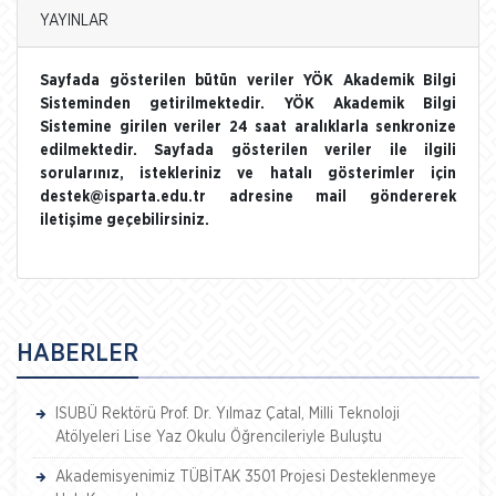
YAYINLAR
Sayfada gösterilen bütün veriler YÖK Akademik Bilgi
Sisteminden getirilmektedir. YÖK Akademik Bilgi
Sistemine girilen veriler 24 saat aralıklarla senkronize
edilmektedir. Sayfada gösterilen veriler ile ilgili
sorularınız, istekleriniz ve hatalı gösterimler için
destek@isparta.edu.tr adresine mail göndererek
iletişime geçebilirsiniz.
HABERLER
ISUBÜ Rektörü Prof. Dr. Yılmaz Çatal, Milli Teknoloji
Atölyeleri Lise Yaz Okulu Öğrencileriyle Buluştu
Akademisyenimiz TÜBİTAK 3501 Projesi Desteklenmeye