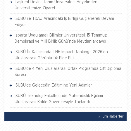
Taşkent Devlet Tarım Üniversitesi Heyetinden
Üniversitemize Ziyaret
ISUBÜ ile TDAU Arasındaki İş Birliği Güçlenerek Devam
Ediyor
Isparta Uygulamalı Bilimler Üniversitesi, 15 Temmuz
Demokrasi ve Millî Birlik Günü’nde Meydanlardaydı
ISUBÜ İlk Katılımında THE Impact Rankings 2026'da
Uluslararası Görünürlük Elde Etti
ISUBÜ’de 4 Yeni Uluslararası Ortak Programda Çift Diploma
Süreci
ISUBÜ’de Geleceğin Eğitimine Yeni Adımlar
ISUBÜ Teknoloji Fakültesinde Mühendislik Eğitimi
Uluslararası Kalite Güvencesiyle Taçlandı
» Tüm Haberler