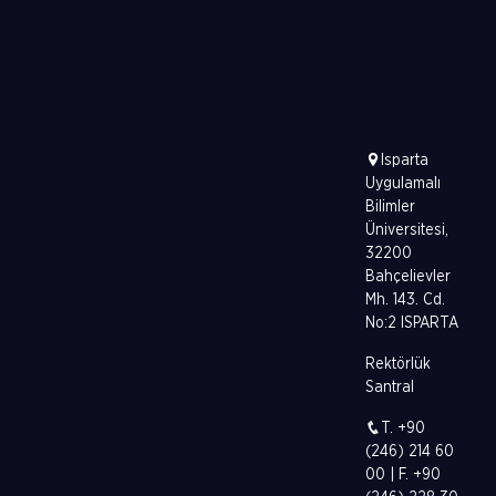
Isparta
Uygulamalı
Bilimler
Üniversitesi,
32200
Bahçelievler
Mh. 143. Cd.
No:2 ISPARTA
Rektörlük
Santral
T. +90
(246) 214 60
00 | F. +90