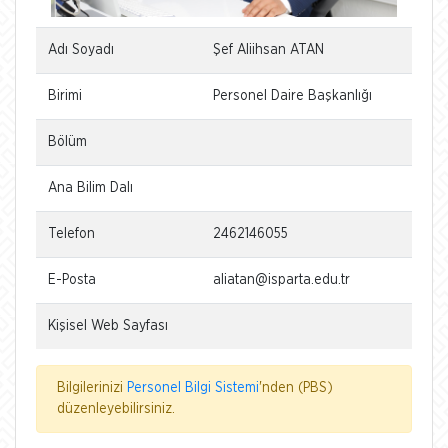
Adı Soyadı
Şef Aliihsan ATAN
Birimi
Personel Daire Başkanlığı
Bölüm
Ana Bilim Dalı
Telefon
2462146055
E-Posta
aliatan@isparta.edu.tr
Kişisel Web Sayfası
Bilgilerinizi
Personel Bilgi Sistemi
'nden (PBS)
düzenleyebilirsiniz.