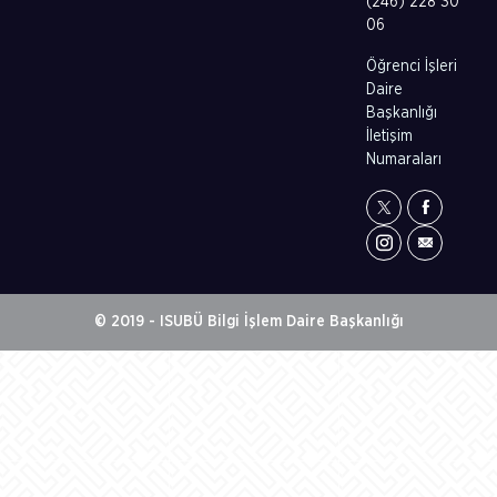
(246) 228 30
06
Öğrenci İşleri
Daire
Başkanlığı
İletişim
Numaraları
© 2019 - ISUBÜ Bilgi İşlem Daire Başkanlığı