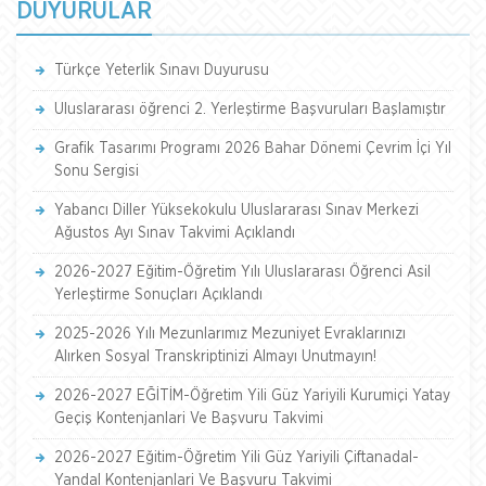
DUYURULAR
Türkçe Yeterlik Sınavı Duyurusu
Uluslararası öğrenci 2. Yerleştirme Başvuruları Başlamıştır
Grafik Tasarımı Programı 2026 Bahar Dönemi Çevrim İçi Yıl
Sonu Sergisi
Yabancı Diller Yüksekokulu Uluslararası Sınav Merkezi
Ağustos Ayı Sınav Takvimi Açıklandı
2026-2027 Eğitim-Öğretim Yılı Uluslararası Öğrenci Asil
Yerleştirme Sonuçları Açıklandı
2025-2026 Yılı Mezunlarımız Mezuniyet Evraklarınızı
Alırken Sosyal Transkriptinizi Almayı Unutmayın!
2026-2027 EĞİTİM-Öğretim Yili Güz Yariyili Kurumiçi Yatay
Geçiş Kontenjanlari Ve Başvuru Takvimi
2026-2027 Eğitim-Öğretim Yili Güz Yariyili Çiftanadal-
Yandal Kontenjanlari Ve Başvuru Takvimi