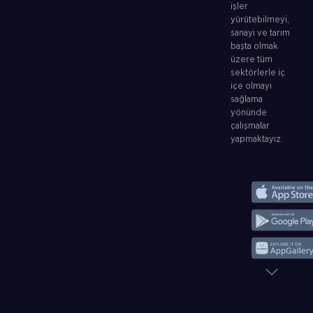
işler
yürütebilmeyi,
sanayi ve tarım
başta olmak
üzere tüm
sektörlerle iç
içe olmayı
sağlama
yönünde
çalışmalar
yapmaktayız.