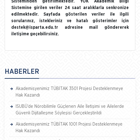
Sisteminden getirilmektedir. YÖK Akademik Bilgi
Sistemine girilen veriler 24 saat aralıklarla senkronize
edilmektedir. Sayfada gösterilen veriler ile ilgili
sorularınız, istekleriniz ve hatalı gösterimler için
destek@isparta.edu.tr adresine mail göndererek
iletişime geçebilirsiniz.
HABERLER
Akademisyenimiz TÜBİTAK 3501 Projesi Desteklenmeye
Hak Kazandı
ISUBÜ’de Nörobilimle Güçlenen Aile İletişimi ve Ailelerde
Güvenli Dijitalleşme Söyleşisi Gerçekleştirildi
Akademisyenimiz TÜBİTAK 1001 Projesi Desteklenmeye
Hak Kazandı