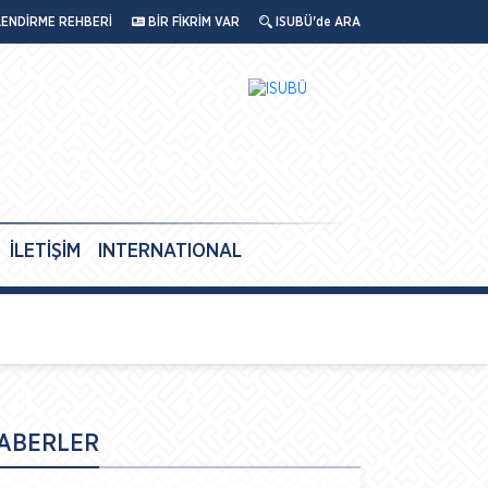
LENDİRME REHBERİ
BİR FİKRİM VAR
ISUBÜ'de ARA
İLETİŞİM
INTERNATIONAL
ABERLER