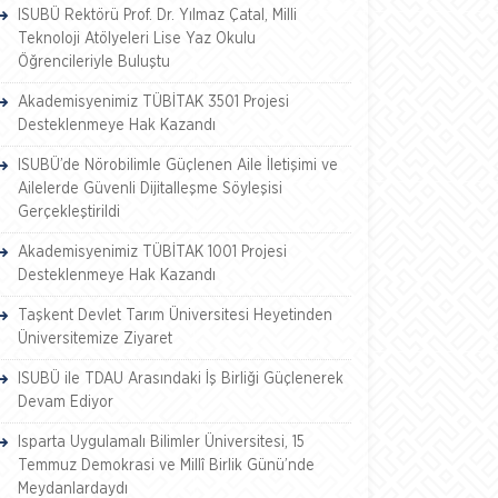
ISUBÜ Rektörü Prof. Dr. Yılmaz Çatal, Milli
Teknoloji Atölyeleri Lise Yaz Okulu
Öğrencileriyle Buluştu
Akademisyenimiz TÜBİTAK 3501 Projesi
Desteklenmeye Hak Kazandı
ISUBÜ’de Nörobilimle Güçlenen Aile İletişimi ve
Ailelerde Güvenli Dijitalleşme Söyleşisi
Gerçekleştirildi
Akademisyenimiz TÜBİTAK 1001 Projesi
Desteklenmeye Hak Kazandı
Taşkent Devlet Tarım Üniversitesi Heyetinden
Üniversitemize Ziyaret
ISUBÜ ile TDAU Arasındaki İş Birliği Güçlenerek
Devam Ediyor
Isparta Uygulamalı Bilimler Üniversitesi, 15
Temmuz Demokrasi ve Millî Birlik Günü’nde
Meydanlardaydı