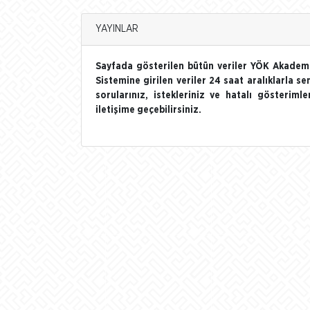
YAYINLAR
Sayfada gösterilen bütün veriler YÖK Akademi
Sistemine girilen veriler 24 saat aralıklarla se
sorularınız, istekleriniz ve hatalı gösterim
iletişime geçebilirsiniz.