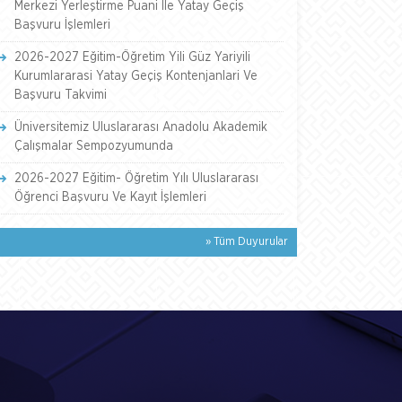
Merkezi Yerleştirme Puani İle Yatay Geçiş
Başvuru İşlemleri
2026-2027 Eğitim-Öğretim Yili Güz Yariyili
Kurumlararasi Yatay Geçiş Kontenjanlari Ve
Başvuru Takvimi
Üniversitemiz Uluslararası Anadolu Akademik
Çalışmalar Sempozyumunda
2026-2027 Eğitim- Öğretim Yılı Uluslararası
Öğrenci Başvuru Ve Kayıt İşlemleri
» Tüm Duyurular