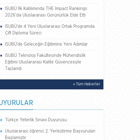
ISUBÜ İlk Katılımında THE Impact Rankings
2026'da Uluslararası Görünürlük Elde Etti
ISUBÜ’de 4 Yeni Uluslararası Ortak Programda
Çift Diploma Süreci
ISUBÜ’de Geleceğin Eğitimine Yeni Adımlar
ISUBÜ Teknoloji Fakültesinde Mühendislik
Eğitimi Uluslararası Kalite Güvencesiyle
Taçlandı
» Tüm Haberler
UYURULAR
Türkçe Yeterlik Sınavı Duyurusu
Uluslararası öğrenci 2. Yerleştirme Başvuruları
Başlamıştır