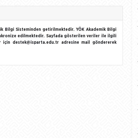
k Bilgi Sisteminden getirilmektedir. YÖK Akademik Bilgi
nkronize edilmektedir. Sayfada gösterilen veriler ile ilgili
ler için destek@isparta.edu.tr adresine mail göndererek