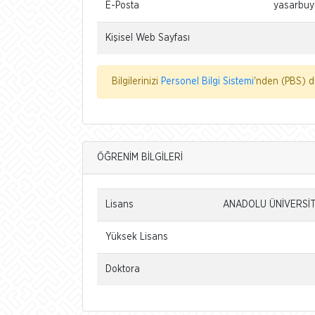
E-Posta
yasarbuyu
Kişisel Web Sayfası
Bilgilerinizi
Personel Bilgi Sistemi
'nden (PBS) dü
ÖĞRENİM BİLGİLERİ
Lisans
ANADOLU ÜNİVERSİTE
Yüksek Lisans
Doktora