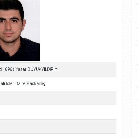
şçi (696) Yaşar BÜYÜKYILDIRIM
ali İşler Daire Başkanlığı