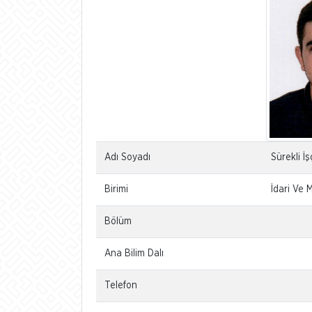
Adı Soyadı
Sürekli İ
Birimi
İdari Ve M
Bölüm
Ana Bilim Dalı
Telefon