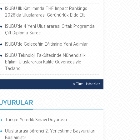
ISUBÜ İlk Katılımında THE Impact Rankings
2026'da Uluslararası Görünürlük Elde Etti
ISUBÜ’de 4 Yeni Uluslararası Ortak Programda
Çift Diploma Süreci
ISUBÜ’de Geleceğin Eğitimine Yeni Adımlar
ISUBÜ Teknoloji Fakültesinde Mühendislik
Eğitimi Uluslararası Kalite Güvencesiyle
Taçlandı
» Tüm Haberler
UYURULAR
Türkçe Yeterlik Sınavı Duyurusu
Uluslararası öğrenci 2. Yerleştirme Başvuruları
Başlamıştır