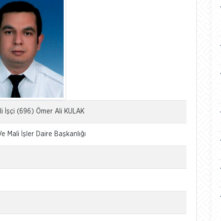
li İşçi (696) Ömer Ali KULAK
Ve Mali İşler Daire Başkanlığı