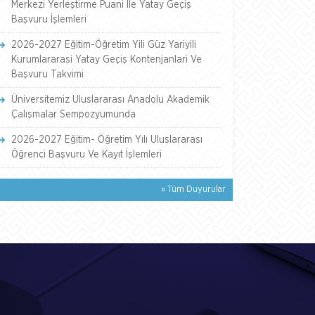
Merkezi Yerleştirme Puani İle Yatay Geçiş
Başvuru İşlemleri
2026-2027 Eğitim-Öğretim Yili Güz Yariyili
Kurumlararasi Yatay Geçiş Kontenjanlari Ve
Başvuru Takvimi
Üniversitemiz Uluslararası Anadolu Akademik
Çalışmalar Sempozyumunda
2026-2027 Eğitim- Öğretim Yılı Uluslararası
Öğrenci Başvuru Ve Kayıt İşlemleri
» Tüm Duyurular