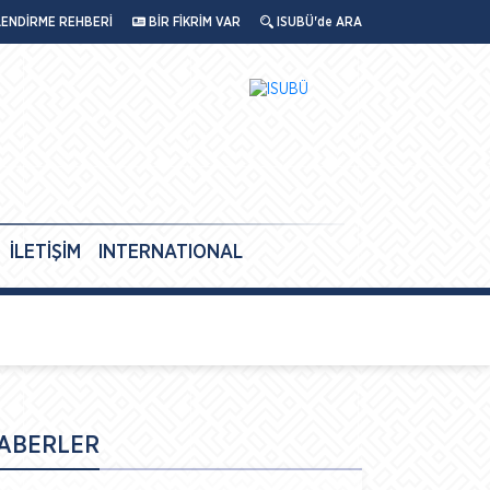
LENDİRME REHBERİ
BİR FİKRİM VAR
ISUBÜ'de ARA
İLETİŞİM
INTERNATIONAL
ABERLER