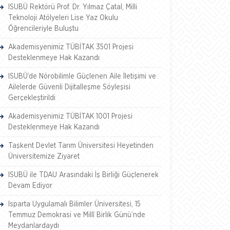
ISUBÜ Rektörü Prof. Dr. Yılmaz Çatal, Milli
Teknoloji Atölyeleri Lise Yaz Okulu
Öğrencileriyle Buluştu
Akademisyenimiz TÜBİTAK 3501 Projesi
Desteklenmeye Hak Kazandı
ISUBÜ’de Nörobilimle Güçlenen Aile İletişimi ve
Ailelerde Güvenli Dijitalleşme Söyleşisi
Gerçekleştirildi
Akademisyenimiz TÜBİTAK 1001 Projesi
Desteklenmeye Hak Kazandı
Taşkent Devlet Tarım Üniversitesi Heyetinden
Üniversitemize Ziyaret
ISUBÜ ile TDAU Arasındaki İş Birliği Güçlenerek
Devam Ediyor
Isparta Uygulamalı Bilimler Üniversitesi, 15
Temmuz Demokrasi ve Millî Birlik Günü’nde
Meydanlardaydı