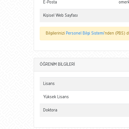
E-Posta
omerk
Kişisel Web Sayfası
Bilgilerinizi
Personel Bilgi Sistemi
'nden (PBS) dü
ÖĞRENİM BİLGİLERİ
Lisans
Yüksek Lisans
Doktora