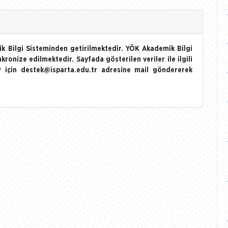
k Bilgi Sisteminden getirilmektedir. YÖK Akademik Bilgi
nkronize edilmektedir. Sayfada gösterilen veriler ile ilgili
ler için destek@isparta.edu.tr adresine mail göndererek