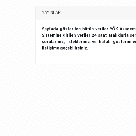
YAYINLAR
Sayfada gösterilen bütün veriler YÖK Akademi
Sistemine girilen veriler 24 saat aralıklarla se
sorularınız, istekleriniz ve hatalı gösterim
iletişime geçebilirsiniz.