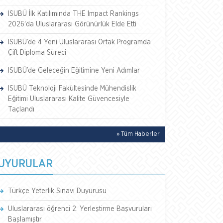
ISUBÜ İlk Katılımında THE Impact Rankings
2026'da Uluslararası Görünürlük Elde Etti
ISUBÜ’de 4 Yeni Uluslararası Ortak Programda
Çift Diploma Süreci
ISUBÜ’de Geleceğin Eğitimine Yeni Adımlar
ISUBÜ Teknoloji Fakültesinde Mühendislik
Eğitimi Uluslararası Kalite Güvencesiyle
Taçlandı
» Tüm Haberler
UYURULAR
Türkçe Yeterlik Sınavı Duyurusu
Uluslararası öğrenci 2. Yerleştirme Başvuruları
Başlamıştır