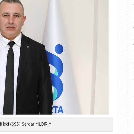
li İşçi (696) Serdar YILDIRIM