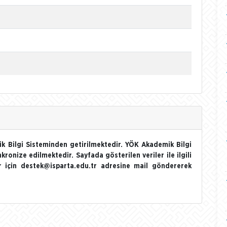
k Bilgi Sisteminden getirilmektedir. YÖK Akademik Bilgi
nkronize edilmektedir. Sayfada gösterilen veriler ile ilgili
ler için destek@isparta.edu.tr adresine mail göndererek