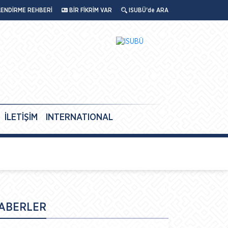
LENDİRME REHBERİ
BİR FİKRİM VAR
ISUBÜ'de ARA
İLETİŞİM
INTERNATIONAL
ABERLER