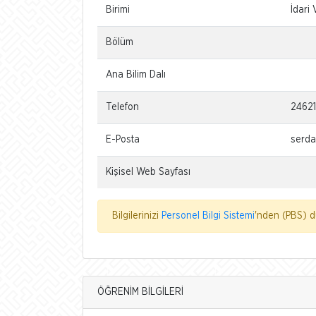
Birimi
İdari 
Bölüm
Ana Bilim Dalı
Telefon
2462
E-Posta
serda
Kişisel Web Sayfası
Bilgilerinizi
Personel Bilgi Sistemi
'nden (PBS) dü
ÖĞRENİM BİLGİLERİ