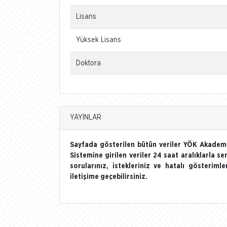
Lisans
Yüksek Lisans
Doktora
YAYINLAR
Sayfada gösterilen bütün veriler YÖK Akademi
Sistemine girilen veriler 24 saat aralıklarla se
sorularınız, istekleriniz ve hatalı gösterim
iletişime geçebilirsiniz.