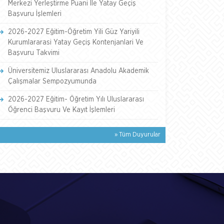
Merkezi Yerleştirme Puani İle Yatay Geçiş
Başvuru İşlemleri
2026-2027 Eğitim-Öğretim Yili Güz Yariyili
Kurumlararasi Yatay Geçiş Kontenjanlari Ve
Başvuru Takvimi
Üniversitemiz Uluslararası Anadolu Akademik
Çalışmalar Sempozyumunda
2026-2027 Eğitim- Öğretim Yılı Uluslararası
Öğrenci Başvuru Ve Kayıt İşlemleri
» Tüm Duyurular