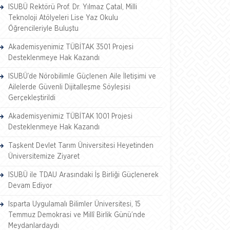
ISUBÜ Rektörü Prof. Dr. Yılmaz Çatal, Milli
Teknoloji Atölyeleri Lise Yaz Okulu
Öğrencileriyle Buluştu
Akademisyenimiz TÜBİTAK 3501 Projesi
Desteklenmeye Hak Kazandı
ISUBÜ’de Nörobilimle Güçlenen Aile İletişimi ve
Ailelerde Güvenli Dijitalleşme Söyleşisi
Gerçekleştirildi
Akademisyenimiz TÜBİTAK 1001 Projesi
Desteklenmeye Hak Kazandı
Taşkent Devlet Tarım Üniversitesi Heyetinden
Üniversitemize Ziyaret
ISUBÜ ile TDAU Arasındaki İş Birliği Güçlenerek
Devam Ediyor
Isparta Uygulamalı Bilimler Üniversitesi, 15
Temmuz Demokrasi ve Millî Birlik Günü’nde
Meydanlardaydı