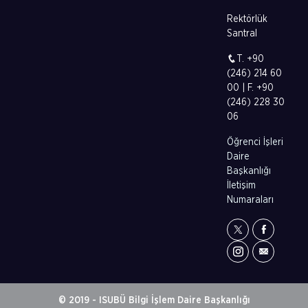
Rektörlük
Santral
T. +90
(246) 214 60
00 | F. +90
(246) 228 30
06
Öğrenci İşleri
Daire
Başkanlığı
İletişim
Numaraları
© 2019 - ISUBÜ Bilgi İşlem Daire Başkanlığı