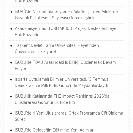
Hak Kazandı
ISUBÜ’de Nörobilimle Güçlenen Aile İletişimi ve Ailelerde
Güvenli Dijitalleşme Söyleşisi Gerçekleştirildi
Akademisyenimiz TÜBİTAK 1001 Projesi Desteklenmeye
Hak Kazandı
Taşkent Devlet Tarım Üniversitesi Heyetinden
Üniversitemize Ziyaret
ISUBÜ ile TDAU Arasındaki İş Birliği Güçlenerek Devam
Ediyor
Isparta Uygulamalı Bilimler Üniversitesi, 15 Temmuz
Demokrasi ve Millî Birlik Günü’nde Meydanlardaydı
ISUBÜ İlk Katılımında THE Impact Rankings 2026'da
Uluslararası Görünürlük Elde Etti
ISUBÜ’de 4 Yeni Uluslararası Ortak Programda Çift Diploma
Süreci
ISUBÜ’de Geleceğin Eğitimine Yeni Adımlar