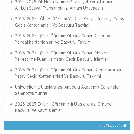
2025-2026 Yılı Mezunlarımız Mezuniyet Evraklarınızı
Alırken Sosyal Transkriptinizi Almayı Unutmayın!
2026-2027 EĞİTİM-Öğretim Yili Güz Yariyili Kurumiçi Yatay
Geçiş Kontenjanlari Ve Başvuru Takvimi
2026-2027 Eğitim-Öğretim Yili Güz Yariyili Çiftanadal-
Yandal Kontenjanlari Ve Başvuru Takvimi
2026-2027 Eğitim-Öğretim Yili Güz Yariyili Merkezi
Yerleştirme Puani İle Yatay Geçiş Başvuru İşlemleri
2026-2027 Eğitim-Öğretim Yili Güz Yariyili Kurumlararasi
Yatay Geçiş Kontenjanlari Ve Başvuru Takvimi
Üniversitemiz Uluslararası Anadolu Akademik Çalışmalar
Sempozyumunda
2026-2027 Eğitim- Öğretim Yılı Uluslararası Öğrenci
Başvuru Ve Kayıt İşlemleri
» Tüm Duyurular