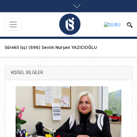
Sürekli İşçi (696) Sevim Nurşen YAZICIOĞLU
KİŞİSEL BİLGİLER