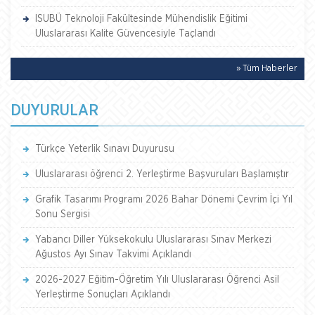
ISUBÜ Teknoloji Fakültesinde Mühendislik Eğitimi
Uluslararası Kalite Güvencesiyle Taçlandı
» Tüm Haberler
DUYURULAR
Türkçe Yeterlik Sınavı Duyurusu
Uluslararası öğrenci 2. Yerleştirme Başvuruları Başlamıştır
Grafik Tasarımı Programı 2026 Bahar Dönemi Çevrim İçi Yıl
Sonu Sergisi
Yabancı Diller Yüksekokulu Uluslararası Sınav Merkezi
Ağustos Ayı Sınav Takvimi Açıklandı
2026-2027 Eğitim-Öğretim Yılı Uluslararası Öğrenci Asil
Yerleştirme Sonuçları Açıklandı