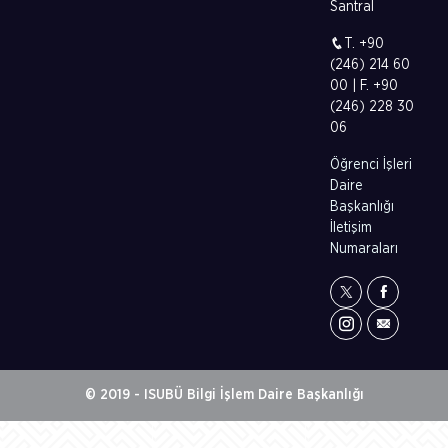
Santral
T. +90
(246) 214 60
00 | F. +90
(246) 228 30
06
Öğrenci İşleri
Daire
Başkanlığı
İletişim
Numaraları
© 2019 - ISUBÜ Bilgi İşlem Daire Başkanlığı