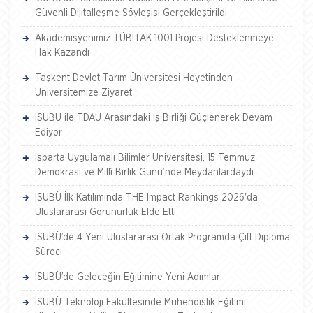
Güvenli Dijitalleşme Söyleşisi Gerçekleştirildi
Akademisyenimiz TÜBİTAK 1001 Projesi Desteklenmeye
Hak Kazandı
Taşkent Devlet Tarım Üniversitesi Heyetinden
Üniversitemize Ziyaret
ISUBÜ ile TDAU Arasındaki İş Birliği Güçlenerek Devam
Ediyor
Isparta Uygulamalı Bilimler Üniversitesi, 15 Temmuz
Demokrasi ve Millî Birlik Günü’nde Meydanlardaydı
ISUBÜ İlk Katılımında THE Impact Rankings 2026'da
Uluslararası Görünürlük Elde Etti
ISUBÜ’de 4 Yeni Uluslararası Ortak Programda Çift Diploma
Süreci
ISUBÜ’de Geleceğin Eğitimine Yeni Adımlar
ISUBÜ Teknoloji Fakültesinde Mühendislik Eğitimi