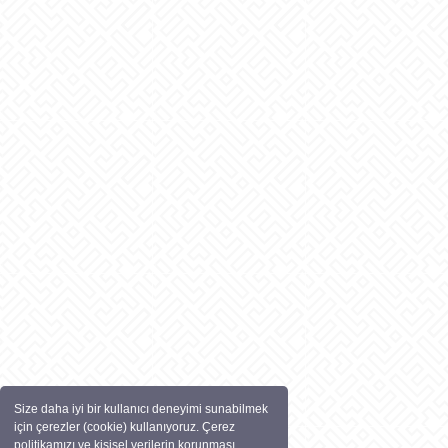
Size daha iyi bir kullanıcı deneyimi sunabilmek
için çerezler (cookie) kullanıyoruz. Çerez
politikamızı ve kişisel verilerin korunması