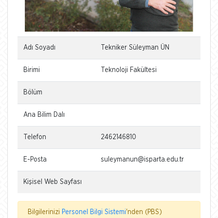
Adı Soyadı
Tekniker Süleyman ÜN
Birimi
Teknoloji Fakültesi
Bölüm
Ana Bilim Dalı
Telefon
2462146810
E-Posta
suleymanun@isparta.edu.tr
Kişisel Web Sayfası
Bilgilerinizi
Personel Bilgi Sistemi
'nden (PBS)