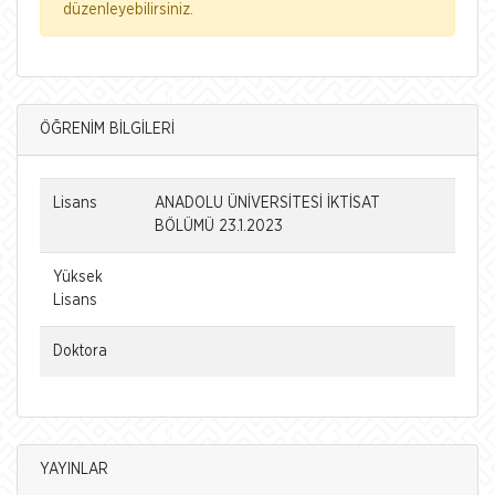
düzenleyebilirsiniz.
ÖĞRENİM BİLGİLERİ
Lisans
ANADOLU ÜNİVERSİTESİ İKTİSAT
BÖLÜMÜ 23.1.2023
Yüksek
Lisans
Doktora
YAYINLAR