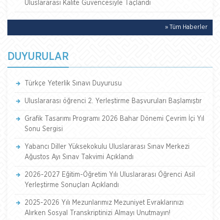
Uluslararası Kalite Güvencesiyle Taçlandı
» Tüm Haberler
DUYURULAR
Türkçe Yeterlik Sınavı Duyurusu
Uluslararası öğrenci 2. Yerleştirme Başvuruları Başlamıştır
Grafik Tasarımı Programı 2026 Bahar Dönemi Çevrim İçi Yıl
Sonu Sergisi
Yabancı Diller Yüksekokulu Uluslararası Sınav Merkezi
Ağustos Ayı Sınav Takvimi Açıklandı
2026-2027 Eğitim-Öğretim Yılı Uluslararası Öğrenci Asil
Yerleştirme Sonuçları Açıklandı
2025-2026 Yılı Mezunlarımız Mezuniyet Evraklarınızı
Alırken Sosyal Transkriptinizi Almayı Unutmayın!