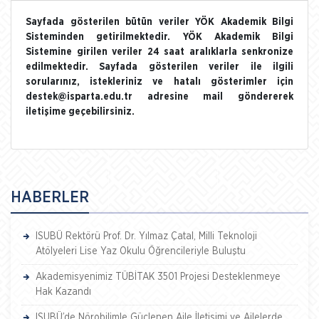
Sayfada gösterilen bütün veriler YÖK Akademik Bilgi
Sisteminden getirilmektedir. YÖK Akademik Bilgi
Sistemine girilen veriler 24 saat aralıklarla senkronize
edilmektedir. Sayfada gösterilen veriler ile ilgili
sorularınız, istekleriniz ve hatalı gösterimler için
destek@isparta.edu.tr adresine mail göndererek
iletişime geçebilirsiniz.
HABERLER
ISUBÜ Rektörü Prof. Dr. Yılmaz Çatal, Milli Teknoloji
Atölyeleri Lise Yaz Okulu Öğrencileriyle Buluştu
Akademisyenimiz TÜBİTAK 3501 Projesi Desteklenmeye
Hak Kazandı
ISUBÜ’de Nörobilimle Güçlenen Aile İletişimi ve Ailelerde