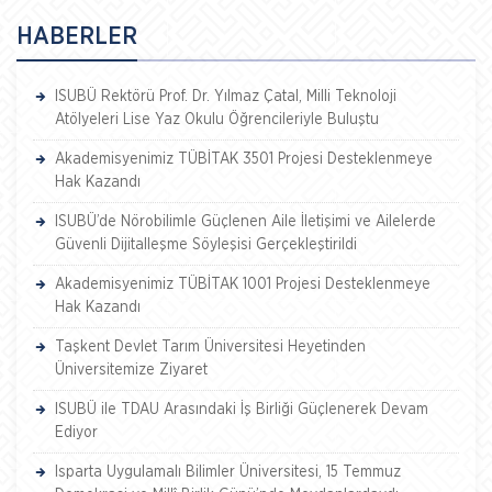
HABERLER
ISUBÜ Rektörü Prof. Dr. Yılmaz Çatal, Milli Teknoloji
Atölyeleri Lise Yaz Okulu Öğrencileriyle Buluştu
Akademisyenimiz TÜBİTAK 3501 Projesi Desteklenmeye
Hak Kazandı
ISUBÜ’de Nörobilimle Güçlenen Aile İletişimi ve Ailelerde
Güvenli Dijitalleşme Söyleşisi Gerçekleştirildi
Akademisyenimiz TÜBİTAK 1001 Projesi Desteklenmeye
Hak Kazandı
Taşkent Devlet Tarım Üniversitesi Heyetinden
Üniversitemize Ziyaret
ISUBÜ ile TDAU Arasındaki İş Birliği Güçlenerek Devam
Ediyor
Isparta Uygulamalı Bilimler Üniversitesi, 15 Temmuz