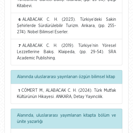
Kitabevi.
ALABACAK C. H. (2023). Türkiye’deki Sakin
6
Şehirlerde Sürdürülebilir Turizm. Ankara, (pp. 255-
274). Nobel Bilimsel Eserler.
ALABACAK C. H. (2019). Türkiye’nin Yöresel
7
Lezzetlerine Bakış. Klaipeda, (pp. 29-54). SRA
Academic Publishing.
Alanında uluslararası yayınlanan özgün bilimsel kitap
CÖMERT M., ALABACAK C. H. (2024). Türk Mutfak
1
Kültürünün Hikayesi. ANKARA, Detay Yayıncılık.
Alanında, uluslararası yayımlanan kitapta bölüm ve
ünite yazarlığı