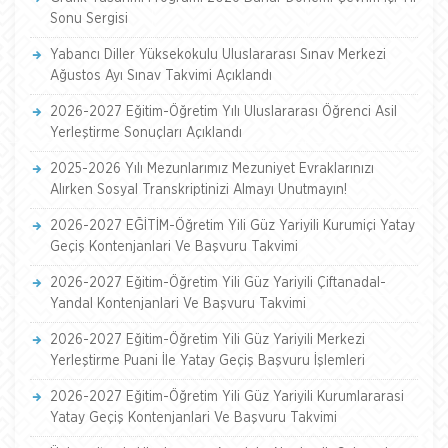
Sonu Sergisi
Yabancı Diller Yüksekokulu Uluslararası Sınav Merkezi
Ağustos Ayı Sınav Takvimi Açıklandı
2026-2027 Eğitim-Öğretim Yılı Uluslararası Öğrenci Asil
Yerleştirme Sonuçları Açıklandı
2025-2026 Yılı Mezunlarımız Mezuniyet Evraklarınızı
Alırken Sosyal Transkriptinizi Almayı Unutmayın!
2026-2027 EĞİTİM-Öğretim Yili Güz Yariyili Kurumiçi Yatay
Geçiş Kontenjanlari Ve Başvuru Takvimi
2026-2027 Eğitim-Öğretim Yili Güz Yariyili Çiftanadal-
Yandal Kontenjanlari Ve Başvuru Takvimi
2026-2027 Eğitim-Öğretim Yili Güz Yariyili Merkezi
Yerleştirme Puani İle Yatay Geçiş Başvuru İşlemleri
2026-2027 Eğitim-Öğretim Yili Güz Yariyili Kurumlararasi
Yatay Geçiş Kontenjanlari Ve Başvuru Takvimi