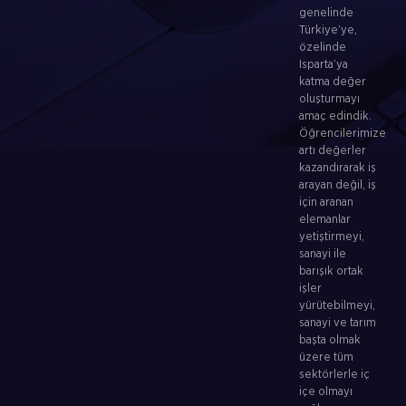
genelinde
Türkiye’ye,
özelinde
Isparta’ya
katma değer
oluşturmayı
amaç edindik.
Öğrencilerimize
artı değerler
kazandırarak iş
arayan değil, iş
için aranan
elemanlar
yetiştirmeyi,
sanayi ile
barışık ortak
işler
yürütebilmeyi,
sanayi ve tarım
başta olmak
üzere tüm
sektörlerle iç
içe olmayı