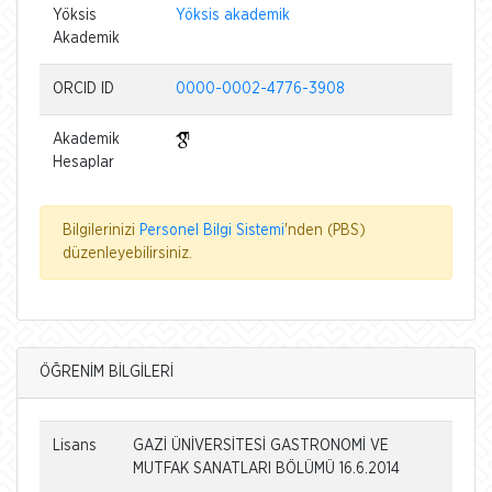
Yöksis
Yöksis akademik
Akademik
ORCID ID
0000-0002-4776-3908
Akademik
Hesaplar
Bilgilerinizi
Personel Bilgi Sistemi
'nden (PBS)
düzenleyebilirsiniz.
ÖĞRENİM BİLGİLERİ
Lisans
GAZİ ÜNİVERSİTESİ GASTRONOMİ VE
MUTFAK SANATLARI BÖLÜMÜ 16.6.2014