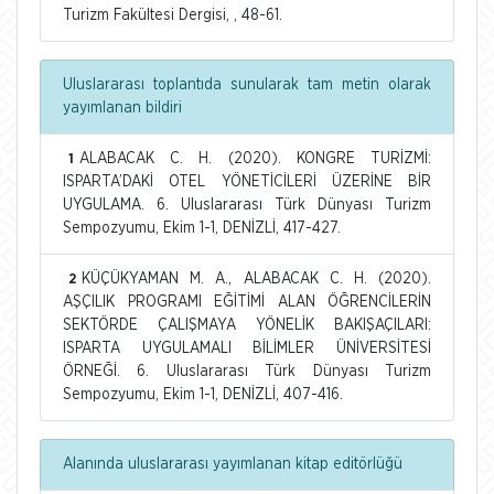
Turizm Fakültesi Dergisi, , 48-61.
Uluslararası toplantıda sunularak tam metin olarak
yayımlanan bildiri
ALABACAK C. H. (2020). KONGRE TURİZMİ:
1
ISPARTA’DAKİ OTEL YÖNETİCİLERİ ÜZERİNE BİR
UYGULAMA. 6. Uluslararası Türk Dünyası Turizm
Sempozyumu, Ekim 1-1, DENİZLİ, 417-427.
KÜÇÜKYAMAN M. A., ALABACAK C. H. (2020).
2
AŞÇILIK PROGRAMI EĞİTİMİ ALAN ÖĞRENCİLERİN
SEKTÖRDE ÇALIŞMAYA YÖNELİK BAKIŞAÇILARI:
ISPARTA UYGULAMALI BİLİMLER ÜNİVERSİTESİ
ÖRNEĞİ. 6. Uluslararası Türk Dünyası Turizm
Sempozyumu, Ekim 1-1, DENİZLİ, 407-416.
Alanında uluslararası yayımlanan kitap editörlüğü