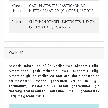
Yüksek
GAZİ ÜNİVERSİTESİ GASTRONOMİ VE
Lisans
MUTFAK SANATLARI (YL) (TEZLİ) 12.7.2018
Doktora
SÜLEYMAN DEMİREL ÜNİVERSİTESİ TURİZM
İŞLETMECİLİĞİ (DR) 4.6.2026
YAYINLAR
Sayfada gösterilen bütün veriler YÖK Akademik Bilgi
Sisteminden getirilmektedir. YÖK Akademik Bilgi
Sistemine girilen veriler 24 saat aralıklarla senkronize
edilmektedir. Sayfada gösterilen veriler ile ilgili
sorularınız, istekleriniz ve hatalı gösterimler için
destek@isparta.edu.tr adresine mail göndererek
iletişime geçebilirsiniz.