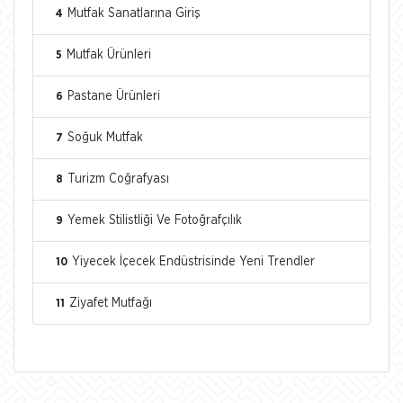
Mutfak Sanatlarına Giriş
4
Mutfak Ürünleri
5
Pastane Ürünleri
6
Soğuk Mutfak
7
Turizm Coğrafyası
8
Yemek Stilistliği Ve Fotoğrafçılık
9
Yiyecek İçecek Endüstrisinde Yeni Trendler
10
Ziyafet Mutfağı
11