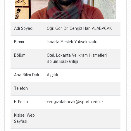
Adı Soyadı
Öğr. Gör. Dr. Cengiz Han ALABACAK
Birimi
Isparta Meslek Yüksekokulu
Bölüm
Otel, Lokanta Ve İkram Hizmetleri
Bölüm Başkanlığı
Ana Bilim Dalı
Aşçılık
Telefon
E-Posta
cengizalabacak@isparta.edu.tr
Kişisel Web
Sayfası