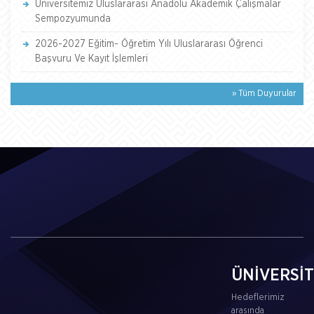
Üniversitemiz Uluslararası Anadolu Akademik Çalışmalar
Sempozyumunda
2026-2027 Eğitim- Öğretim Yılı Uluslararası Öğrenci
Başvuru Ve Kayıt İşlemleri
» Tüm Duyurular
ÜNİVERSİ
Hedeflerimiz
arasında