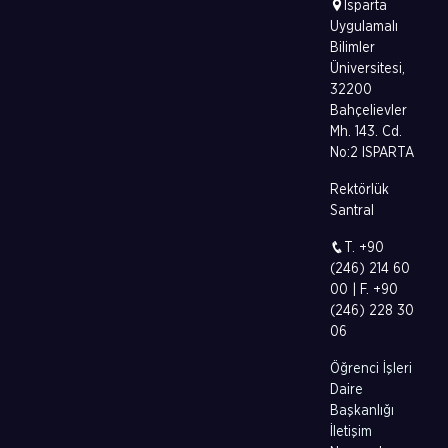
Isparta
Uygulamalı
Bilimler
Üniversitesi,
32200
Bahçelievler
Mh. 143. Cd.
No:2 ISPARTA
Rektörlük
Santral
T. +90
(246) 214 60
00 | F. +90
(246) 228 30
06
Öğrenci İşleri
Daire
Başkanlığı
İletişim