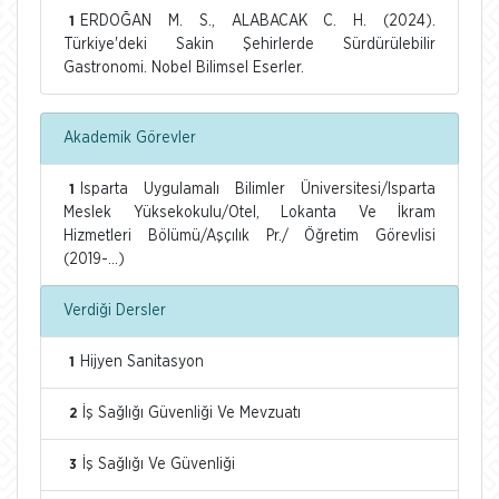
ERDOĞAN M. S., ALABACAK C. H. (2024).
1
Türkiye'deki Sakin Şehirlerde Sürdürülebilir
Gastronomi. Nobel Bilimsel Eserler.
Akademik Görevler
Isparta Uygulamalı Bilimler Üniversitesi/Isparta
1
Meslek Yüksekokulu/Otel, Lokanta Ve İkram
Hizmetleri Bölümü/Aşçılık Pr./ Öğretim Görevlisi
(2019-...)
Verdiği Dersler
Hijyen Sanitasyon
1
İş Sağlığı Güvenliği Ve Mevzuatı
2
İş Sağlığı Ve Güvenliği
3