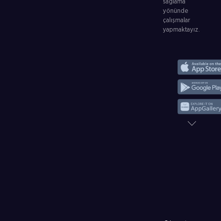
sağlama
yönünde
çalışmalar
yapmaktayız.