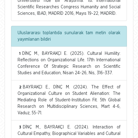
Üniversitesi nde Bir Araştırma. 1st International
Scientific Researches Congress Humanity and Social
Sciences, IBAD, MADRİD 2016, Mayıs 19-22, MADRİD.
Uluslararası toplantıda sunularak tam metin olarak
yayımlanan bildiri
DİNÇ M., BAYRAKÇI E. (2025). Cultural Humility:
1
Reflections on Organizational Life. 17th International
Conference Of Strategic Research on Scientific
Studies and Education, Nisan 24-26, Nis, 316-337.
BAYRAKÇI E., DİNÇ M. (2024). The Effect of
2
Organizational Culture on Student Alienation: The
Mediating Role of Student-Institution Fit. 5th Global
Research on Multidisciplinary Sciences, Mart 4-6,
Vaduz, 55-71.
DİNÇ M., BAYRAKÇI E. (2024). Interaction of
3
Cultural Empathy, Biographical Variables and Cultural