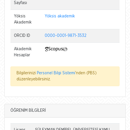
Sayfası
Yöksis
Yöksis akademik
Akademik
ORCID ID
0000-0001-9871-3532
Akademik
Hesaplar
Bilgilerinizi
Personel Bilgi Sistemi
'nden (PBS)
düzenleyebilirsiniz.
ÖĞRENİM BİLGİLERİ
Lisans
SÜLEYMAN DEMİREL ÜNİVERSİTESİ KAMU