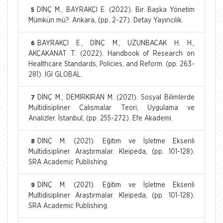
DİNÇ M., BAYRAKÇI E. (2022). Bir Başka Yönetim
5
Mümkün mü?. Ankara, (pp. 2-27). Detay Yayıncılık.
BAYRAKÇI E., DİNÇ M., UZUNBACAK H. H.,
6
AKÇAKANAT T. (2022). Handbook of Research on
Healthcare Standards, Policies, and Reform. (pp. 263-
281). IGI GLOBAL.
DİNÇ M., DEMİRKIRAN M. (2021). Sosyal Bilimlerde
7
Multidisipliner Çalışmalar Teori, Uygulama ve
Analizler. İstanbul, (pp. 255-272). Efe Akademi.
DİNÇ M. (2021). Eğitim ve İşletme Eksenli
8
Multidisipliner Araştırmalar. Kleipeda, (pp. 101-128).
SRA Academic Publishing.
DİNÇ M. (2021). Eğitim ve İşletme Eksenli
9
Multidisipliner Araştırmalar. Kleipeda, (pp. 101-128).
SRA Academic Publishing.