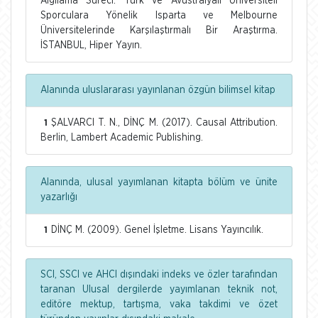
Algılama Süreci: Türk ve Avustralyalı Üniversiteli
Sporculara Yönelik Isparta ve Melbourne
Üniversitelerinde Karşılaştırmalı Bir Araştırma.
İSTANBUL, Hiper Yayın.
Alanında uluslararası yayınlanan özgün bilimsel kitap
ŞALVARCI T. N., DİNÇ M. (2017). Causal Attribution.
1
Berlin, Lambert Academic Publishing.
Alanında, ulusal yayımlanan kitapta bölüm ve ünite
yazarlığı
DİNÇ M. (2009). Genel İşletme. Lisans Yayıncılık.
1
SCI, SSCI ve AHCI dışındaki indeks ve özler tarafından
taranan Ulusal dergilerde yayımlanan teknik not,
editöre mektup, tartışma, vaka takdimi ve özet