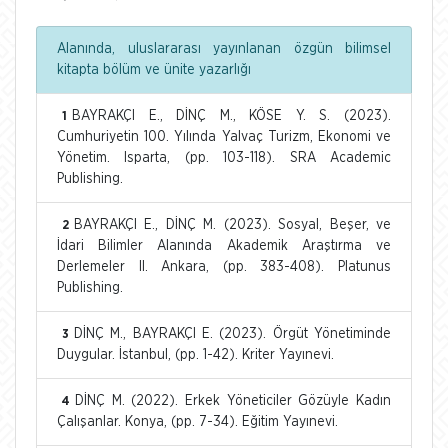
Alanında, uluslararası yayınlanan özgün bilimsel
kitapta bölüm ve ünite yazarlığı
BAYRAKÇI E., DİNÇ M., KÖSE Y. S. (2023).
1
Cumhuriyetin 100. Yılında Yalvaç Turizm, Ekonomi ve
Yönetim. Isparta, (pp. 103-118). SRA Academic
Publishing.
BAYRAKÇI E., DİNÇ M. (2023). Sosyal, Beşer, ve
2
İdari Bilimler Alanında Akademik Araştırma ve
Derlemeler II. Ankara, (pp. 383-408). Platunus
Publishing.
DİNÇ M., BAYRAKÇI E. (2023). Örgüt Yönetiminde
3
Duygular. İstanbul, (pp. 1-42). Kriter Yayınevi.
DİNÇ M. (2022). Erkek Yöneticiler Gözüyle Kadın
4
Çalışanlar. Konya, (pp. 7-34). Eğitim Yayınevi.