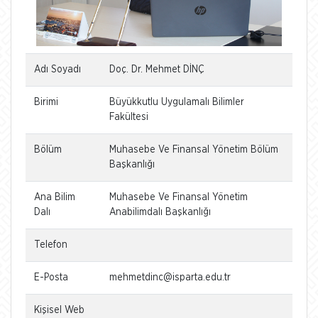
Adı Soyadı
Doç. Dr. Mehmet DİNÇ
Birimi
Büyükkutlu Uygulamalı Bilimler
Fakültesi
Bölüm
Muhasebe Ve Finansal Yönetim Bölüm
Başkanlığı
Ana Bilim
Muhasebe Ve Finansal Yönetim
Dalı
Anabilimdalı Başkanlığı
Telefon
E-Posta
mehmetdinc@isparta.edu.tr
Kişisel Web