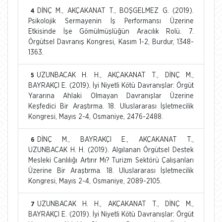
DİNÇ M., AKÇAKANAT T., BOŞGELMEZ G. (2019).
4
Psikolojik Sermayenin İş Performansı Üzerine
Etkisinde İşe Gömülmüşlüğün Aracılık Rolü. 7.
Örgütsel Davranış Kongresi, Kasım 1-2, Burdur, 1348-
1363.
UZUNBACAK H. H., AKÇAKANAT T., DİNÇ M.,
5
BAYRAKÇI E. (2019). İyi Niyetli Kötü Davranışlar: Örgüt
Yararına Ahlaki Olmayan Davranışlar Üzerine
Keşfedici Bir Araştırma. 18. Uluslararası İşletmecilik
Kongresi, Mayıs 2-4, Osmaniye, 2476-2488.
DİNÇ M., BAYRAKÇI E., AKÇAKANAT T.,
6
UZUNBACAK H. H. (2019). Algılanan Örgütsel Destek
Mesleki Canlılığı Artırır Mı? Turizm Sektörü Çalışanları
Üzerine Bir Araştırma. 18. Uluslararası İşletmecilik
Kongresi, Mayıs 2-4, Osmaniye, 2089-2105.
UZUNBACAK H. H., AKÇAKANAT T., DİNÇ M.,
7
BAYRAKÇI E. (2019). İyi Niyetli Kötü Davranışlar: Örgüt