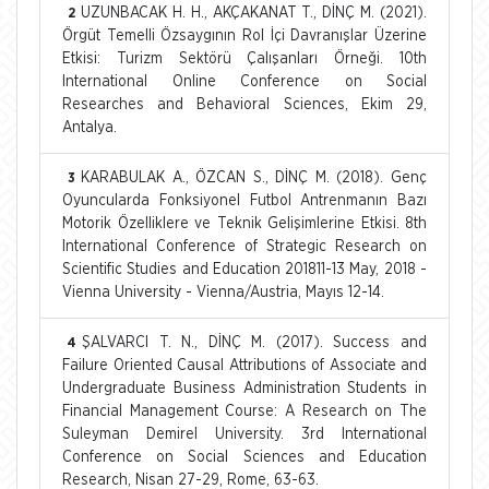
UZUNBACAK H. H., AKÇAKANAT T., DİNÇ M. (2021).
2
Örgüt Temelli Özsaygının Rol İçi Davranışlar Üzerine
Etkisi: Turizm Sektörü Çalışanları Örneği. 10th
International Online Conference on Social
Researches and Behavioral Sciences, Ekim 29,
Antalya.
KARABULAK A., ÖZCAN S., DİNÇ M. (2018). Genç
3
Oyuncularda Fonksiyonel Futbol Antrenmanın Bazı
Motorik Özelliklere ve Teknik Gelişimlerine Etkisi. 8th
International Conference of Strategic Research on
Scientific Studies and Education 201811-13 May, 2018 -
Vienna University - Vienna/Austria, Mayıs 12-14.
ŞALVARCI T. N., DİNÇ M. (2017). Success and
4
Failure Oriented Causal Attributions of Associate and
Undergraduate Business Administration Students in
Financial Management Course: A Research on The
Suleyman Demirel University. 3rd International
Conference on Social Sciences and Education
Research, Nisan 27-29, Rome, 63-63.