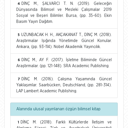
DİNÇ M., ŞALVARCI T. N. (2019). Geleceğin
4
Dünyasında Bilimsel ve Mesleki Çalışmalar 2019
Sosyal ve Beşeri Bilimler. Bursa, (pp. 35-60). Ekin
Basım Yayın Dağıtım.
UZUNBACAK H. H., AKÇAKANAT T., DİNÇ M. (2018).
5
Araştırmalar Işığında Yönetimde Güncel Konular.
Ankara, (pp. 93-114). Nobel Akademik Yayıncılık.
DİNÇ M., AY F. (2017). İşletme Biliminde Güncel
6
Araştırmalar. (pp. 121-148). SRA Academic Publishing.
DİNÇ M. (2016). Çalışma Yaşamında Güncel
7
Yaklaşımlar. Saarbücken, Deutschland, (pp. 281-314).
LAP Lambert Academic Publishing.
Alanında ulusal yayınlanan özgün bilimsel kitap
DİNÇ M. (2018). Farklı Kültürlerde İletişim ve
1