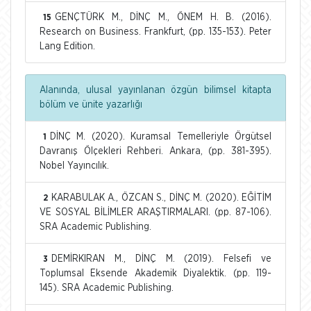
GENÇTÜRK M., DİNÇ M., ÖNEM H. B. (2016).
15
Research on Business. Frankfurt, (pp. 135-153). Peter
Lang Edition.
Alanında, ulusal yayınlanan özgün bilimsel kitapta
bölüm ve ünite yazarlığı
DİNÇ M. (2020). Kuramsal Temelleriyle Örgütsel
1
Davranış Ölçekleri Rehberi. Ankara, (pp. 381-395).
Nobel Yayıncılık.
KARABULAK A., ÖZCAN S., DİNÇ M. (2020). EĞİTİM
2
VE SOSYAL BİLİMLER ARAŞTIRMALARI. (pp. 87-106).
SRA Academic Publishing.
DEMİRKIRAN M., DİNÇ M. (2019). Felsefi ve
3
Toplumsal Eksende Akademik Diyalektik. (pp. 119-
145). SRA Academic Publishing.