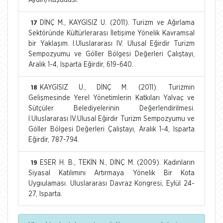
DİNÇ M., KAYGISIZ U. (2011). Turizm ve Ağırlama
17
Sektöründe Kültürlerarası İletişime Yönelik Kavramsal
bir Yaklaşım. I.Uluslararası IV. Ulusal Eğirdir Turizm
Sempozyumu ve Göller Bölgesi Değerleri Çalıştayı,
Aralık 1-4, Isparta Eğirdir, 619-640.
KAYGISIZ U., DİNÇ M. (2011). Turizmin
18
Gelişmesinde Yerel Yönetimlerin Katkıları Yalvaç ve
Sütçüler Belediyelerinin Değerlendirilmesi.
I.Uluslararası IV.Ulusal Eğirdir Turizm Sempozyumu ve
Göller Bölgesi Değerleri Çalıştayı, Aralık 1-4, Isparta
Eğirdir, 787-794.
ESER H. B., TEKİN N., DİNÇ M. (2009). Kadınların
19
Siyasal Katılımını Artırmaya Yönelik Bir Kota
Uygıulaması. Uluslararası Davraz Kongresi, Eylül 24-
27, Isparta.