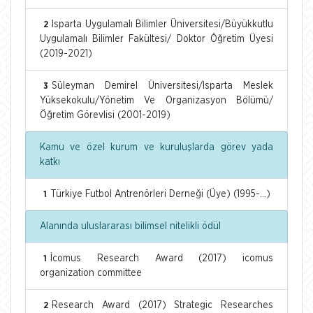
Isparta Uygulamalı Bilimler Üniversitesi/Büyükkutlu
2
Uygulamalı Bilimler Fakültesi/ Doktor Öğretim Üyesi
(2019-2021)
Süleyman Demirel Üniversitesi/Isparta Meslek
3
Yüksekokulu/Yönetim Ve Organizasyon Bölümü/
Öğretim Görevlisi (2001-2019)
Kamu ve özel kurum ve kuruluşlarda görev yada
katkı
Türkiye Futbol Antrenörleri Derneği (Üye) (1995-...)
1
Alanında uluslararası bilimsel nitelikli ödül
İcomus Research Award (2017) icomus
1
organization committee
Research Award (2017) Strategic Researches
2