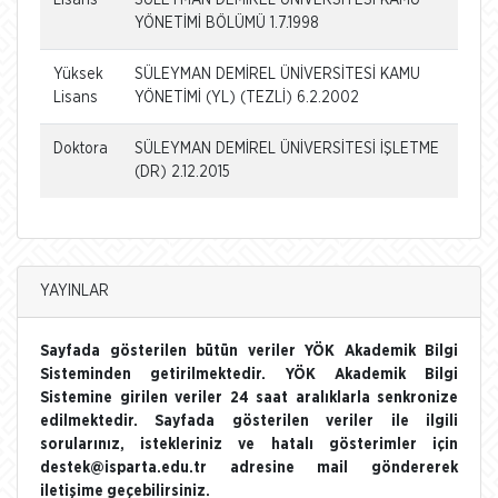
YÖNETİMİ BÖLÜMÜ 1.7.1998
Yüksek
SÜLEYMAN DEMİREL ÜNİVERSİTESİ KAMU
Lisans
YÖNETİMİ (YL) (TEZLİ) 6.2.2002
Doktora
SÜLEYMAN DEMİREL ÜNİVERSİTESİ İŞLETME
(DR) 2.12.2015
YAYINLAR
Sayfada gösterilen bütün veriler YÖK Akademik Bilgi
Sisteminden getirilmektedir. YÖK Akademik Bilgi
Sistemine girilen veriler 24 saat aralıklarla senkronize
edilmektedir. Sayfada gösterilen veriler ile ilgili
sorularınız, istekleriniz ve hatalı gösterimler için
destek@isparta.edu.tr adresine mail göndererek
iletişime geçebilirsiniz.