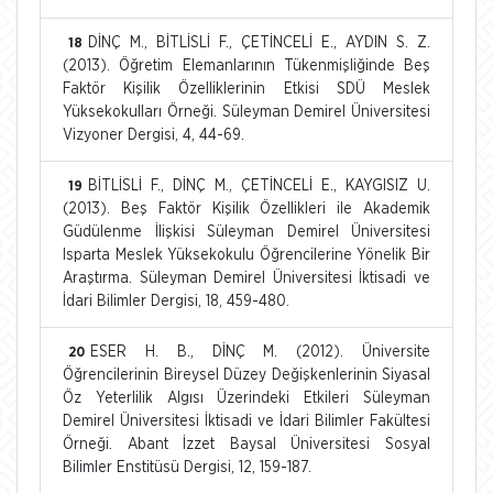
DİNÇ M., BİTLİSLİ F., ÇETİNCELİ E., AYDIN S. Z.
18
(2013). Öğretim Elemanlarının Tükenmişliğinde Beş
Faktör Kişilik Özelliklerinin Etkisi SDÜ Meslek
Yüksekokulları Örneği. Süleyman Demirel Üniversitesi
Vizyoner Dergisi, 4, 44-69.
BİTLİSLİ F., DİNÇ M., ÇETİNCELİ E., KAYGISIZ U.
19
(2013). Beş Faktör Kişilik Özellikleri ile Akademik
Güdülenme İlişkisi Süleyman Demirel Üniversitesi
Isparta Meslek Yüksekokulu Öğrencilerine Yönelik Bir
Araştırma. Süleyman Demirel Üniversitesi İktisadi ve
İdari Bilimler Dergisi, 18, 459-480.
ESER H. B., DİNÇ M. (2012). Üniversite
20
Öğrencilerinin Bireysel Düzey Değişkenlerinin Siyasal
Öz Yeterlilik Algısı Üzerindeki Etkileri Süleyman
Demirel Üniversitesi İktisadi ve İdari Bilimler Fakültesi
Örneği. Abant İzzet Baysal Üniversitesi Sosyal
Bilimler Enstitüsü Dergisi, 12, 159-187.