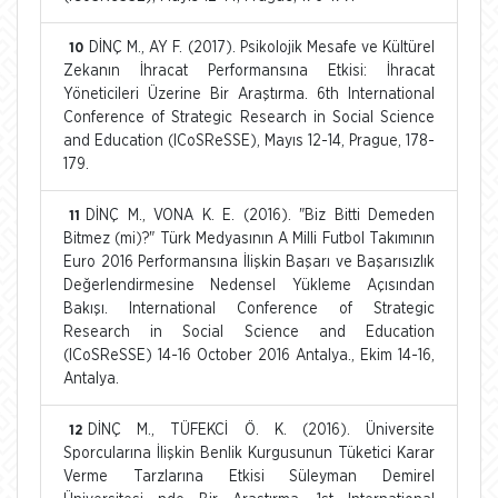
DİNÇ M., AY F. (2017). Psikolojik Mesafe ve Kültürel
10
Zekanın İhracat Performansına Etkisi: İhracat
Yöneticileri Üzerine Bir Araştırma. 6th International
Conference of Strategic Research in Social Science
and Education (ICoSReSSE), Mayıs 12-14, Prague, 178-
179.
DİNÇ M., VONA K. E. (2016). "Biz Bitti Demeden
11
Bitmez (mi)?" Türk Medyasının A Milli Futbol Takımının
Euro 2016 Performansına İlişkin Başarı ve Başarısızlık
Değerlendirmesine Nedensel Yükleme Açısından
Bakışı. International Conference of Strategic
Research in Social Science and Education
(ICoSReSSE) 14-16 October 2016 Antalya., Ekim 14-16,
Antalya.
DİNÇ M., TÜFEKCİ Ö. K. (2016). Üniversite
12
Sporcularına İlişkin Benlik Kurgusunun Tüketici Karar
Verme Tarzlarına Etkisi Süleyman Demirel