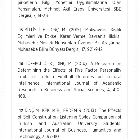
Şirketlerin Bilgi Yönetimi Uygulamalarına Olan
Yansımaları. Mehmet Akif Ersoy Üniversitesi SBE
Dergisi, 7, 14-33.
BİTLİSLİ F., DİNÇ M. (2015). Makyavelist Kişilik
15
Eğilimleri ve Etiksel Karar Verme Davranışı İlişkisi:
Muhasebe Meslek Mensupları Üzerine Bir Araştırma.
Muhasebe Bilim Dünyası Dergisi, 17, 921-942.
TÜFEKCİ Ö. K., DİNÇ M. (2014). A Research on
16
Determining the Effects of Five Factor Personality
Traits of Turkish Football Referees on Cultural
Intelligence. International Journal of Academic
Research in Business and Social Scences, 4, 410-
468.
DİNÇ M., KEKLİK B., ERDEM R. (2013). The Effects
17
of Self Construal on Listening Styles Comparison of
Turkish and Australian University Students.
International Journal of Business, Humanities and
Technology, 3, 97-110.