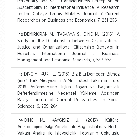
Personality and Self- Consciousness Perception on
Susceptibility to Interpersonal Influence: A Research
on the College Tennis Athletes. Journal of Current
Researches on Business and Economics, 7, 231-256.
DEMİRKIRAN M., TAŞKAYA S., DİNÇ M. (2016). A
12
Study on the Relationship between Organizational
Justice and Organizational Citizenship Behavior in
Hospitals. International Journal of Business
Management and Economic Research, 7, 547-554.
DİNÇ M., KURT E. (2016). Biz Bitti Demeden Bitmez
13
(mi)? Türk Medyasının A Milli Futbol Takımının Euro
2016 Performansına İlişkin Başarı ve Başarısızlık
Değerlendirmesine Nedensel Yükleme Açısından
Bakışı. Journal of Current Researches on Social
Sciences, 6, 239-264.
DİNÇ M., KAYGISIZ U. (2015). Kültürel
14
Antropolojinin Bilgi Yönetimi ile Bağdaştırılması Nortel
Vakası Analizi ile İşlevselcilik Teorisinin Çokuluslu