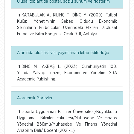
Ulusal toplantıda poster, sözlü sunum ve gösterim
KARABULAK A., KILINÇ F., DİNÇ M. (2009). Futbol
1
Kulüp Yönetiminin Sebep Olduğu Ekonomik
Sıkıntıların Futbolcular Üzerindeki Etkileri. 3.Ulusal
Futbol ve Bilim Kongresi, Ocak 9-11, Antalya.
Alanında uluslararası yayımlanan kitap editörlüğü
DİNÇ M., AKBAŞ L. (2023). Cumhuriyetin 100.
1
Yılında Yalvaç Turizm, Ekonomi ve Yönetim. SRA
Academic Publishing.
Akademik Görevler
Isparta Uygulamalı Bilimler Üniversitesi/Büyükkutlu
1
Uygulamalı Bilimler Fakültesi/Muhasebe Ve Finans
Yönetimi Bölümü/Muhasebe Ve Finans Yönetimi
Anabilim Dalı/ Doçent (2021-...)