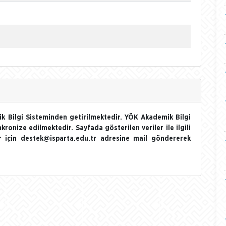
k Bilgi Sisteminden getirilmektedir. YÖK Akademik Bilgi
nkronize edilmektedir. Sayfada gösterilen veriler ile ilgili
ler için destek@isparta.edu.tr adresine mail göndererek