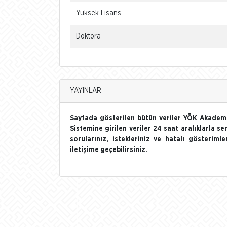
Yüksek Lisans
Doktora
YAYINLAR
Sayfada gösterilen bütün veriler YÖK Akademi
Sistemine girilen veriler 24 saat aralıklarla se
sorularınız, istekleriniz ve hatalı gösterim
iletişime geçebilirsiniz.