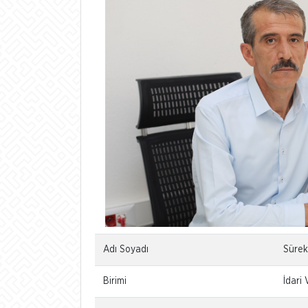
Adı Soyadı
Sürek
Birimi
İdari 