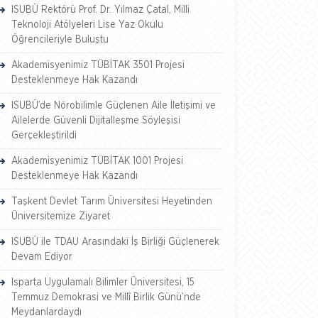
ISUBÜ Rektörü Prof. Dr. Yılmaz Çatal, Milli
Teknoloji Atölyeleri Lise Yaz Okulu
Öğrencileriyle Buluştu
Akademisyenimiz TÜBİTAK 3501 Projesi
Desteklenmeye Hak Kazandı
ISUBÜ’de Nörobilimle Güçlenen Aile İletişimi ve
Ailelerde Güvenli Dijitalleşme Söyleşisi
Gerçekleştirildi
Akademisyenimiz TÜBİTAK 1001 Projesi
Desteklenmeye Hak Kazandı
Taşkent Devlet Tarım Üniversitesi Heyetinden
Üniversitemize Ziyaret
ISUBÜ ile TDAU Arasındaki İş Birliği Güçlenerek
Devam Ediyor
Isparta Uygulamalı Bilimler Üniversitesi, 15
Temmuz Demokrasi ve Millî Birlik Günü’nde
Meydanlardaydı