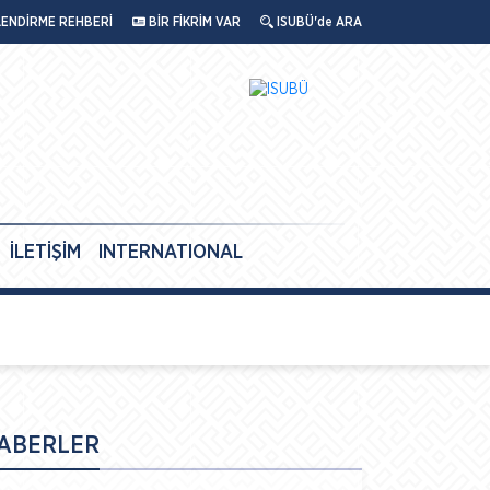
LENDİRME REHBERİ
BİR FİKRİM VAR
ISUBÜ'de ARA
İLETİŞİM
INTERNATIONAL
ABERLER