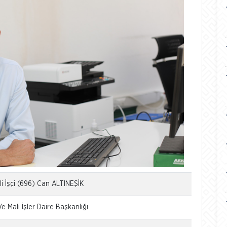
li İşçi (696) Can ALTINEŞİK
Ve Mali İşler Daire Başkanlığı