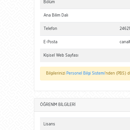
Bölüm
Ana Bilim Dalı
Telefon
2462
E-Posta
canal
Kişisel Web Sayfası
Bilgilerinizi
Personel Bilgi Sistemi
'nden (PBS) dü
ÖĞRENİM BİLGİLERİ
Lisans