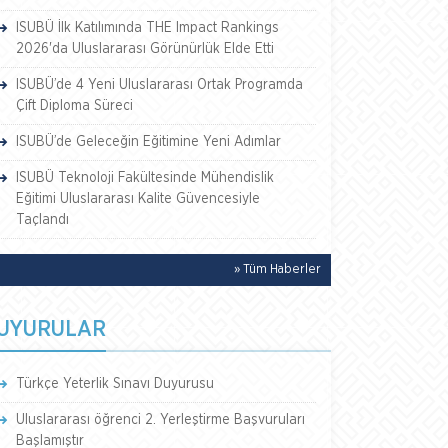
ISUBÜ İlk Katılımında THE Impact Rankings
2026'da Uluslararası Görünürlük Elde Etti
ISUBÜ’de 4 Yeni Uluslararası Ortak Programda
Çift Diploma Süreci
ISUBÜ’de Geleceğin Eğitimine Yeni Adımlar
ISUBÜ Teknoloji Fakültesinde Mühendislik
Eğitimi Uluslararası Kalite Güvencesiyle
Taçlandı
» Tüm Haberler
UYURULAR
Türkçe Yeterlik Sınavı Duyurusu
Uluslararası öğrenci 2. Yerleştirme Başvuruları
Başlamıştır