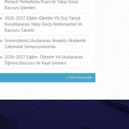
Merkezi Yerleştirme Puani İle Yatay Geçiş
Başvuru İşlemleri
2026-2027 Eğitim-Öğretim Yili Güz Yariyili
Kurumlararasi Yatay Geçiş Kontenjanlari Ve
Başvuru Takvimi
Üniversitemiz Uluslararası Anadolu Akademik
Çalışmalar Sempozyumunda
2026-2027 Eğitim- Öğretim Yılı Uluslararası
Öğrenci Başvuru Ve Kayıt İşlemleri
» Tüm Duyurular