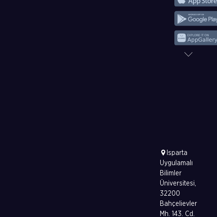
Isparta
Uygulamalı
Bilimler
Üniversitesi,
32200
Bahçelievler
Mh. 143. Cd.