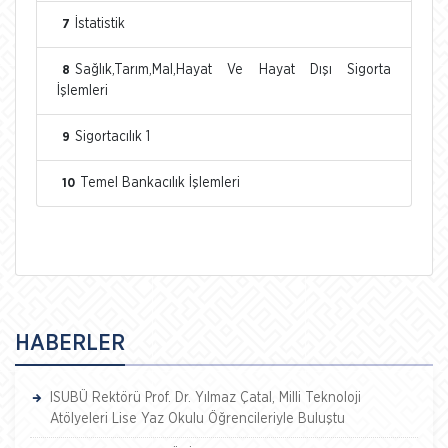
İstatistik
7
Sağlık,Tarım,Mal,Hayat Ve Hayat Dışı Sigorta
8
İşlemleri
Sigortacılık 1
9
Temel Bankacılık İşlemleri
10
HABERLER
ISUBÜ Rektörü Prof. Dr. Yılmaz Çatal, Milli Teknoloji
Atölyeleri Lise Yaz Okulu Öğrencileriyle Buluştu