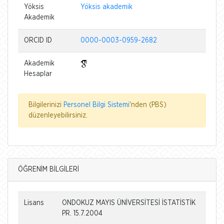
Yöksis
Yöksis akademik
Akademik
ORCID ID
0000-0003-0959-2682
Akademik
Hesaplar
Bilgilerinizi
Personel Bilgi Sistemi
'nden (PBS)
düzenleyebilirsiniz.
ÖĞRENİM BİLGİLERİ
Lisans
ONDOKUZ MAYIS ÜNİVERSİTESİ İSTATİSTİK
PR. 15.7.2004