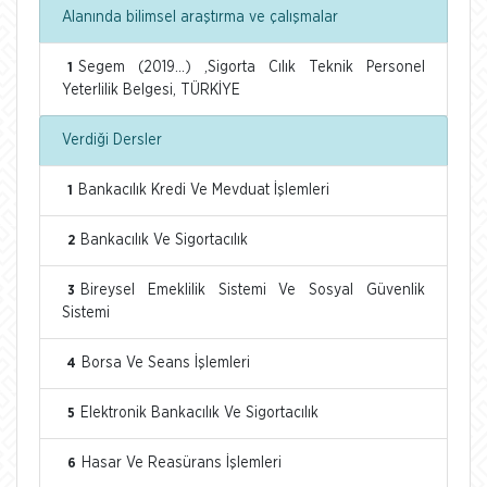
Alanında bilimsel araştırma ve çalışmalar
Segem (2019...) ,Sigorta Cılık Teknik Personel
1
Yeterlilik Belgesi, TÜRKİYE
Verdiği Dersler
Bankacılık Kredi Ve Mevduat İşlemleri
1
Bankacılık Ve Sigortacılık
2
Bireysel Emeklilik Sistemi Ve Sosyal Güvenlik
3
Sistemi
Borsa Ve Seans İşlemleri
4
Elektronik Bankacılık Ve Sigortacılık
5
Hasar Ve Reasürans İşlemleri
6