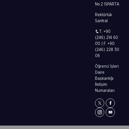
No:2 ISPARTA
Rektörlük
Santral
T. +90
(246) 214 60
00 | F. +90
(246) 228 30
06
Öğrenci İşleri
Daire
Başkanlığı
İletişim
Numaraları