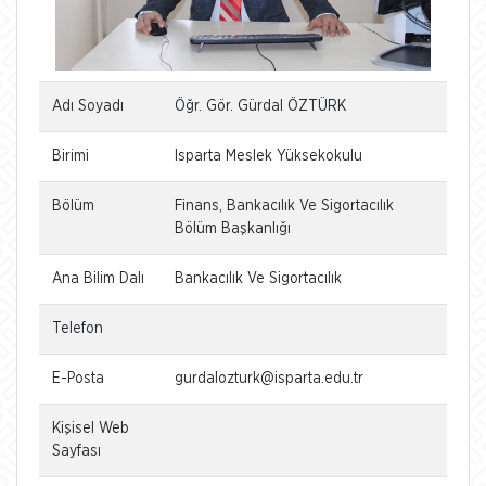
Adı Soyadı
Öğr. Gör. Gürdal ÖZTÜRK
Birimi
Isparta Meslek Yüksekokulu
Bölüm
Finans, Bankacılık Ve Sigortacılık
Bölüm Başkanlığı
Ana Bilim Dalı
Bankacılık Ve Sigortacılık
Telefon
E-Posta
gurdalozturk@isparta.edu.tr
Kişisel Web
Sayfası