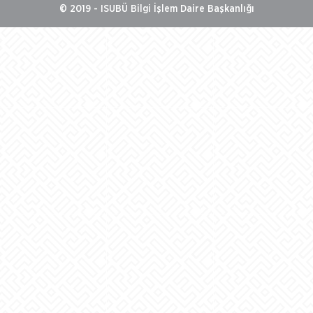
© 2019 - ISUBÜ Bilgi İşlem Daire Başkanlığı