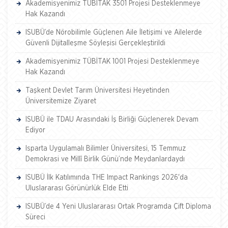
Akademisyenimiz TÜBİTAK 3501 Projesi Desteklenmeye
Hak Kazandı
ISUBÜ’de Nörobilimle Güçlenen Aile İletişimi ve Ailelerde
Güvenli Dijitalleşme Söyleşisi Gerçekleştirildi
Akademisyenimiz TÜBİTAK 1001 Projesi Desteklenmeye
Hak Kazandı
Taşkent Devlet Tarım Üniversitesi Heyetinden
Üniversitemize Ziyaret
ISUBÜ ile TDAU Arasındaki İş Birliği Güçlenerek Devam
Ediyor
Isparta Uygulamalı Bilimler Üniversitesi, 15 Temmuz
Demokrasi ve Millî Birlik Günü’nde Meydanlardaydı
ISUBÜ İlk Katılımında THE Impact Rankings 2026'da
Uluslararası Görünürlük Elde Etti
ISUBÜ’de 4 Yeni Uluslararası Ortak Programda Çift Diploma
Süreci