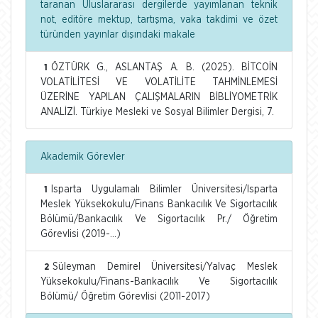
taranan Uluslararası dergilerde yayımlanan teknik
not, editöre mektup, tartışma, vaka takdimi ve özet
türünden yayınlar dışındaki makale
ÖZTÜRK G., ASLANTAŞ A. B. (2025). BİTCOİN
1
VOLATİLİTESİ VE VOLATİLİTE TAHMİNLEMESİ
ÜZERİNE YAPILAN ÇALIŞMALARIN BİBLİYOMETRİK
ANALİZİ. Türkiye Mesleki ve Sosyal Bilimler Dergisi, 7.
Akademik Görevler
Isparta Uygulamalı Bilimler Üniversitesi/Isparta
1
Meslek Yüksekokulu/Finans Bankacılık Ve Sigortacılık
Bölümü/Bankacılık Ve Sigortacılık Pr./ Öğretim
Görevlisi (2019-...)
Süleyman Demirel Üniversitesi/Yalvaç Meslek
2
Yüksekokulu/Finans-Bankacılık Ve Sigortacılık
Bölümü/ Öğretim Görevlisi (2011-2017)