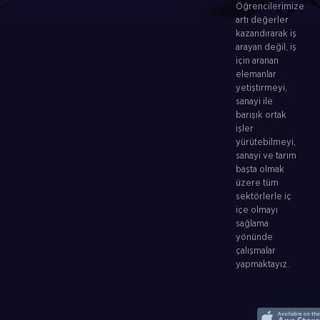
Öğrencilerimize
artı değerler
kazandırarak iş
arayan değil, iş
için aranan
elemanlar
yetiştirmeyi,
sanayi ile
barışık ortak
işler
yürütebilmeyi,
sanayi ve tarım
başta olmak
üzere tüm
sektörlerle iç
içe olmayı
sağlama
yönünde
çalışmalar
yapmaktayız.