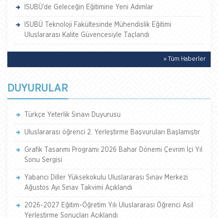
ISUBÜ’de Geleceğin Eğitimine Yeni Adımlar
ISUBÜ Teknoloji Fakültesinde Mühendislik Eğitimi
Uluslararası Kalite Güvencesiyle Taçlandı
» Tüm Haberler
DUYURULAR
Türkçe Yeterlik Sınavı Duyurusu
Uluslararası öğrenci 2. Yerleştirme Başvuruları Başlamıştır
Grafik Tasarımı Programı 2026 Bahar Dönemi Çevrim İçi Yıl
Sonu Sergisi
Yabancı Diller Yüksekokulu Uluslararası Sınav Merkezi
Ağustos Ayı Sınav Takvimi Açıklandı
2026-2027 Eğitim-Öğretim Yılı Uluslararası Öğrenci Asil
Yerleştirme Sonuçları Açıklandı