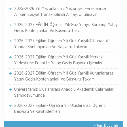
2025-2026 Yılı Mezunlarımız Mezuniyet Evraklarınızı
Alırken Sosyal Transkriptinizi Almayı Unutmayın!
2026-2027 EĞİTİM-Öğretim Yili Güz Yariyili Kurumiçi Yatay
Geçiş Kontenjanlari Ve Başvuru Takvimi
2026-2027 Eğitim-Öğretim Yili Güz Yariyili Çiftanadal-
Yandal Kontenjanlari Ve Başvuru Takvimi
2026-2027 Eğitim-Öğretim Yili Güz Yariyili Merkezi
Yerleştirme Puani İle Yatay Geçiş Başvuru İşlemleri
2026-2027 Eğitim-Öğretim Yili Güz Yariyili Kurumlararasi
Yatay Geçiş Kontenjanlari Ve Başvuru Takvimi
Üniversitemiz Uluslararası Anadolu Akademik Çalışmalar
Sempozyumunda
2026-2027 Eğitim- Öğretim Yılı Uluslararası Öğrenci
Başvuru Ve Kayıt İşlemleri
» Tüm Duyurular