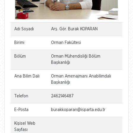
Adı Soyadı
Arş. Gör. Burak KOPARAN
Birimi
Orman Fakültesi
Bölüm
Orman Mühendisliği Bölüm
Başkanlığı
Ana Bilim Dalı
Orman Amenajmanı Anabilimdalı
Başkanlığı
Telefon
2462146487
E-Posta
burakkoparan@isparta.edu.tr
Kişisel Web
Sayfası