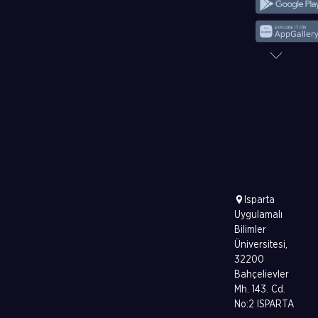
Isparta
Uygulamalı
Bilimler
Üniversitesi,
32200
Bahçelievler
Mh. 143. Cd.
No:2 ISPARTA