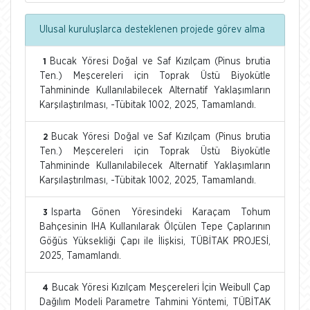
Ulusal kuruluşlarca desteklenen projede görev alma
Bucak Yöresi Doğal ve Saf Kızılçam (Pinus brutia
1
Ten.) Meşcereleri için Toprak Üstü Biyokütle
Tahmininde Kullanılabilecek Alternatif Yaklaşımların
Karşılaştırılması, -Tübitak 1002, 2025, Tamamlandı.
Bucak Yöresi Doğal ve Saf Kızılçam (Pinus brutia
2
Ten.) Meşcereleri için Toprak Üstü Biyokütle
Tahmininde Kullanılabilecek Alternatif Yaklaşımların
Karşılaştırılması, -Tübitak 1002, 2025, Tamamlandı.
Isparta Gönen Yöresindeki Karaçam Tohum
3
Bahçesinin IHA Kullanılarak Ölçülen Tepe Çaplarının
Göğüs Yüksekliği Çapı ile İlişkisi, TÜBİTAK PROJESİ,
2025, Tamamlandı.
Bucak Yöresi Kızılçam Meşçereleri İçin Weibull Çap
4
Dağılım Modeli Parametre Tahmini Yöntemi, TÜBİTAK