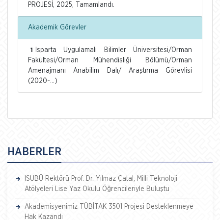
PROJESİ, 2025, Tamamlandı.
Akademik Görevler
Isparta Uygulamalı Bilimler Üniversitesi/Orman
1
Fakültesi/Orman Mühendisliği Bölümü/Orman
Amenajmanı Anabilim Dalı/ Araştırma Görevlisi
(2020-...)
HABERLER
ISUBÜ Rektörü Prof. Dr. Yılmaz Çatal, Milli Teknoloji
Atölyeleri Lise Yaz Okulu Öğrencileriyle Buluştu
Akademisyenimiz TÜBİTAK 3501 Projesi Desteklenmeye
Hak Kazandı