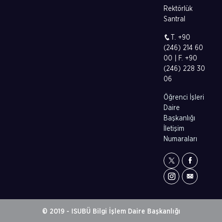
Rektörlük
Santral
T. +90
(246) 214 60
00 | F. +90
(246) 228 30
06
Öğrenci İşleri
Daire
Başkanlığı
İletişim
Numaraları
© 2019 - ISUBÜ Bilgi İşlem Daire Başkanlığı