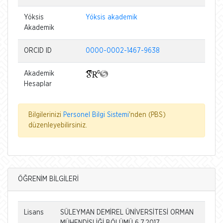
Yöksis
Yöksis akademik
Akademik
ORCID ID
0000-0002-1467-9638
Akademik
Hesaplar
Bilgilerinizi
Personel Bilgi Sistemi
'nden (PBS)
düzenleyebilirsiniz.
ÖĞRENİM BİLGİLERİ
Lisans
SÜLEYMAN DEMİREL ÜNİVERSİTESİ ORMAN
MÜHENDİSLİĞİ BÖLÜMÜ 6.7.2017