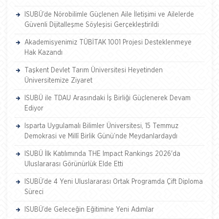
ISUBÜ’de Nörobilimle Güçlenen Aile İletişimi ve Ailelerde
Güvenli Dijitalleşme Söyleşisi Gerçekleştirildi
Akademisyenimiz TÜBİTAK 1001 Projesi Desteklenmeye
Hak Kazandı
Taşkent Devlet Tarım Üniversitesi Heyetinden
Üniversitemize Ziyaret
ISUBÜ ile TDAU Arasındaki İş Birliği Güçlenerek Devam
Ediyor
Isparta Uygulamalı Bilimler Üniversitesi, 15 Temmuz
Demokrasi ve Millî Birlik Günü’nde Meydanlardaydı
ISUBÜ İlk Katılımında THE Impact Rankings 2026'da
Uluslararası Görünürlük Elde Etti
ISUBÜ’de 4 Yeni Uluslararası Ortak Programda Çift Diploma
Süreci
ISUBÜ’de Geleceğin Eğitimine Yeni Adımlar