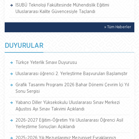
ISUBÜ Teknoloji Fakültesinde Mühendislik Eğitimi
Uluslararası Kalite Güvencesiyle Taçlandı
» Tüm Haberler
DUYURULAR
Türkçe Yeterlik Sınavı Duyurusu
Uluslararası öğrenci 2. Yerleştirme Başvuruları Başlamıştır
Grafik Tasarımı Programı 2026 Bahar Dönemi Çevrim İçi Yıl
Sonu Sergisi
Yabancı Diller Yüksekokulu Uluslararası Sınav Merkezi
Ağustos Ayı Sınav Takvimi Açıklandı
2026-2027 Eğitim-Öğretim Yılı Uluslararası Öğrenci Asil
Yerleştirme Sonuçları Açıklandı
2025-2026 Yılı Mezunlarımız Mezuniyet Evraklarınızı