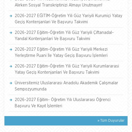
Alırken Sosyal Transkriptinizi Almayı Unutmayın!
2026-2027 EĞİTİM-Öğretim Yili Güz Yariyili Kurumiçi Yatay
Geçiş Kontenjanlari Ve Başvuru Takvimi
2026-2027 Eğitim-Öğretim Yili Güz Yariyili Çiftanadal-
Yandal Kontenjanlari Ve Başvuru Takvimi
2026-2027 Eğitim-Öğretim Yili Güz Yariyili Merkezi
Yerleştirme Puani İle Yatay Geçiş Başvuru İşlemleri
2026-2027 Eğitim-Öğretim Yili Güz Yariyili Kurumlararasi
Yatay Geçiş Kontenjanlari Ve Başvuru Takvimi
Üniversitemiz Uluslararası Anadolu Akademik Çalışmalar
Sempozyumunda
2026-2027 Eğitim- Öğretim Yılı Uluslararası Öğrenci
Başvuru Ve Kayıt İşlemleri
» Tüm Duyurular