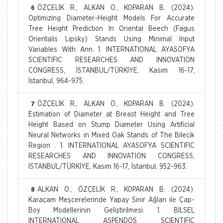
ÖZÇELİK R., ALKAN O., KOPARAN B. (2024).
6
Optimizing Diameter-Height Models For Accurate
Tree Height Prediction In Oriental Beech (Fagus
Orientalis Lipsky) Stands Using Minimal Input
Variables With Ann. 1. INTERNATIONAL AYASOFYA
SCIENTIFIC RESEARCHES AND INNOVATION
CONGRESS, İSTANBUL/TÜRKİYE, Kasım 16-17,
İstanbul, 964-975.
ÖZÇELİK R., ALKAN O., KOPARAN B. (2024).
7
Estimation of Diameter at Breast Height and Tree
Height Based on Stump Diameter Using Artificial
Neural Networks in Mixed Oak Stands of The Bilecik
Region . 1. INTERNATIONAL AYASOFYA SCIENTIFIC
RESEARCHES AND INNOVATION CONGRESS,
İSTANBUL/TÜRKİYE, Kasım 16-17, İstanbul, 952-963.
ALKAN O., ÖZÇELİK R., KOPARAN B. (2024).
8
Karaçam Meşcerelerinde Yapay Sinir Ağları ile Çap-
Boy Modellerinin Geliştirilmesi. 1. BİLSEL
INTERNATIONAL ASPENDOS SCIENTIFIC