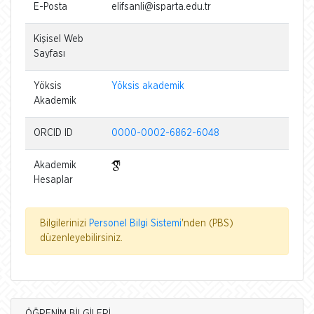
E-Posta
elifsanli@isparta.edu.tr
Kişisel Web
Sayfası
Yöksis
Yöksis akademik
Akademik
ORCID ID
0000-0002-6862-6048
Akademik
Hesaplar
Bilgilerinizi
Personel Bilgi Sistemi
'nden (PBS)
düzenleyebilirsiniz.