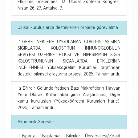
Etkisinin İncelenmesi. 13. Ulusal Zootekni Kongresi,
Nisan 26-27, Antalya, 7.
Ulusal kuruluşlarca desteklenen projede görev alma
GEBE İNEKLERE UYGULANAN COVİD-19 AŞISININ
1
SIĞIRLARDA KOLOSTRUM İMMUNOGLOBULİN
SEVİYESİ ÜZERİNE ETKİSİ VE HİPERİMMUN SIĞIR
KOLOSTRUMUNUN SIÇANLARDA ETKİLERİNİN
İNCELENMESİ, Yükseköğretim Kurumları tarafından
destekli bilimsel araştırma projesi, 2025, Tamamlandı.
Eğirdir Gölünde Yetişen Bazı Makrofitlerin Hayvan
2
Yemi Olarak Kullanılabilirliğinin Araştırılması, Diğer
kamu kuruluşları (Yükseköğretim Kurumları hariç),
2025, Tamamlandı.
Akademik Görevler
Isparta Uygulamalı Bilimler Üniversitesi/Ziraat
1