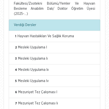
Fakültesi/Zootekni Bölümü/Yemler Ve Hayvan
Besleme Anabilim Dalı/ Doktor Öğretim Üyesi
(2025-...)
Verdiği Dersler
Hayvan Hastalıkları Ve Sağlık Koruma
1
Mesleki Uygulama I
2
Mesleki Uygulama Iı
3
Mesleki Uygulama Iıı
4
Mesleki Uygulama Iv
5
Mezuniyet Tez Çalışması I
6
Mezuniyet Tez Çalışması Iı
7