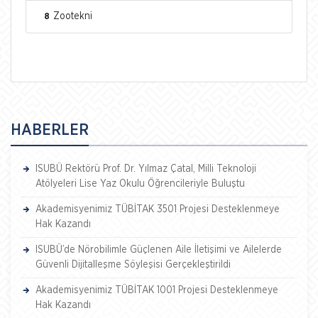
Zootekni
8
HABERLER
ISUBÜ Rektörü Prof. Dr. Yılmaz Çatal, Milli Teknoloji
Atölyeleri Lise Yaz Okulu Öğrencileriyle Buluştu
Akademisyenimiz TÜBİTAK 3501 Projesi Desteklenmeye
Hak Kazandı
ISUBÜ’de Nörobilimle Güçlenen Aile İletişimi ve Ailelerde
Güvenli Dijitalleşme Söyleşisi Gerçekleştirildi
Akademisyenimiz TÜBİTAK 1001 Projesi Desteklenmeye
Hak Kazandı