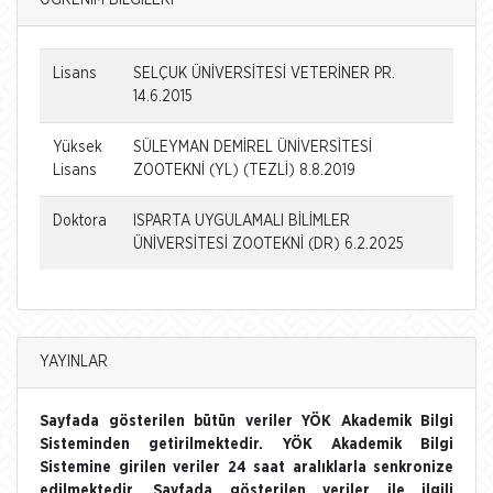
ÖĞRENİM BİLGİLERİ
Lisans
SELÇUK ÜNİVERSİTESİ VETERİNER PR.
14.6.2015
Yüksek
SÜLEYMAN DEMİREL ÜNİVERSİTESİ
Lisans
ZOOTEKNİ (YL) (TEZLİ) 8.8.2019
Doktora
ISPARTA UYGULAMALI BİLİMLER
ÜNİVERSİTESİ ZOOTEKNİ (DR) 6.2.2025
YAYINLAR
Sayfada gösterilen bütün veriler YÖK Akademik Bilgi
Sisteminden getirilmektedir. YÖK Akademik Bilgi
Sistemine girilen veriler 24 saat aralıklarla senkronize
edilmektedir. Sayfada gösterilen veriler ile ilgili