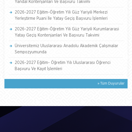
Yandal Kontenjanlari Ve Başvuru Takvimi
2026-2027 Eğitim-Öğretim Yili Güz Yariyili Merkezi
Yerleştirme Puani İle Yatay Geçiş Başvuru İşlemleri
2026-2027 Eğitim-Öğretim Yili Güz Yariyili Kurumlararasi
Yatay Geçiş Kontenjanlari Ve Başvuru Takvimi
Üniversitemiz Uluslararası Anadolu Akademik Çalışmalar
Sempozyumunda
2026-2027 Eğitim- Öğretim Yılı Uluslararası Öğrenci
Başvuru Ve Kayıt İşlemleri
» Tüm Duyurular