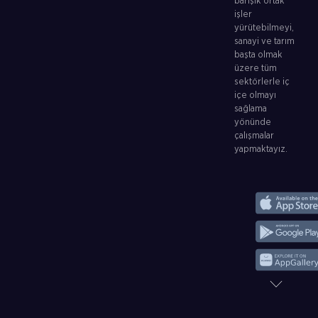
barışık ortak
işler
yürütebilmeyi,
sanayi ve tarım
başta olmak
üzere tüm
sektörlerle iç
içe olmayı
sağlama
yönünde
çalışmalar
yapmaktayız.