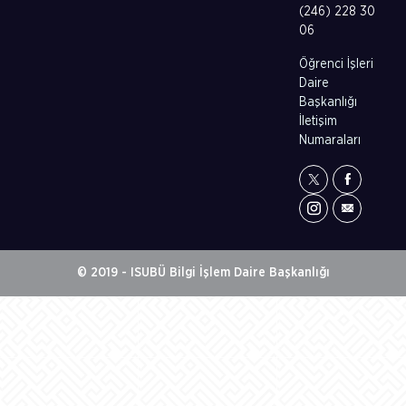
(246) 228 30
06
Öğrenci İşleri
Daire
Başkanlığı
İletişim
Numaraları
© 2019 - ISUBÜ Bilgi İşlem Daire Başkanlığı