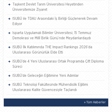
Taşkent Devlet Tarım Üniversitesi Heyetinden
Üniversitemize Ziyaret
ISUBÜ ile TDAU Arasındaki İş Birliği Güçlenerek Devam
Ediyor
Isparta Uygulamalı Bilimler Üniversitesi, 15 Temmuz
Demokrasi ve Millî Birlik Günü’nde Meydanlardaydı
ISUBÜ İlk Katılımında THE Impact Rankings 2026'da
Uluslararası Görünürlük Elde Etti
ISUBÜ’de 4 Yeni Uluslararası Ortak Programda Çift Diploma
Süreci
ISUBÜ’de Geleceğin Eğitimine Yeni Adımlar
ISUBÜ Teknoloji Fakültesinde Mühendislik Eğitimi
Uluslararası Kalite Güvencesiyle Taçlandı
» Tüm Haberler