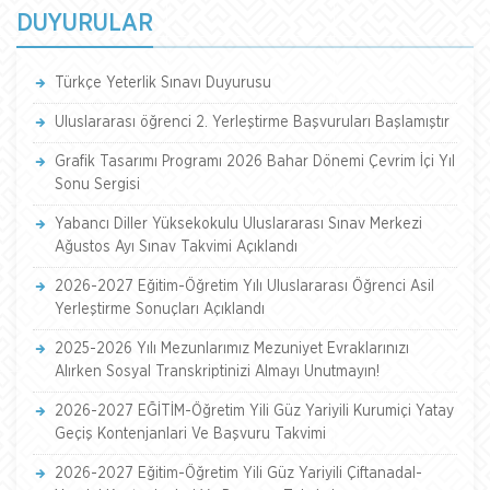
DUYURULAR
Türkçe Yeterlik Sınavı Duyurusu
Uluslararası öğrenci 2. Yerleştirme Başvuruları Başlamıştır
Grafik Tasarımı Programı 2026 Bahar Dönemi Çevrim İçi Yıl
Sonu Sergisi
Yabancı Diller Yüksekokulu Uluslararası Sınav Merkezi
Ağustos Ayı Sınav Takvimi Açıklandı
2026-2027 Eğitim-Öğretim Yılı Uluslararası Öğrenci Asil
Yerleştirme Sonuçları Açıklandı
2025-2026 Yılı Mezunlarımız Mezuniyet Evraklarınızı
Alırken Sosyal Transkriptinizi Almayı Unutmayın!
2026-2027 EĞİTİM-Öğretim Yili Güz Yariyili Kurumiçi Yatay
Geçiş Kontenjanlari Ve Başvuru Takvimi
2026-2027 Eğitim-Öğretim Yili Güz Yariyili Çiftanadal-