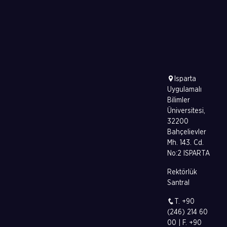
Isparta
Uygulamalı
Bilimler
Üniversitesi,
32200
Bahçelievler
Mh. 143. Cd.
No:2 ISPARTA
Rektörlük
Santral
T. +90
(246) 214 60
00 | F. +90