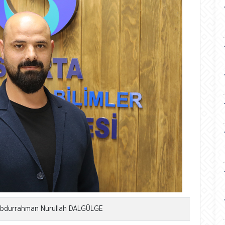
i Abdurrahman Nurullah DALGÜLGE