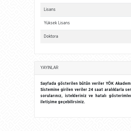
Lisans
Yüksek Lisans
Doktora
YAYINLAR
Sayfada gösterilen bütün veriler YÖK Akademi
Sistemine girilen veriler 24 saat aralıklarla se
sorularınız, istekleriniz ve hatalı gösterim
iletişime geçebilirsiniz.