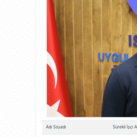
Adı Soyadı
Sürekli İşç