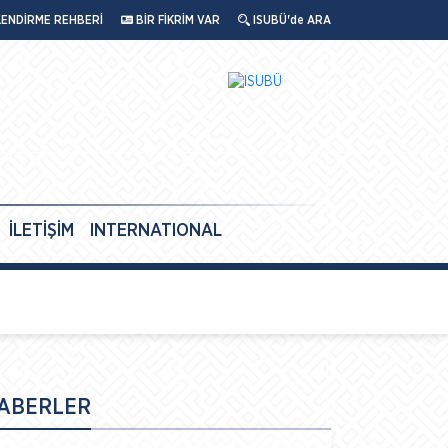
LENDİRME REHBERİ
BİR FİKRİM VAR
ISUBÜ'de ARA
İLETİŞİM
INTERNATIONAL
ABERLER