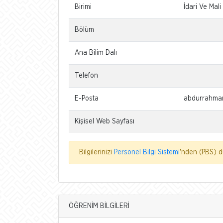
Birimi
İdari Ve Mali
Bölüm
Ana Bilim Dalı
Telefon
E-Posta
abdurrahman
Kişisel Web Sayfası
Bilgilerinizi
Personel Bilgi Sistemi
'nden (PBS) dü
ÖĞRENİM BİLGİLERİ