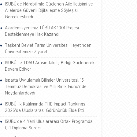
ISUBÜ’de Nörobilimle Güçlenen Aile İletişimi ve
Ailelerde Güvenli Dijitalleşme Söyleşisi
Gerçekleştirildi
Akademisyenimiz TÜBİTAK 1001 Projesi
Desteklenmeye Hak Kazandı
Taşkent Devlet Tarım Üniversitesi Heyetinden
Üniversitemize Ziyaret
ISUBÜ ile TDAU Arasındaki İş Birliği Güçlenerek
Devam Ediyor
Isparta Uygulamalı Bilimler Üniversitesi, 15
Temmuz Demokrasi ve Millî Birlik Günü’nde
Meydanlardaydı
ISUBÜ İlk Katılımında THE Impact Rankings
2026'da Uluslararası Görünürlük Elde Etti
ISUBÜ’de 4 Yeni Uluslararası Ortak Programda
Çift Diploma Süreci