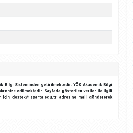
k Bilgi Sisteminden getirilmektedir. YÖK Akademik Bilgi
nkronize edilmektedir. Sayfada gösterilen veriler ile ilgili
ler için destek@isparta.edu.tr adresine mail göndererek