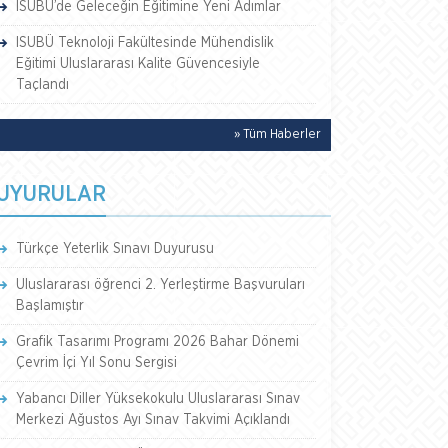
ISUBÜ’de Geleceğin Eğitimine Yeni Adımlar
ISUBÜ Teknoloji Fakültesinde Mühendislik
Eğitimi Uluslararası Kalite Güvencesiyle
Taçlandı
» Tüm Haberler
UYURULAR
Türkçe Yeterlik Sınavı Duyurusu
Uluslararası öğrenci 2. Yerleştirme Başvuruları
Başlamıştır
Grafik Tasarımı Programı 2026 Bahar Dönemi
Çevrim İçi Yıl Sonu Sergisi
Yabancı Diller Yüksekokulu Uluslararası Sınav
Merkezi Ağustos Ayı Sınav Takvimi Açıklandı