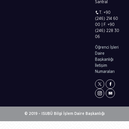
Santral
T. +90
(246) 214 60
00 | F. +90
(246) 228 30
06
Öğrenci İşleri
Daire
Başkanlığı
İletişim
Numaraları
© 2019 - ISUBÜ Bilgi İşlem Daire Başkanlığı