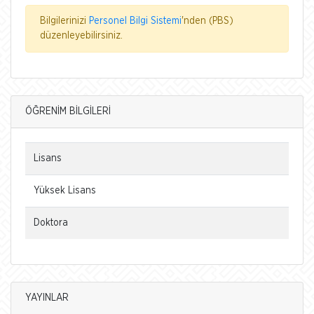
Bilgilerinizi
Personel Bilgi Sistemi
'nden (PBS)
düzenleyebilirsiniz.
ÖĞRENİM BİLGİLERİ
Lisans
Yüksek Lisans
Doktora
YAYINLAR