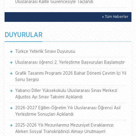
Uluslararası Kalite Güvencesiyle Taçlandı
» Tüm Haberler
DUYURULAR
Türkçe Yeterlik Sınavı Duyurusu
Uluslararası öğrenci 2. Yerleştirme Başvuruları Başlamıştır
Grafik Tasarımı Programı 2026 Bahar Dönemi Çevrim İçi Yıl
Sonu Sergisi
Yabancı Diller Yüksekokulu Uluslararası Sınav Merkezi
Ağustos Ayı Sınav Takvimi Açıklandı
2026-2027 Eğitim-Öğretim Yılı Uluslararası Öğrenci Asil
Yerleştirme Sonuçları Açıklandı
2025-2026 Yılı Mezunlarımız Mezuniyet Evraklarınızı
Alırken Sosyal Transkriptinizi Almayı Unutmayın!