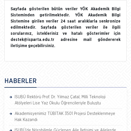
Sayfada gösterilen bütün veriler YÖK Akademik Bilgi
Sisteminden getirilmektedir. YÖK Akademik Bilgi
Sistemine girilen veriler 24 saat aralıklarla senkronize
edilmektedir. Sayfada gösterilen veriler ile ilgili
sorularınız, istekleriniz ve hatalı gösterimler için
destek@isparta.edu.tr adresine mail göndererek
iletişime geçebilirsiniz.
HABERLER
ISUBÜ Rektörü Prof. Dr. Yılmaz Çatal, Milli Teknoloji
Atölyeleri Lise Yaz Okulu Öğrencileriyle Buluştu
Akademisyenimiz TÜBİTAK 3501 Projesi Desteklenmeye
Hak Kazandı
ISUBÜ’de Nörobilimle Güçlenen Aile İletişimi ve Ailelerde