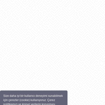
Size daha iyi bir kullanıcı deneyimi sunabilmek
için çerezler (cookie) kullanıyoruz. Çerez
politikamızı ve kişisel verilerin korunması