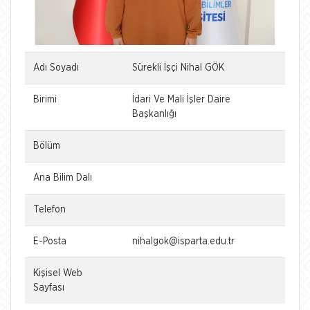
Adı Soyadı
Sürekli İşçi Nihal GÖK
Birimi
İdari Ve Mali İşler Daire
Başkanlığı
Bölüm
Ana Bilim Dalı
Telefon
E-Posta
nihalgok@isparta.edu.tr
Kişisel Web
Sayfası