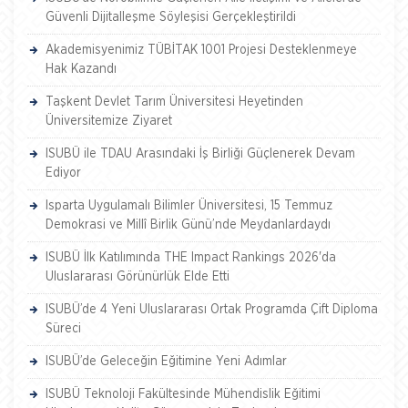
Güvenli Dijitalleşme Söyleşisi Gerçekleştirildi
Akademisyenimiz TÜBİTAK 1001 Projesi Desteklenmeye
Hak Kazandı
Taşkent Devlet Tarım Üniversitesi Heyetinden
Üniversitemize Ziyaret
ISUBÜ ile TDAU Arasındaki İş Birliği Güçlenerek Devam
Ediyor
Isparta Uygulamalı Bilimler Üniversitesi, 15 Temmuz
Demokrasi ve Millî Birlik Günü’nde Meydanlardaydı
ISUBÜ İlk Katılımında THE Impact Rankings 2026'da
Uluslararası Görünürlük Elde Etti
ISUBÜ’de 4 Yeni Uluslararası Ortak Programda Çift Diploma
Süreci
ISUBÜ’de Geleceğin Eğitimine Yeni Adımlar
ISUBÜ Teknoloji Fakültesinde Mühendislik Eğitimi