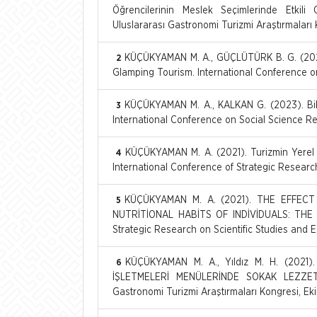
Öğrencilerinin Meslek Seçimlerinde Etkili
Uluslararası Gastronomi Turizmi Araştırmaları 
KÜÇÜKYAMAN M. A., GÜÇLÜTÜRK B. G. (2023
2
Glamping Tourism. International Conference o
KÜÇÜKYAMAN M. A., KALKAN G. (2023). Bibl
3
International Conference on Social Science Re
KÜÇÜKYAMAN M. A. (2021). Turizmin Yerel Ha
4
International Conference of Strategic Research 
KÜÇÜKYAMAN M. A. (2021). THE EFFECT
5
NUTRİTİONAL HABİTS OF INDİVİDUALS: THE E
Strategic Research on Scientific Studies and Ed
KÜÇÜKYAMAN M. A., Yıldız M. H. (202
6
İŞLETMELERİ MENÜLERİNDE SOKAK LEZZETLE
Gastronomi Turizmi Araştırmaları Kongresi, Eki