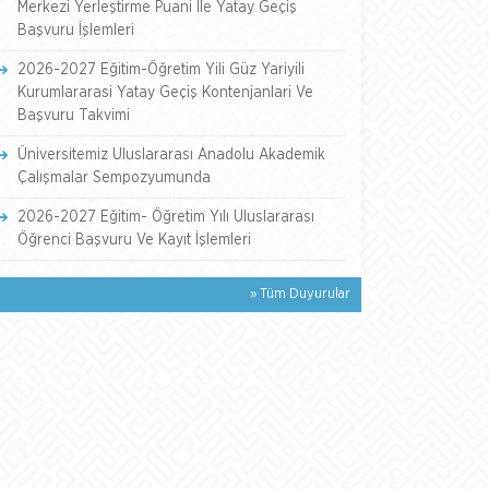
Merkezi Yerleştirme Puani İle Yatay Geçiş
Başvuru İşlemleri
2026-2027 Eğitim-Öğretim Yili Güz Yariyili
Kurumlararasi Yatay Geçiş Kontenjanlari Ve
Başvuru Takvimi
Üniversitemiz Uluslararası Anadolu Akademik
Çalışmalar Sempozyumunda
2026-2027 Eğitim- Öğretim Yılı Uluslararası
Öğrenci Başvuru Ve Kayıt İşlemleri
» Tüm Duyurular