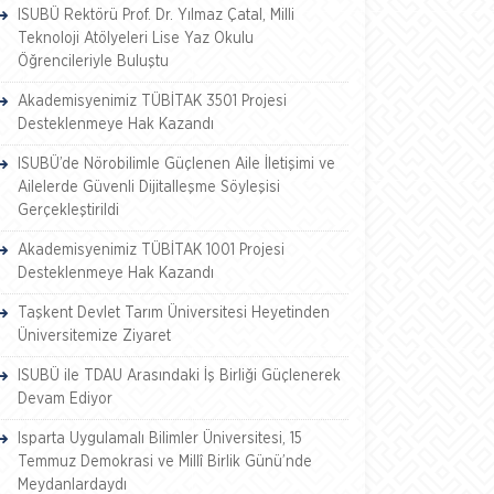
ISUBÜ Rektörü Prof. Dr. Yılmaz Çatal, Milli
Teknoloji Atölyeleri Lise Yaz Okulu
Öğrencileriyle Buluştu
Akademisyenimiz TÜBİTAK 3501 Projesi
Desteklenmeye Hak Kazandı
ISUBÜ’de Nörobilimle Güçlenen Aile İletişimi ve
Ailelerde Güvenli Dijitalleşme Söyleşisi
Gerçekleştirildi
Akademisyenimiz TÜBİTAK 1001 Projesi
Desteklenmeye Hak Kazandı
Taşkent Devlet Tarım Üniversitesi Heyetinden
Üniversitemize Ziyaret
ISUBÜ ile TDAU Arasındaki İş Birliği Güçlenerek
Devam Ediyor
Isparta Uygulamalı Bilimler Üniversitesi, 15
Temmuz Demokrasi ve Millî Birlik Günü’nde
Meydanlardaydı