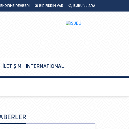
LENDİRME REHBERİ
BİR FİKRİM VAR
ISUBÜ'de ARA
İLETİŞİM
INTERNATIONAL
ABERLER