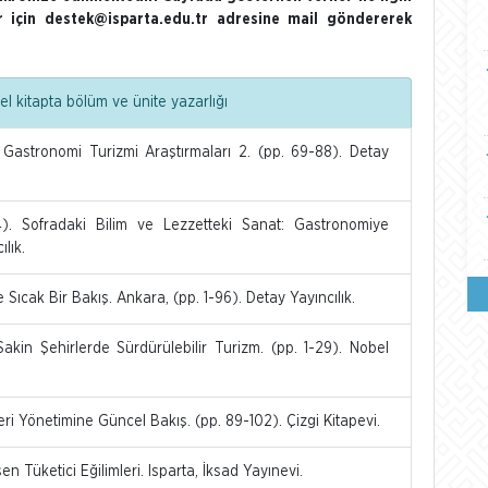
ler için destek@isparta.edu.tr adresine mail göndererek
l kitapta bölüm ve ünite yazarlığı
stronomi Turizmi Araştırmaları 2. (pp. 69-88). Detay
Sofradaki Bilim ve Lezzetteki Sanat: Gastronomiye
lık.
cak Bir Bakış. Ankara, (pp. 1-96). Detay Yayıncılık.
kin Şehirlerde Sürdürülebilir Turizm. (pp. 1-29). Nobel
i Yönetimine Güncel Bakış. (pp. 89-102). Çizgi Kitapevi.
Tüketici Eğilimleri. Isparta, İksad Yayınevi.