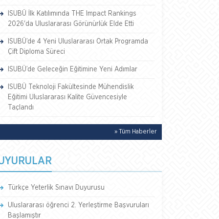
ISUBÜ İlk Katılımında THE Impact Rankings
2026'da Uluslararası Görünürlük Elde Etti
ISUBÜ’de 4 Yeni Uluslararası Ortak Programda
Çift Diploma Süreci
ISUBÜ’de Geleceğin Eğitimine Yeni Adımlar
ISUBÜ Teknoloji Fakültesinde Mühendislik
Eğitimi Uluslararası Kalite Güvencesiyle
Taçlandı
» Tüm Haberler
UYURULAR
Türkçe Yeterlik Sınavı Duyurusu
Uluslararası öğrenci 2. Yerleştirme Başvuruları
Başlamıştır