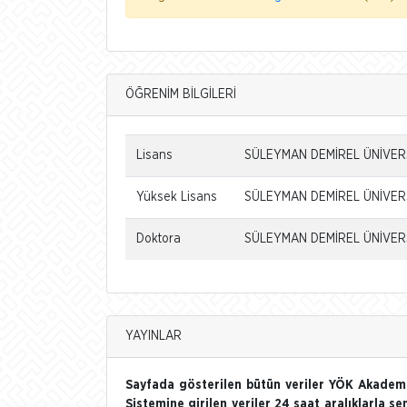
ÖĞRENİM BİLGİLERİ
Lisans
SÜLEYMAN DEMİREL ÜNİVERS
Yüksek Lisans
SÜLEYMAN DEMİREL ÜNİVERSİ
Doktora
SÜLEYMAN DEMİREL ÜNİVERSİ
YAYINLAR
Sayfada gösterilen bütün veriler YÖK Akademi
Sistemine girilen veriler 24 saat aralıklarla se