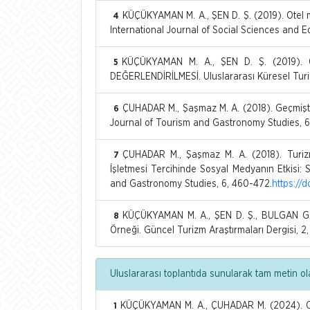
KÜÇÜKYAMAN M. A., ŞEN D. Ş. (2019). Otel mu
4
International Journal of Social Sciences and E
KÜÇÜKYAMAN M. A., ŞEN D. Ş. (2019).
5
DEĞERLENDİRİLMESİ. Uluslararası Küresel Turizm
ÇUHADAR M., Şaşmaz M. A. (2018). Geçmişte
6
Journal of Tourism and Gastronomy Studies, 6,
ÇUHADAR M., Şaşmaz M. A. (2018). Turizm 
7
İşletmesi Tercihinde Sosyal Medyanın Etkisi: 
and Gastronomy Studies, 6, 460-472.
https://
KÜÇÜKYAMAN M. A., ŞEN D. Ş., BULGAN G. (2
8
Örneği. Güncel Turizm Araştırmaları Dergisi, 2,
Uluslararası toplantıda sunularak tam metin ol
KÜÇÜKYAMAN M. A., ÇUHADAR M. (2024). Ote
1