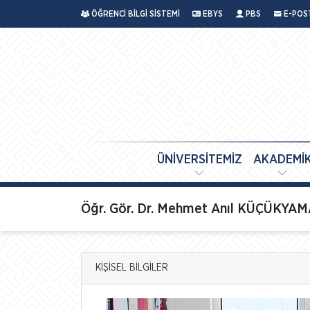
ÖĞRENCİ BİLGİ SİSTEMİ
EBYS
PBS
E-POS
ÜNİVERSİTEMİZ
AKADEMİ
Öğr. Gör. Dr. Mehmet Anıl KÜÇÜKYA
KİŞİSEL BİLGİLER