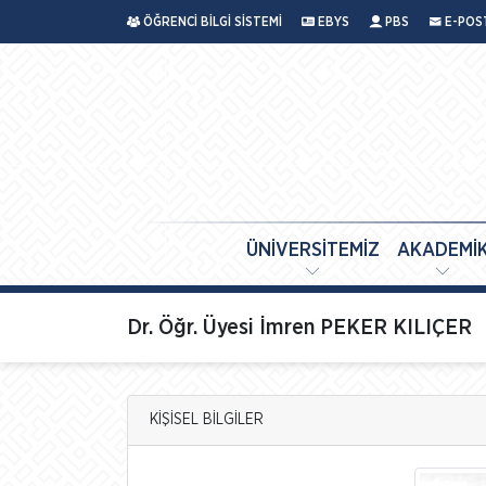
ÖĞRENCİ BİLGİ SİSTEMİ
EBYS
PBS
E-POS
ÜNİVERSİTEMİZ
AKADEMİ
Dr. Öğr. Üyesi İmren PEKER KILIÇER
KİŞİSEL BİLGİLER