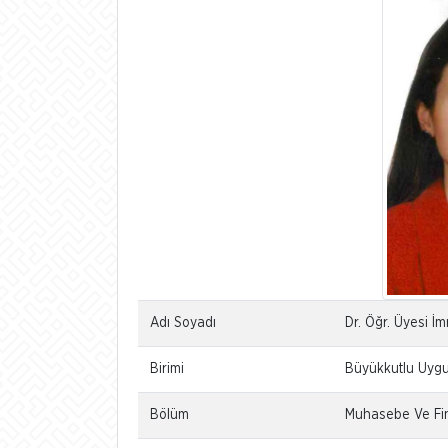
Adı Soyadı
Dr. Öğr. Üyesi İ
Birimi
Büyükkutlu Uygul
Bölüm
Muhasebe Ve Fin