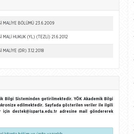
İ MALİYE BÖLÜMÜ 23.6.2009
 MALİ HUKUK (YL) (TEZLİ) 21.6.2012
 MALİYE (DR) 3.12.2018
k Bilgi Sisteminden getirilmektedir. YÖK Akademik Bilgi
nkronize edilmektedir. Sayfada gösterilen veriler ile ilgili
ler için destek@isparta.edu.tr adresine mail göndererek