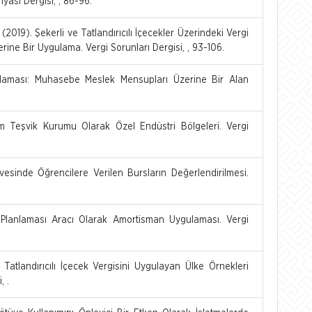
yası Dergisi, , 86-96.
019). Şekerli ve Tatlandırıcılı İçecekler Üzerindeki Vergi
erine Bir Uygulama. Vergi Sorunları Dergisi, , 93-106.
anlaması: Muhasebe Meslek Mensupları Üzerine Bir Alan
rım Teşvik Kurumu Olarak Özel Endüstri Bölgeleri. Vergi
vesinde Öğrencilere Verilen Bursların Değerlendirilmesi.
i Planlaması Aracı Olarak Amortisman Uygulaması. Vergi
 Tatlandırıcılı İçecek Vergisini Uygulayan Ülke Örnekleri
, .