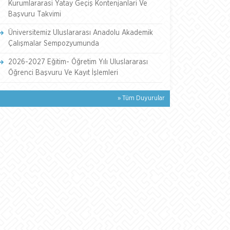
Kurumlararasi Yatay Geçiş Kontenjanlari Ve
Başvuru Takvimi
Üniversitemiz Uluslararası Anadolu Akademik
Çalışmalar Sempozyumunda
2026-2027 Eğitim- Öğretim Yılı Uluslararası
Öğrenci Başvuru Ve Kayıt İşlemleri
» Tüm Duyurular