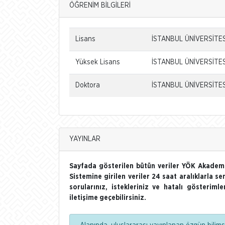
ÖĞRENİM BİLGİLERİ
Lisans
İSTANBUL ÜNİVERSİTES
Yüksek Lisans
İSTANBUL ÜNİVERSİTESİ
Doktora
İSTANBUL ÜNİVERSİTESİ
YAYINLAR
Sayfada gösterilen bütün veriler YÖK Akademi
Sistemine girilen veriler 24 saat aralıklarla se
sorularınız, istekleriniz ve hatalı gösterim
iletişime geçebilirsiniz.