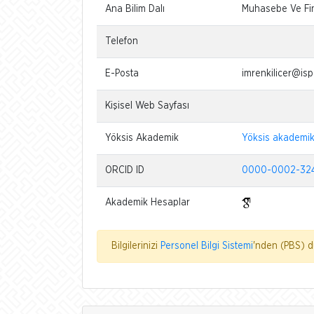
Ana Bilim Dalı
Muhasebe Ve Fin
Telefon
E-Posta
imrenkilicer@isp
Kişisel Web Sayfası
Yöksis Akademik
Yöksis akademi
ORCID ID
0000-0002-32
Akademik Hesaplar
Bilgilerinizi
Personel Bilgi Sistemi
'nden (PBS) dü