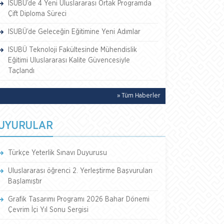
ISUBÜ’de 4 Yeni Uluslararası Ortak Programda
Çift Diploma Süreci
ISUBÜ’de Geleceğin Eğitimine Yeni Adımlar
ISUBÜ Teknoloji Fakültesinde Mühendislik
Eğitimi Uluslararası Kalite Güvencesiyle
Taçlandı
» Tüm Haberler
UYURULAR
Türkçe Yeterlik Sınavı Duyurusu
Uluslararası öğrenci 2. Yerleştirme Başvuruları
Başlamıştır
Grafik Tasarımı Programı 2026 Bahar Dönemi
Çevrim İçi Yıl Sonu Sergisi