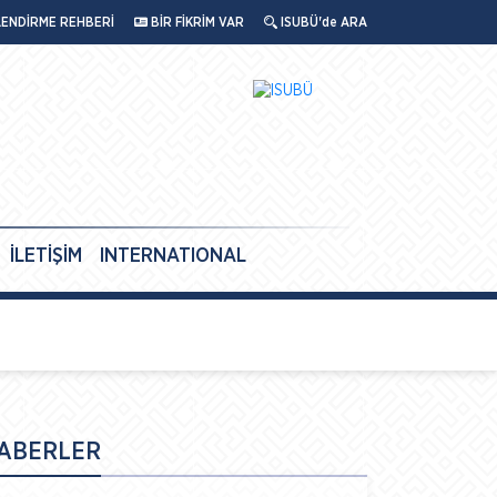
LENDİRME REHBERİ
BİR FİKRİM VAR
ISUBÜ'de ARA
İLETİŞİM
INTERNATIONAL
ABERLER