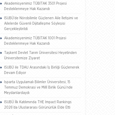
Akademisyenimiz TÜBİTAK 3501 Projesi
Desteklenmeye Hak Kazandı
ISUBÜ’de Nörobilimle Güçlenen Aile İletişimi ve
Ailelerde Güvenli Dijitalleşme Söyleşisi
Gerçekleştirildi
Akademisyenimiz TÜBİTAK 1001 Projesi
Desteklenmeye Hak Kazandı
Taşkent Devlet Tarım Üniversitesi Heyetinden
Üniversitemize Ziyaret
ISUBÜ ile TDAU Arasındaki İş Birliği Güçlenerek
Devam Ediyor
Isparta Uygulamalı Bilimler Üniversitesi, 15
Temmuz Demokrasi ve Millî Birlik Günü’nde
Meydanlardaydı
ISUBÜ İlk Katılımında THE Impact Rankings
2026'da Uluslararası Görünürlük Elde Etti