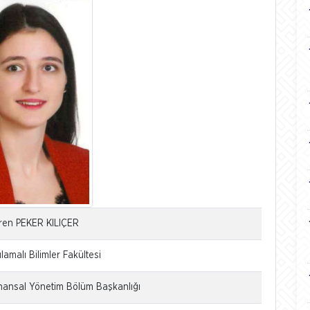
mren PEKER KILIÇER
amalı Bilimler Fakültesi
ansal Yönetim Bölüm Başkanlığı