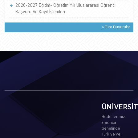
2026-2027 Eğitim- Öğretim Yılı Uluslararası Öğrenci
Başvuru Ve Kayıt İşlemleri
» Tüm Duyurular
ÜNİVERSİ
Hedeflerimiz
arasında
genelinde
Türkiye’ye,