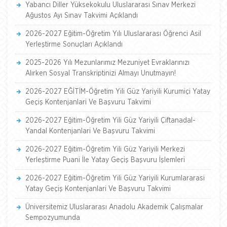
Yabancı Diller Yüksekokulu Uluslararası Sınav Merkezi
Ağustos Ayı Sınav Takvimi Açıklandı
2026-2027 Eğitim-Öğretim Yılı Uluslararası Öğrenci Asil
Yerleştirme Sonuçları Açıklandı
2025-2026 Yılı Mezunlarımız Mezuniyet Evraklarınızı
Alırken Sosyal Transkriptinizi Almayı Unutmayın!
2026-2027 EĞİTİM-Öğretim Yili Güz Yariyili Kurumiçi Yatay
Geçiş Kontenjanlari Ve Başvuru Takvimi
2026-2027 Eğitim-Öğretim Yili Güz Yariyili Çiftanadal-
Yandal Kontenjanlari Ve Başvuru Takvimi
2026-2027 Eğitim-Öğretim Yili Güz Yariyili Merkezi
Yerleştirme Puani İle Yatay Geçiş Başvuru İşlemleri
2026-2027 Eğitim-Öğretim Yili Güz Yariyili Kurumlararasi
Yatay Geçiş Kontenjanlari Ve Başvuru Takvimi
Üniversitemiz Uluslararası Anadolu Akademik Çalışmalar
Sempozyumunda