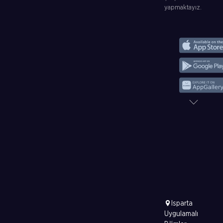
yapmaktayız.
Isparta
Uygulamalı