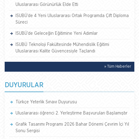
Uluslararası Görünürlük Elde Etti
ISUBÜ’de 4 Yeni Uluslararası Ortak Programda Çift Diploma
Süreci
ISUBÜ’de Geleceğin Eğitimine Yeni Adımlar
ISUBÜ Teknoloji Fakültesinde Mühendislik Eğitimi
Uluslararası Kalite Güvencesiyle Taçlandı
» Tüm Haberler
DUYURULAR
Türkçe Yeterlik Sınavı Duyurusu
Uluslararası öğrenci 2. Yerleştirme Başvuruları Başlamıştır
Grafik Tasarımı Programı 2026 Bahar Dönemi Çevrim İçi Yıl
Sonu Sergisi