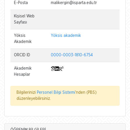
E-Posta
malikergin@isparta.edu.tr
Kişisel Web
Sayfası
Yöksis
Yöksis akademik
Akademik
ORCID ID
0000-0003-1810-6754
Akademik
Hesaplar
Bilgilerinizi
Personel Bilgi Sistemi
'nden (PBS)
düzenleyebilirsiniz.