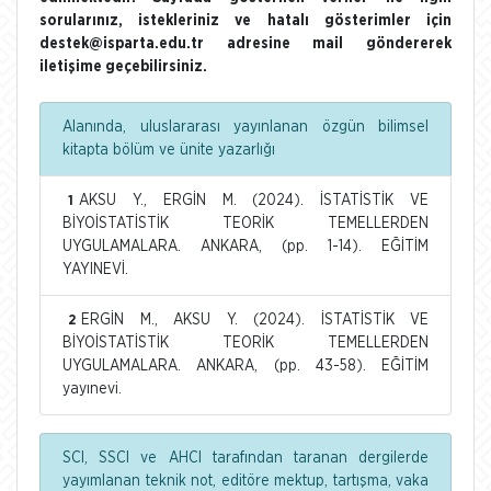
sorularınız, istekleriniz ve hatalı gösterimler için
destek@isparta.edu.tr adresine mail göndererek
iletişime geçebilirsiniz.
Alanında, uluslararası yayınlanan özgün bilimsel
kitapta bölüm ve ünite yazarlığı
AKSU Y., ERGİN M. (2024). İSTATİSTİK VE
1
BİYOİSTATİSTİK TEORİK TEMELLERDEN
UYGULAMALARA. ANKARA, (pp. 1-14). EĞİTİM
YAYINEVİ.
ERGİN M., AKSU Y. (2024). İSTATİSTİK VE
2
BİYOİSTATİSTİK TEORİK TEMELLERDEN
UYGULAMALARA. ANKARA, (pp. 43-58). EĞİTİM
yayınevi.
SCI, SSCI ve AHCI tarafından taranan dergilerde
yayımlanan teknik not, editöre mektup, tartışma, vaka