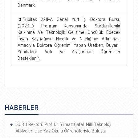
Denmark,
Tubitak 2211-A Genel Yurt İçi Doktora Bursu
3
(2023...) ,Program Kapsamında, Sürdürülebilir
Kalkınma Ve Teknolojik Gelişime Öncülük Edecek
İnsan Kaynağının Nicelik Ve Niteliğinin Artırılması
Amacıyla Doktora Öğrenimi Yapan Üretken, Duyarlı,
Yeniliklere Açık Ve Araştırmacı Öğrenciler
Desteklenir.,
HABERLER
ISUBÜ Rektörü Prof. Dr. Yılmaz Çatal, Milli Teknoloji
Atölyeleri Lise Yaz Okulu Öğrencileriyle Buluştu