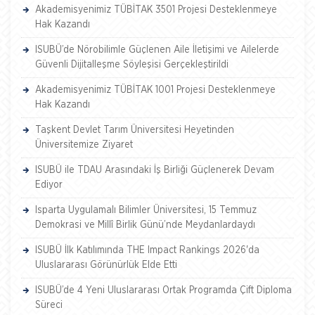
Akademisyenimiz TÜBİTAK 3501 Projesi Desteklenmeye
Hak Kazandı
ISUBÜ’de Nörobilimle Güçlenen Aile İletişimi ve Ailelerde
Güvenli Dijitalleşme Söyleşisi Gerçekleştirildi
Akademisyenimiz TÜBİTAK 1001 Projesi Desteklenmeye
Hak Kazandı
Taşkent Devlet Tarım Üniversitesi Heyetinden
Üniversitemize Ziyaret
ISUBÜ ile TDAU Arasındaki İş Birliği Güçlenerek Devam
Ediyor
Isparta Uygulamalı Bilimler Üniversitesi, 15 Temmuz
Demokrasi ve Millî Birlik Günü’nde Meydanlardaydı
ISUBÜ İlk Katılımında THE Impact Rankings 2026'da
Uluslararası Görünürlük Elde Etti
ISUBÜ’de 4 Yeni Uluslararası Ortak Programda Çift Diploma
Süreci