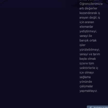
Öğrencilerimize
artı değerler
kazandırarak iş
arayan değil, iş
için aranan
elemanlar
yetiştirmeyi,
sanayi ile
barışık ortak
işler
yürütebilmeyi,
sanayi ve tarım
başta olmak
üzere tüm
sektörlerle iç
içe olmayı
sağlama
yönünde
çalışmalar
yapmaktayız.