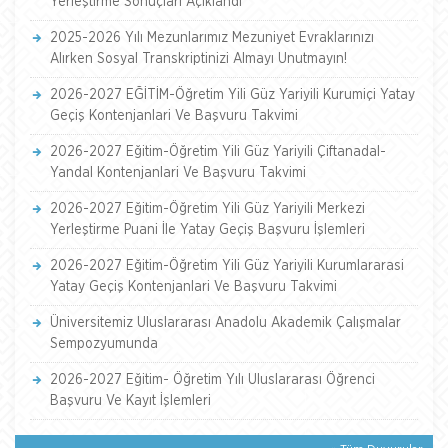
Yerleştirme Sonuçları Açıklandı
2025-2026 Yılı Mezunlarımız Mezuniyet Evraklarınızı
Alırken Sosyal Transkriptinizi Almayı Unutmayın!
2026-2027 EĞİTİM-Öğretim Yili Güz Yariyili Kurumiçi Yatay
Geçiş Kontenjanlari Ve Başvuru Takvimi
2026-2027 Eğitim-Öğretim Yili Güz Yariyili Çiftanadal-
Yandal Kontenjanlari Ve Başvuru Takvimi
2026-2027 Eğitim-Öğretim Yili Güz Yariyili Merkezi
Yerleştirme Puani İle Yatay Geçiş Başvuru İşlemleri
2026-2027 Eğitim-Öğretim Yili Güz Yariyili Kurumlararasi
Yatay Geçiş Kontenjanlari Ve Başvuru Takvimi
Üniversitemiz Uluslararası Anadolu Akademik Çalışmalar
Sempozyumunda
2026-2027 Eğitim- Öğretim Yılı Uluslararası Öğrenci
Başvuru Ve Kayıt İşlemleri