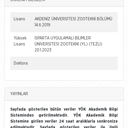
ÖĞRENİM BİLGİLERİ
Lisans
AKDENİZ ÜNİVERSİTESİ ZOOTEKNİ BÖLÜMÜ
14.6.2019
Yüksek
ISPARTA UYGULAMALI BİLİMLER
Lisans
ÜNİVERSİTESİ ZOOTEKNİ (YL) (TEZLİ)
20.1.2023
Doktora
YAYINLAR
Sayfada gösterilen bütün veriler YÖK Akademik Bilgi
Sisteminden getirilmektedir. YÖK Akademik Bilgi
Sistemine girilen veriler 24 saat aralıklarla senkronize
edilmektedir. Sayfada gösterilen veriler ile ilgili