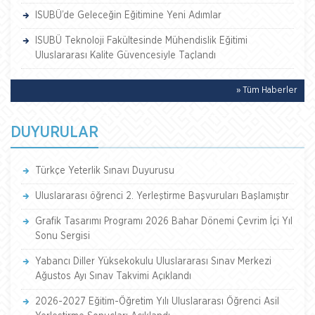
ISUBÜ’de Geleceğin Eğitimine Yeni Adımlar
ISUBÜ Teknoloji Fakültesinde Mühendislik Eğitimi
Uluslararası Kalite Güvencesiyle Taçlandı
» Tüm Haberler
DUYURULAR
Türkçe Yeterlik Sınavı Duyurusu
Uluslararası öğrenci 2. Yerleştirme Başvuruları Başlamıştır
Grafik Tasarımı Programı 2026 Bahar Dönemi Çevrim İçi Yıl
Sonu Sergisi
Yabancı Diller Yüksekokulu Uluslararası Sınav Merkezi
Ağustos Ayı Sınav Takvimi Açıklandı
2026-2027 Eğitim-Öğretim Yılı Uluslararası Öğrenci Asil