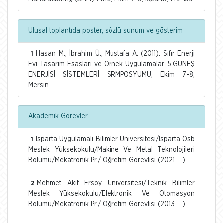
Ulusal toplantıda poster, sözlü sunum ve gösterim
Hasan M., İbrahim Ü., Mustafa A. (2011). Sıfır Enerji
1
Evi Tasarım Esasları ve Örnek Uygulamalar. 5.GÜNEŞ
ENERJİSİ SİSTEMLERİ SRMPOSYUMU, Ekim 7-8,
Mersin.
Akademik Görevler
Isparta Uygulamalı Bilimler Üniversitesi/Isparta Osb
1
Meslek Yüksekokulu/Makine Ve Metal Teknolojileri
Bölümü/Mekatronik Pr./ Öğretim Görevlisi (2021-...)
Mehmet Akif Ersoy Üniversitesi/Teknik Bilimler
2
Meslek Yüksekokulu/Elektronik Ve Otomasyon
Bölümü/Mekatronik Pr./ Öğretim Görevlisi (2013-...)