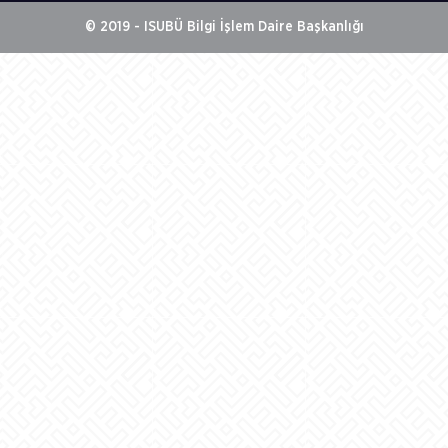
© 2019 - ISUBÜ Bilgi İşlem Daire Başkanlığı