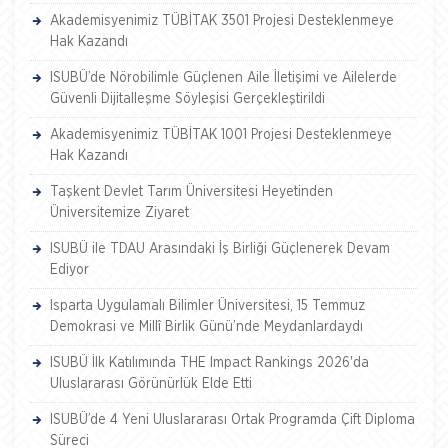
Akademisyenimiz TÜBİTAK 3501 Projesi Desteklenmeye
Hak Kazandı
ISUBÜ’de Nörobilimle Güçlenen Aile İletişimi ve Ailelerde
Güvenli Dijitalleşme Söyleşisi Gerçekleştirildi
Akademisyenimiz TÜBİTAK 1001 Projesi Desteklenmeye
Hak Kazandı
Taşkent Devlet Tarım Üniversitesi Heyetinden
Üniversitemize Ziyaret
ISUBÜ ile TDAU Arasındaki İş Birliği Güçlenerek Devam
Ediyor
Isparta Uygulamalı Bilimler Üniversitesi, 15 Temmuz
Demokrasi ve Millî Birlik Günü’nde Meydanlardaydı
ISUBÜ İlk Katılımında THE Impact Rankings 2026'da
Uluslararası Görünürlük Elde Etti
ISUBÜ’de 4 Yeni Uluslararası Ortak Programda Çift Diploma
Süreci