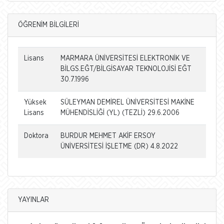
ÖĞRENİM BİLGİLERİ
Lisans
MARMARA ÜNİVERSİTESİ ELEKTRONİK VE
BİLGS.EĞT/BİLGİSAYAR TEKNOLOJİSİ EĞT
30.7.1996
Yüksek
SÜLEYMAN DEMİREL ÜNİVERSİTESİ MAKİNE
Lisans
MÜHENDİSLİĞİ (YL) (TEZLİ) 29.6.2006
Doktora
BURDUR MEHMET AKİF ERSOY
ÜNİVERSİTESİ İŞLETME (DR) 4.8.2022
YAYINLAR