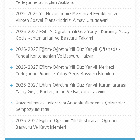
Yerleştirme Sonuçları Açıklandı
2025-2026 Yılı Mezunlarımız Mezuniyet Evraklarınızı
Alırken Sosyal Transkriptinizi Almayı Unutmayın!
2026-2027 EĞİTİM-Öğretim Yili Güz Yariyili Kurumiçi Yatay
Geçiş Kontenjanlari Ve Başvuru Takvimi
2026-2027 Eğitim-Öğretim Yili Güz Yariyili Çiftanadal-
Yandal Kontenjanlari Ve Başvuru Takvimi
2026-2027 Eğitim-Öğretim Yili Güz Yariyili Merkezi
Yerleştirme Puani İle Yatay Geçiş Başvuru İşlemleri
2026-2027 Eğitim-Öğretim Yili Güz Yariyili Kurumlararasi
Yatay Geçiş Kontenjanlari Ve Başvuru Takvimi
Üniversitemiz Uluslararası Anadolu Akademik Çalışmalar
Sempozyumunda
2026-2027 Eğitim- Öğretim Yılı Uluslararası Öğrenci
Başvuru Ve Kayıt İşlemleri