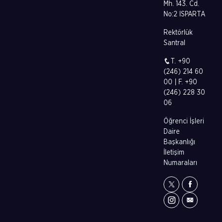
Mh. 143. Cd.
No:2 ISPARTA
Rektörlük
Santral
T. +90
(246) 214 60
00 | F. +90
(246) 228 30
06
Öğrenci İşleri
Daire
Başkanlığı
İletişim
Numaraları