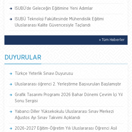
ISUBÜ’de Geleceğin Eğitimine Yeni Adımlar
ISUBÜ Teknoloji Fakültesinde Mühendislik Eğitimi
Uluslararası Kalite Güvencesiyle Taçlandı
» Tüm Haberler
DUYURULAR
Türkçe Yeterlik Sınavı Duyurusu
Uluslararası öğrenci 2. Yerleştirme Başvuruları Başlamıştır
Grafik Tasarımı Programı 2026 Bahar Dönemi Çevrim İçi Yıl
Sonu Sergisi
Yabancı Diller Yüksekokulu Uluslararası Sınav Merkezi
Ağustos Ayı Sınav Takvimi Açıklandı
2026-2027 Eğitim-Öğretim Yılı Uluslararası Öğrenci Asil