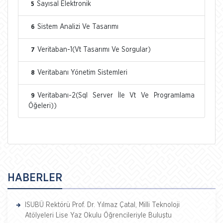
Sayısal Elektronik
5
Sistem Analizi Ve Tasarımı
6
Veritaban-1(Vt Tasarımı Ve Sorgular)
7
Veritabanı Yönetim Sistemleri
8
Veritabanı-2(Sql Server İle Vt Ve Programlama
9
Öğeleri))
HABERLER
ISUBÜ Rektörü Prof. Dr. Yılmaz Çatal, Milli Teknoloji
Atölyeleri Lise Yaz Okulu Öğrencileriyle Buluştu