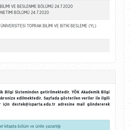
BİLİMİ VE BESLENME BÖLÜMÜ 24.7.2020
NETİMİ BÖLÜMÜ 24.7.2020
ÜNİVERSİTESİ TOPRAK BİLİMİ VE BİTKİ BESLEME (YL)
k Bilgi Sisteminden getirilmektedir. YÖK Akademik Bilgi
nkronize edilmektedir. Sayfada gösterilen veriler ile ilgili
ler için destek@isparta.edu.tr adresine mail göndererek
l kitapta bölüm ve ünite yazarlığı