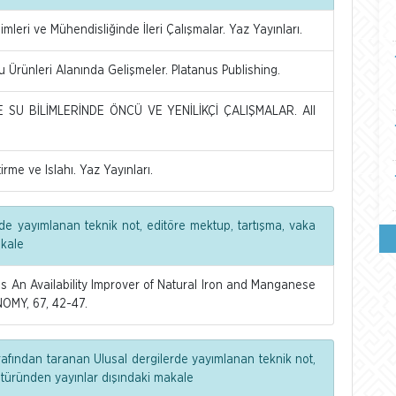
mleri ve Mühendisliğinde İleri Çalışmalar. Yaz Yayınları.
 Ürünleri Alanında Gelişmeler. Platanus Publishing.
 SU BİLİMLERİNDE ÖNCÜ VE YENİLİKÇİ ÇALIŞMALAR. All
irme ve Islahı. Yaz Yayınları.
de yayımlanan teknik not, editöre mektup, tartışma, vaka
akale
 An Availability Improver of Natural Iron and Manganese
OMY, 67, 42-47.
rafından taranan Ulusal dergilerde yayımlanan teknik not,
 türünden yayınlar dışındaki makale