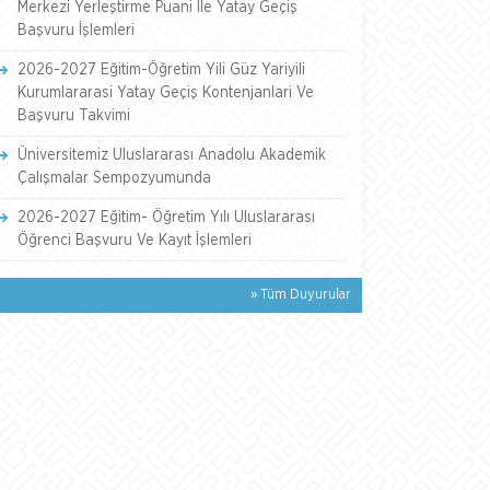
Merkezi Yerleştirme Puani İle Yatay Geçiş
Başvuru İşlemleri
2026-2027 Eğitim-Öğretim Yili Güz Yariyili
Kurumlararasi Yatay Geçiş Kontenjanlari Ve
Başvuru Takvimi
Üniversitemiz Uluslararası Anadolu Akademik
Çalışmalar Sempozyumunda
2026-2027 Eğitim- Öğretim Yılı Uluslararası
Öğrenci Başvuru Ve Kayıt İşlemleri
» Tüm Duyurular