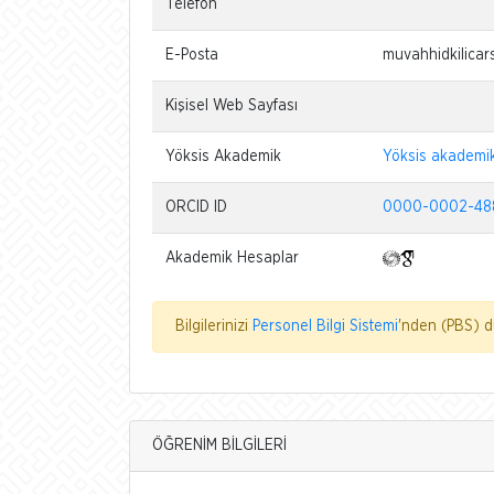
Telefon
E-Posta
muvahhidkilicar
Kişisel Web Sayfası
Yöksis Akademik
Yöksis akademi
ORCID ID
0000-0002-48
Akademik Hesaplar
Bilgilerinizi
Personel Bilgi Sistemi
'nden (PBS) dü
ÖĞRENİM BİLGİLERİ