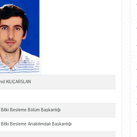
hid KILIÇARSLAN
e Bitki Besleme Bölüm Başkanlığı
 Bitki Besleme Anabilimdalı Başkanlığı