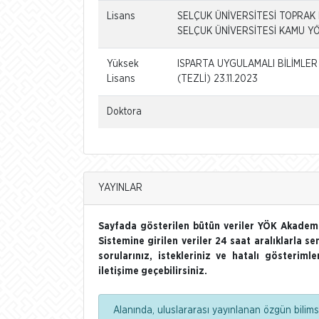
Lisans
SELÇUK ÜNİVERSİTESİ TOPRAK 
SELÇUK ÜNİVERSİTESİ KAMU YÖ
Yüksek
ISPARTA UYGULAMALI BİLİMLER 
Lisans
(TEZLİ) 23.11.2023
Doktora
YAYINLAR
Sayfada gösterilen bütün veriler YÖK Akademi
Sistemine girilen veriler 24 saat aralıklarla se
sorularınız, istekleriniz ve hatalı gösterim
iletişime geçebilirsiniz.
Alanında, uluslararası yayınlanan özgün bilimse