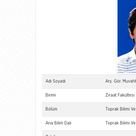
Adı Soyadı
Arş. Gör. Muvah
Birimi
Ziraat Fakültesi
Bölüm
Toprak Bilimi V
Ana Bilim Dalı
Toprak Bilimi Ve