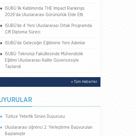
ISUBÜ İlk Katılımında THE Impact Rankings
2026'da Uluslararası Görünürlük Elde Etti
ISUBÜ’de 4 Yeni Uluslararası Ortak Programda
Çift Diploma Süreci
ISUBÜ’de Geleceğin Eğitimine Yeni Adımlar
ISUBÜ Teknoloji Fakültesinde Mühendislik
Eğitimi Uluslararası Kalite Güvencesiyle
Taçlandı
» Tüm Haberler
UYURULAR
Türkçe Yeterlik Sınavı Duyurusu
Uluslararası öğrenci 2. Yerleştirme Başvuruları
Başlamıştır