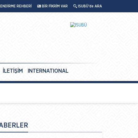
LENDİRME REHBERİ
BİR FİKRİM VAR
ISUBÜ'de ARA
İLETİŞİM
INTERNATIONAL
ABERLER