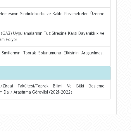
emesinin Sindirilebilirlik ve Kalite Parametreleri Üzerine
t (GA3) Uygulamalarının Tuz Stresine Karşı Dayanıklılık ve
am Ediyor.
 Sınıflarının Toprak Solunumuna Etkisinin Araştırılması,
si/Ziraat Fakültesi/Toprak Bilimi Ve Bitki Besleme
m Dalı/ Araştırma Görevlisi (2021-2022)