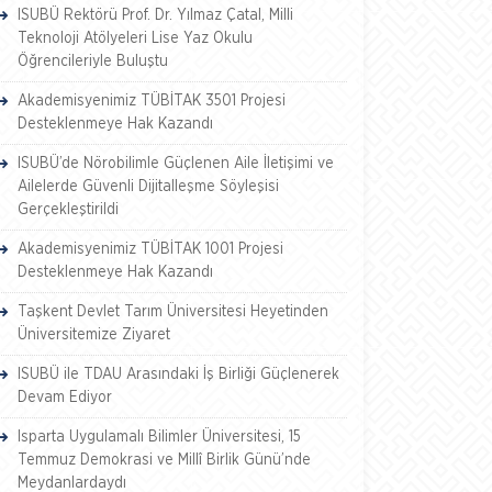
ISUBÜ Rektörü Prof. Dr. Yılmaz Çatal, Milli
Teknoloji Atölyeleri Lise Yaz Okulu
Öğrencileriyle Buluştu
Akademisyenimiz TÜBİTAK 3501 Projesi
Desteklenmeye Hak Kazandı
ISUBÜ’de Nörobilimle Güçlenen Aile İletişimi ve
Ailelerde Güvenli Dijitalleşme Söyleşisi
Gerçekleştirildi
Akademisyenimiz TÜBİTAK 1001 Projesi
Desteklenmeye Hak Kazandı
Taşkent Devlet Tarım Üniversitesi Heyetinden
Üniversitemize Ziyaret
ISUBÜ ile TDAU Arasındaki İş Birliği Güçlenerek
Devam Ediyor
Isparta Uygulamalı Bilimler Üniversitesi, 15
Temmuz Demokrasi ve Millî Birlik Günü’nde
Meydanlardaydı