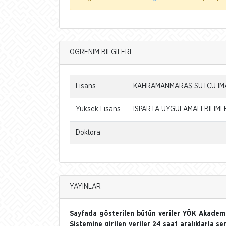
ÖĞRENİM BİLGİLERİ
Lisans
KAHRAMANMARAŞ SÜTÇÜ İMAM
Yüksek Lisans
ISPARTA UYGULAMALI BİLİMLE
Doktora
YAYINLAR
Sayfada gösterilen bütün veriler YÖK Akademi
Sistemine girilen veriler 24 saat aralıklarla se