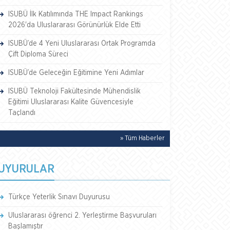
ISUBÜ İlk Katılımında THE Impact Rankings
2026'da Uluslararası Görünürlük Elde Etti
ISUBÜ’de 4 Yeni Uluslararası Ortak Programda
Çift Diploma Süreci
ISUBÜ’de Geleceğin Eğitimine Yeni Adımlar
ISUBÜ Teknoloji Fakültesinde Mühendislik
Eğitimi Uluslararası Kalite Güvencesiyle
Taçlandı
» Tüm Haberler
UYURULAR
Türkçe Yeterlik Sınavı Duyurusu
Uluslararası öğrenci 2. Yerleştirme Başvuruları
Başlamıştır