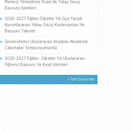
Merkezi Yerleştirme Puani İle Yatay Geçiş
Başvuru İşlemleri
2026-2027 Eğitim-Öğretim Yili Güz Yariyili
Kurumlararasi Yatay Geçiş Kontenjanlari Ve
Başvuru Takvimi
Üniversitemiz Uluslararası Anadolu Akademik
Çalışmalar Sempozyumunda
2026-2027 Eğitim- Öğretim Yılı Uluslararası
Öğrenci Başvuru Ve Kayıt İşlemleri
» Tüm Duyurular