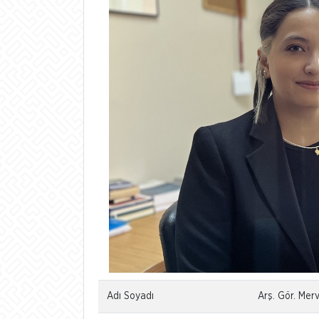
Adı Soyadı
Arş. Gör. Me