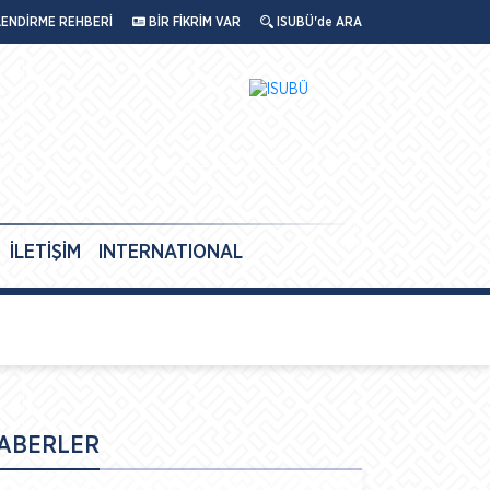
LENDİRME REHBERİ
BİR FİKRİM VAR
ISUBÜ'de ARA
İLETİŞİM
INTERNATIONAL
ABERLER