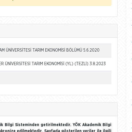
 ÜNİVERSİTESİ TARIM EKONOMİSİ BÖLÜMÜ 5.6.2020
R ÜNİVERSİTESİ TARIM EKONOMİSİ (YL) (TEZLİ) 3.8.2023
k Bilgi Sisteminden getirilmektedir. YÖK Akademik Bilgi
nkronize edilmektedir. Sayfada gösterilen veriler ile ilgili