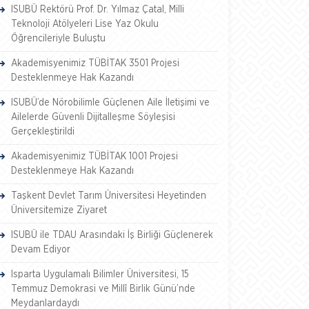
ISUBÜ Rektörü Prof. Dr. Yılmaz Çatal, Milli
Teknoloji Atölyeleri Lise Yaz Okulu
Öğrencileriyle Buluştu
Akademisyenimiz TÜBİTAK 3501 Projesi
Desteklenmeye Hak Kazandı
ISUBÜ’de Nörobilimle Güçlenen Aile İletişimi ve
Ailelerde Güvenli Dijitalleşme Söyleşisi
Gerçekleştirildi
Akademisyenimiz TÜBİTAK 1001 Projesi
Desteklenmeye Hak Kazandı
Taşkent Devlet Tarım Üniversitesi Heyetinden
Üniversitemize Ziyaret
ISUBÜ ile TDAU Arasındaki İş Birliği Güçlenerek
Devam Ediyor
Isparta Uygulamalı Bilimler Üniversitesi, 15
Temmuz Demokrasi ve Millî Birlik Günü’nde
Meydanlardaydı