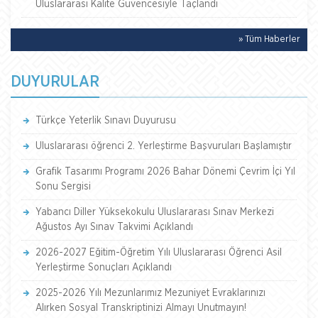
Uluslararası Kalite Güvencesiyle Taçlandı
» Tüm Haberler
DUYURULAR
Türkçe Yeterlik Sınavı Duyurusu
Uluslararası öğrenci 2. Yerleştirme Başvuruları Başlamıştır
Grafik Tasarımı Programı 2026 Bahar Dönemi Çevrim İçi Yıl
Sonu Sergisi
Yabancı Diller Yüksekokulu Uluslararası Sınav Merkezi
Ağustos Ayı Sınav Takvimi Açıklandı
2026-2027 Eğitim-Öğretim Yılı Uluslararası Öğrenci Asil
Yerleştirme Sonuçları Açıklandı
2025-2026 Yılı Mezunlarımız Mezuniyet Evraklarınızı
Alırken Sosyal Transkriptinizi Almayı Unutmayın!