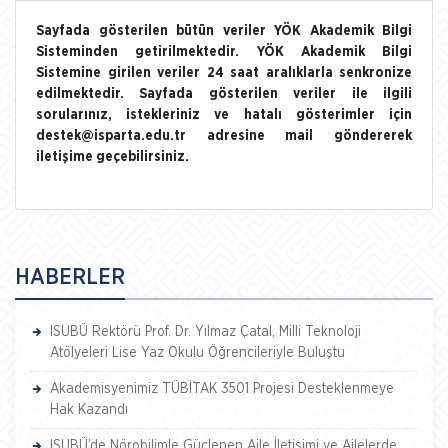
Sayfada gösterilen bütün veriler YÖK Akademik Bilgi
Sisteminden getirilmektedir. YÖK Akademik Bilgi
Sistemine girilen veriler 24 saat aralıklarla senkronize
edilmektedir. Sayfada gösterilen veriler ile ilgili
sorularınız, istekleriniz ve hatalı gösterimler için
destek@isparta.edu.tr adresine mail göndererek
iletişime geçebilirsiniz.
HABERLER
ISUBÜ Rektörü Prof. Dr. Yılmaz Çatal, Milli Teknoloji
Atölyeleri Lise Yaz Okulu Öğrencileriyle Buluştu
Akademisyenimiz TÜBİTAK 3501 Projesi Desteklenmeye
Hak Kazandı
ISUBÜ’de Nörobilimle Güçlenen Aile İletişimi ve Ailelerde