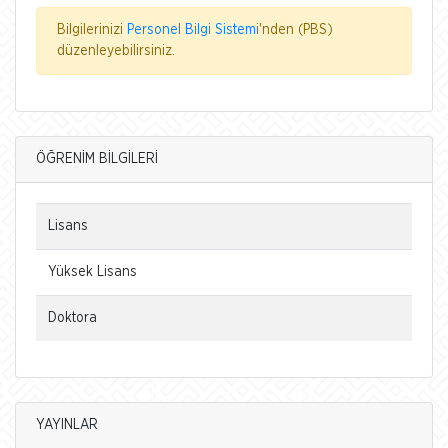
Bilgilerinizi
Personel Bilgi Sistemi
'nden (PBS)
düzenleyebilirsiniz.
ÖĞRENİM BİLGİLERİ
Lisans
Yüksek Lisans
Doktora
YAYINLAR