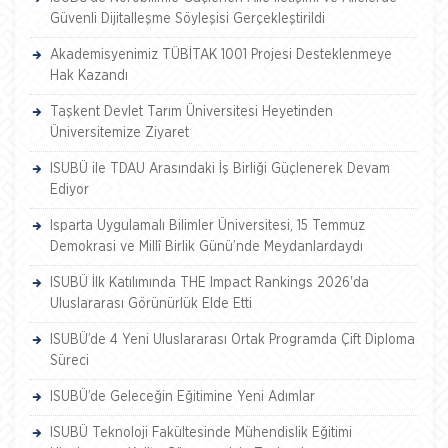
Güvenli Dijitalleşme Söyleşisi Gerçekleştirildi
Akademisyenimiz TÜBİTAK 1001 Projesi Desteklenmeye
Hak Kazandı
Taşkent Devlet Tarım Üniversitesi Heyetinden
Üniversitemize Ziyaret
ISUBÜ ile TDAU Arasındaki İş Birliği Güçlenerek Devam
Ediyor
Isparta Uygulamalı Bilimler Üniversitesi, 15 Temmuz
Demokrasi ve Millî Birlik Günü’nde Meydanlardaydı
ISUBÜ İlk Katılımında THE Impact Rankings 2026'da
Uluslararası Görünürlük Elde Etti
ISUBÜ’de 4 Yeni Uluslararası Ortak Programda Çift Diploma
Süreci
ISUBÜ’de Geleceğin Eğitimine Yeni Adımlar
ISUBÜ Teknoloji Fakültesinde Mühendislik Eğitimi