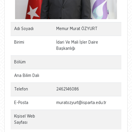
Adı Soyadı
Memur Murat ÖZYURT
Birimi
İdari Ve Mali İşler Daire
Başkanlığı
Bölüm
Ana Bilim Dalı
Telefon
2462146086
E-Posta
muratozyurt@isparta.edu.tr
Kişisel Web
Sayfası