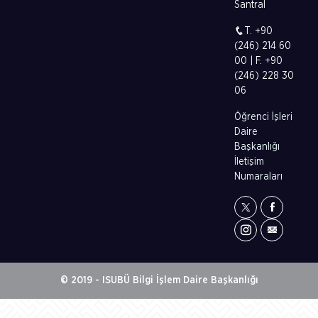
Santral
T. +90
(246) 214 60
00 | F. +90
(246) 228 30
06
Öğrenci İşleri
Daire
Başkanlığı
İletişim
Numaraları
© 2019 - ISUBÜ Bilgi İşlem Daire Başkanlığı