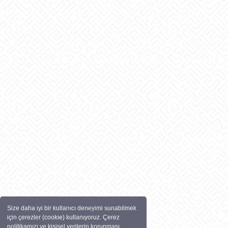
Size daha iyi bir kullanıcı deneyimi sunabilmek
için çerezler (cookie) kullanıyoruz. Çerez
politikamızı ve kişisel verilerin korunması