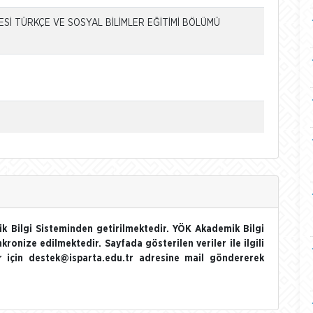
Sİ TÜRKÇE VE SOSYAL BİLİMLER EĞİTİMİ BÖLÜMÜ
k Bilgi Sisteminden getirilmektedir. YÖK Akademik Bilgi
nkronize edilmektedir. Sayfada gösterilen veriler ile ilgili
ler için destek@isparta.edu.tr adresine mail göndererek