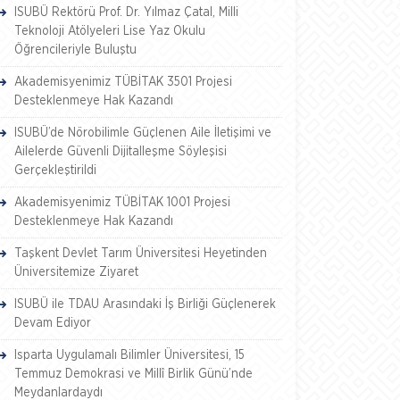
ISUBÜ Rektörü Prof. Dr. Yılmaz Çatal, Milli
Teknoloji Atölyeleri Lise Yaz Okulu
Öğrencileriyle Buluştu
Akademisyenimiz TÜBİTAK 3501 Projesi
Desteklenmeye Hak Kazandı
ISUBÜ’de Nörobilimle Güçlenen Aile İletişimi ve
Ailelerde Güvenli Dijitalleşme Söyleşisi
Gerçekleştirildi
Akademisyenimiz TÜBİTAK 1001 Projesi
Desteklenmeye Hak Kazandı
Taşkent Devlet Tarım Üniversitesi Heyetinden
Üniversitemize Ziyaret
ISUBÜ ile TDAU Arasındaki İş Birliği Güçlenerek
Devam Ediyor
Isparta Uygulamalı Bilimler Üniversitesi, 15
Temmuz Demokrasi ve Millî Birlik Günü’nde
Meydanlardaydı