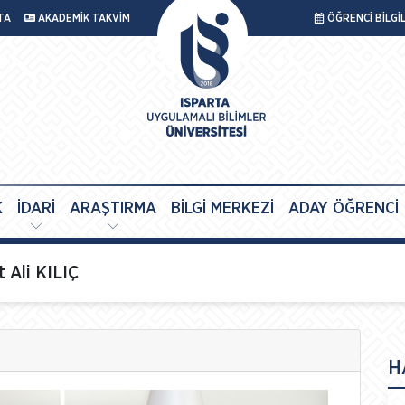
TA
AKADEMİK TAKVİM
ÖĞRENCİ BİLGİ
K
İDARİ
ARAŞTIRMA
BİLGİ MERKEZİ
ADAY ÖĞRENCİ
 Ali KILIÇ
H