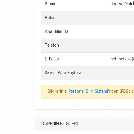
Birimi
İdari Ve Mali 
Bölüm
Ana Bilim Dalı
Telefon
E-Posta
mehmetkilic@
Kişisel Web Sayfası
Bilgilerinizi
Personel Bilgi Sistemi
'nden (PBS) dü
ÖĞRENİM BİLGİLERİ