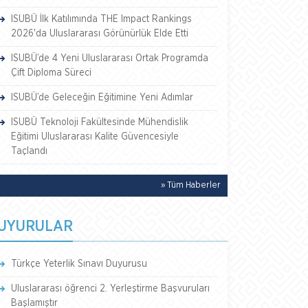
ISUBÜ İlk Katılımında THE Impact Rankings
2026'da Uluslararası Görünürlük Elde Etti
ISUBÜ’de 4 Yeni Uluslararası Ortak Programda
Çift Diploma Süreci
ISUBÜ’de Geleceğin Eğitimine Yeni Adımlar
ISUBÜ Teknoloji Fakültesinde Mühendislik
Eğitimi Uluslararası Kalite Güvencesiyle
Taçlandı
» Tüm Haberler
UYURULAR
Türkçe Yeterlik Sınavı Duyurusu
Uluslararası öğrenci 2. Yerleştirme Başvuruları
Başlamıştır