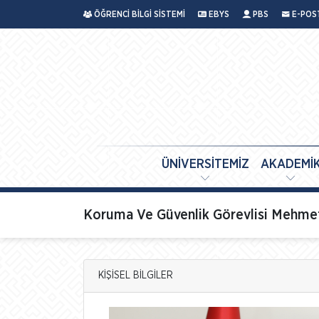
ÖĞRENCİ BİLGİ SİSTEMİ
EBYS
PBS
E-POS
ÜNİVERSİTEMİZ
AKADEMİ
Koruma Ve Güvenlik Görevlisi Mehmet
KİŞİSEL BİLGİLER