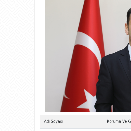
Adı Soyadı
Koruma Ve Gü