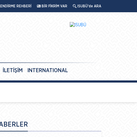
LENDİRME REHBERİ
BİR FİKRİM VAR
ISUBÜ'de ARA
İLETİŞİM
INTERNATIONAL
ABERLER