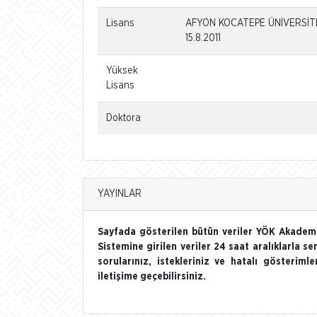
Lisans
AFYON KOCATEPE ÜNİVERSİTE
15.8.2011
Yüksek
Lisans
Doktora
YAYINLAR
Sayfada gösterilen bütün veriler YÖK Akademi
Sistemine girilen veriler 24 saat aralıklarla se
sorularınız, istekleriniz ve hatalı gösterim
iletişime geçebilirsiniz.