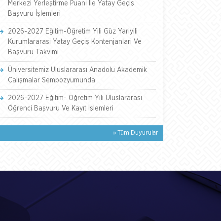
Merkezi Yerleştirme Puani İle Yatay Geçiş
Başvuru İşlemleri
2026-2027 Eğitim-Öğretim Yili Güz Yariyili
Kurumlararasi Yatay Geçiş Kontenjanlari Ve
Başvuru Takvimi
Üniversitemiz Uluslararası Anadolu Akademik
Çalışmalar Sempozyumunda
2026-2027 Eğitim- Öğretim Yılı Uluslararası
Öğrenci Başvuru Ve Kayıt İşlemleri
» Tüm Duyurular