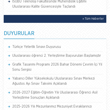
ISUBÜ Teknoloji Fakültesinde Mühendislik Eğitimi
Uluslararası Kalite Güvencesiyle Taçlandı
» Tüm Haberler
DUYURULAR
Türkçe Yeterlik Sınavı Duyurusu
Uluslararası öğrenci 2. Yerleştirme Başvuruları Başlamıştır
Grafik Tasarımı Programı 2026 Bahar Dönemi Çevrim İçi Yıl
Sonu Sergisi
Yabancı Diller Yüksekokulu Uluslararası Sınav Merkezi
Ağustos Ayı Sınav Takvimi Açıklandı
2026-2027 Eğitim-Öğretim Yılı Uluslararası Öğrenci Asil
Yerleştirme Sonuçları Açıklandı
2025-2026 Yılı Mezunlarımız Mezuniyet Evraklarınızı