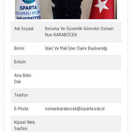
Adı Soyadı
Koruma Ve Güvenlik Görevlisi Osman
Nuri KARABÖCEK
Birimi
İdari Ve Mali İşler Daire Başkanlığı
Bölüm
Ana Bilim
Dalı
Telefon
E-Posta
osmankarabocek@isparta.edu.tr
Kişisel Web
Sayfası