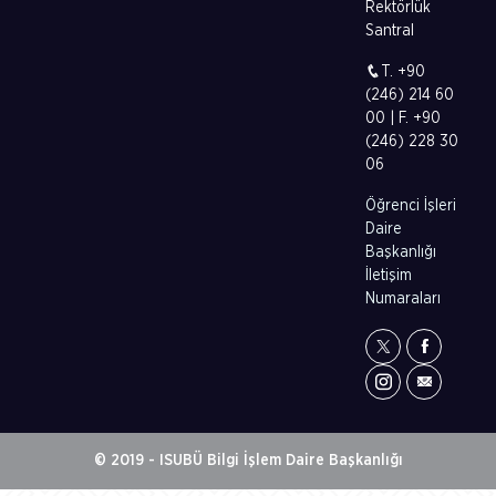
Rektörlük
Santral
T. +90
(246) 214 60
00 | F. +90
(246) 228 30
06
Öğrenci İşleri
Daire
Başkanlığı
İletişim
Numaraları
© 2019 - ISUBÜ Bilgi İşlem Daire Başkanlığı