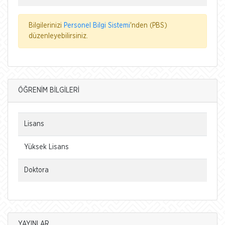
Bilgilerinizi
Personel Bilgi Sistemi
'nden (PBS)
düzenleyebilirsiniz.
ÖĞRENİM BİLGİLERİ
Lisans
Yüksek Lisans
Doktora
YAYINLAR