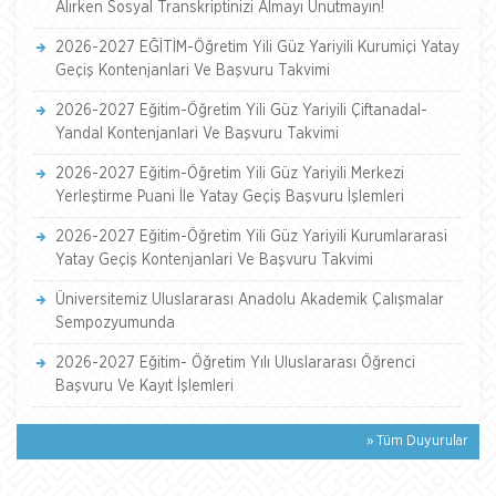
Alırken Sosyal Transkriptinizi Almayı Unutmayın!
2026-2027 EĞİTİM-Öğretim Yili Güz Yariyili Kurumiçi Yatay
Geçiş Kontenjanlari Ve Başvuru Takvimi
2026-2027 Eğitim-Öğretim Yili Güz Yariyili Çiftanadal-
Yandal Kontenjanlari Ve Başvuru Takvimi
2026-2027 Eğitim-Öğretim Yili Güz Yariyili Merkezi
Yerleştirme Puani İle Yatay Geçiş Başvuru İşlemleri
2026-2027 Eğitim-Öğretim Yili Güz Yariyili Kurumlararasi
Yatay Geçiş Kontenjanlari Ve Başvuru Takvimi
Üniversitemiz Uluslararası Anadolu Akademik Çalışmalar
Sempozyumunda
2026-2027 Eğitim- Öğretim Yılı Uluslararası Öğrenci
Başvuru Ve Kayıt İşlemleri
» Tüm Duyurular