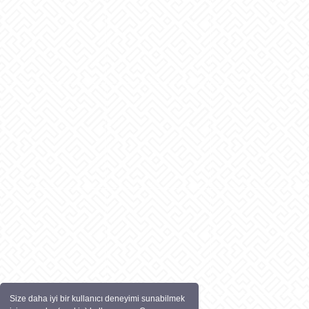
Size daha iyi bir kullanıcı deneyimi sunabilmek