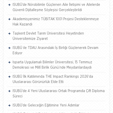
ISUBÜ’de Nörobilimle Güçlenen Aile İletişimi ve Ailelerde
Güvenli Dijitalleşme Söyleşisi Gerçekleştirildi
Akademisyenimiz TÜBİTAK 1001 Projesi Desteklenmeye
Hak Kazandı
Taşkent Devlet Tarım Üniversitesi Heyetinden
Üniversitemize Ziyaret
ISUBÜ ile TDAU Arasındaki İş Birliği Güçlenerek Devam
Ediyor
Isparta Uygulamalı Bilimler Üniversitesi, 15 Temmuz
Demokrasi ve Millî Birlik Günü’nde Meydanlardaydı
ISUBÜ İlk Katılımında THE Impact Rankings 2026'da
Uluslararası Görünürlük Elde Etti
ISUBÜ’de 4 Yeni Uluslararası Ortak Programda Çift Diploma
Süreci
ISUBÜ’de Geleceğin Eğitimine Yeni Adımlar