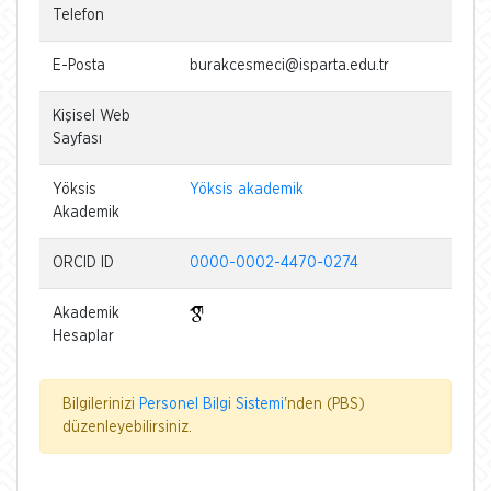
Telefon
E-Posta
burakcesmeci@isparta.edu.tr
Kişisel Web
Sayfası
Yöksis
Yöksis akademik
Akademik
ORCID ID
0000-0002-4470-0274
Akademik
Hesaplar
Bilgilerinizi
Personel Bilgi Sistemi
'nden (PBS)
düzenleyebilirsiniz.