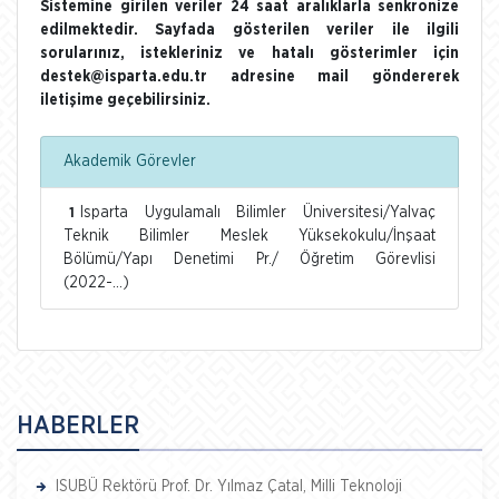
Sistemine girilen veriler 24 saat aralıklarla senkronize
edilmektedir. Sayfada gösterilen veriler ile ilgili
sorularınız, istekleriniz ve hatalı gösterimler için
destek@isparta.edu.tr adresine mail göndererek
iletişime geçebilirsiniz.
Akademik Görevler
Isparta Uygulamalı Bilimler Üniversitesi/Yalvaç
1
Teknik Bilimler Meslek Yüksekokulu/İnşaat
Bölümü/Yapı Denetimi Pr./ Öğretim Görevlisi
(2022-...)
HABERLER
ISUBÜ Rektörü Prof. Dr. Yılmaz Çatal, Milli Teknoloji