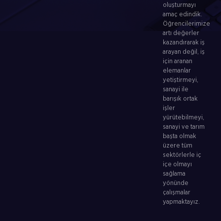
oluşturmayı
amaç edindik.
Öğrencilerimize
artı değerler
kazandırarak iş
arayan değil, iş
için aranan
elemanlar
yetiştirmeyi,
sanayi ile
barışık ortak
işler
yürütebilmeyi,
sanayi ve tarım
başta olmak
üzere tüm
sektörlerle iç
içe olmayı
sağlama
yönünde
çalışmalar
yapmaktayız.