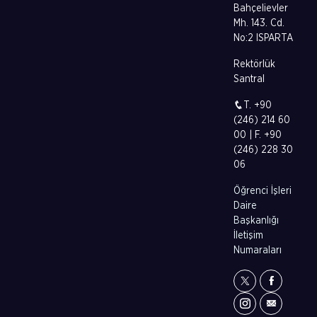
Bahçelievler
Mh. 143. Cd.
No:2 ISPARTA
Rektörlük
Santral
T. +90
(246) 214 60
00 | F. +90
(246) 228 30
06
Öğrenci İşleri
Daire
Başkanlığı
İletişim
Numaraları