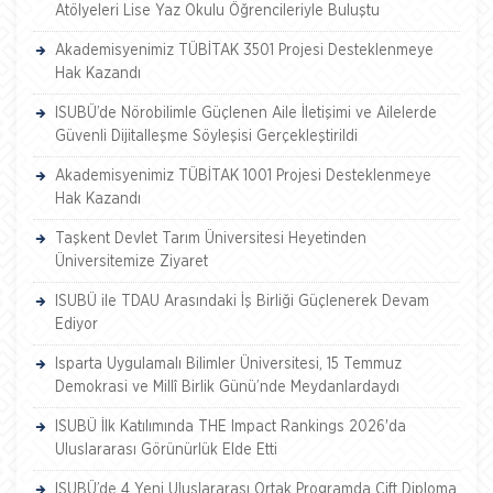
Atölyeleri Lise Yaz Okulu Öğrencileriyle Buluştu
Akademisyenimiz TÜBİTAK 3501 Projesi Desteklenmeye
Hak Kazandı
ISUBÜ’de Nörobilimle Güçlenen Aile İletişimi ve Ailelerde
Güvenli Dijitalleşme Söyleşisi Gerçekleştirildi
Akademisyenimiz TÜBİTAK 1001 Projesi Desteklenmeye
Hak Kazandı
Taşkent Devlet Tarım Üniversitesi Heyetinden
Üniversitemize Ziyaret
ISUBÜ ile TDAU Arasındaki İş Birliği Güçlenerek Devam
Ediyor
Isparta Uygulamalı Bilimler Üniversitesi, 15 Temmuz
Demokrasi ve Millî Birlik Günü’nde Meydanlardaydı
ISUBÜ İlk Katılımında THE Impact Rankings 2026'da
Uluslararası Görünürlük Elde Etti
ISUBÜ’de 4 Yeni Uluslararası Ortak Programda Çift Diploma