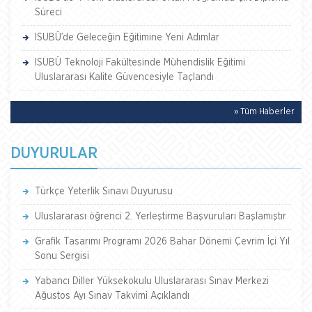
Süreci
ISUBÜ’de Geleceğin Eğitimine Yeni Adımlar
ISUBÜ Teknoloji Fakültesinde Mühendislik Eğitimi
Uluslararası Kalite Güvencesiyle Taçlandı
» Tüm Haberler
DUYURULAR
Türkçe Yeterlik Sınavı Duyurusu
Uluslararası öğrenci 2. Yerleştirme Başvuruları Başlamıştır
Grafik Tasarımı Programı 2026 Bahar Dönemi Çevrim İçi Yıl
Sonu Sergisi
Yabancı Diller Yüksekokulu Uluslararası Sınav Merkezi
Ağustos Ayı Sınav Takvimi Açıklandı