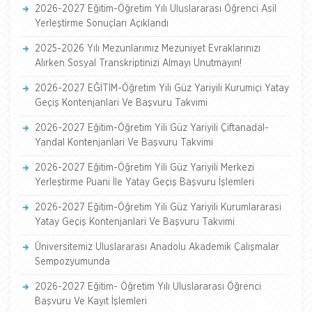
2026-2027 Eğitim-Öğretim Yılı Uluslararası Öğrenci Asil
Yerleştirme Sonuçları Açıklandı
2025-2026 Yılı Mezunlarımız Mezuniyet Evraklarınızı
Alırken Sosyal Transkriptinizi Almayı Unutmayın!
2026-2027 EĞİTİM-Öğretim Yili Güz Yariyili Kurumiçi Yatay
Geçiş Kontenjanlari Ve Başvuru Takvimi
2026-2027 Eğitim-Öğretim Yili Güz Yariyili Çiftanadal-
Yandal Kontenjanlari Ve Başvuru Takvimi
2026-2027 Eğitim-Öğretim Yili Güz Yariyili Merkezi
Yerleştirme Puani İle Yatay Geçiş Başvuru İşlemleri
2026-2027 Eğitim-Öğretim Yili Güz Yariyili Kurumlararasi
Yatay Geçiş Kontenjanlari Ve Başvuru Takvimi
Üniversitemiz Uluslararası Anadolu Akademik Çalışmalar
Sempozyumunda
2026-2027 Eğitim- Öğretim Yılı Uluslararası Öğrenci
Başvuru Ve Kayıt İşlemleri