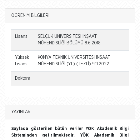
ÖĞRENİM BİLGİLERİ
Lisans
SELÇUK ÜNİVERSİTESİ İNŞAAT
MÜHENDİSLİĞİ BÖLÜMÜ 8.6.2018
Yüksek
KONYA TEKNİK ÜNİVERSİTESİ İNŞAAT
Lisans
MÜHENDİSLİĞİ (YL) (TEZLİ) 9.11.2022
Doktora
YAYINLAR
Sayfada gösterilen bütün veriler YÖK Akademik Bilgi
Sisteminden getirilmektedir. YÖK Akademik Bilgi