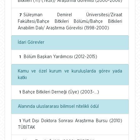
Bitkileri (Yl) (Tezli)/ Araştırma Görevlisi (2000-2006)
Süleyman Demirel Üniversitesi/Ziraat
7
Fakültesi/Bahçe Bitkileri Bölümü/Bahçe Bitkileri
Anabilim Dalı/ Araştırma Görevlisi (1998-2000)
İdari Görevler
Bölüm Başkan Yardımcısı (2012-2015)
1
Kamu ve özel kurum ve kuruluşlarda görev yada
katkı
Bahçe Bitkileri Derneği (Üye) (2003-...)
1
Alanında uluslararası bilimsel nitelikli ödül
Yurt Dışı Doktora Sonrası Araştırma Bursu (2010)
1
TÜBİTAK