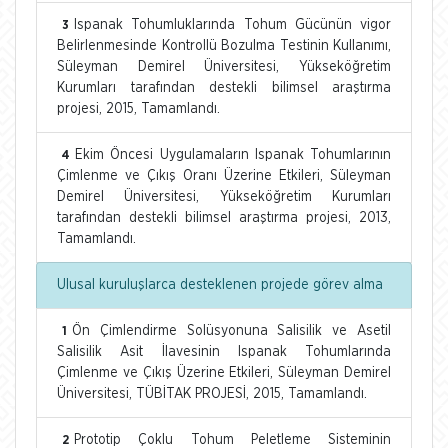
Ispanak Tohumluklarında Tohum Gücünün vigor
3
Belirlenmesinde Kontrollü Bozulma Testinin Kullanımı,
Süleyman Demirel Üniversitesi, Yükseköğretim
Kurumları tarafından destekli bilimsel araştırma
projesi, 2015, Tamamlandı.
Ekim Öncesi Uygulamaların Ispanak Tohumlarının
4
Çimlenme ve Çıkış Oranı Üzerine Etkileri, Süleyman
Demirel Üniversitesi, Yükseköğretim Kurumları
tarafından destekli bilimsel araştırma projesi, 2013,
Tamamlandı.
Ulusal kuruluşlarca desteklenen projede görev alma
Ön Çimlendirme Solüsyonuna Salisilik ve Asetil
1
Salisilik Asit İlavesinin Ispanak Tohumlarında
Çimlenme ve Çıkış Üzerine Etkileri, Süleyman Demirel
Üniversitesi, TÜBİTAK PROJESİ, 2015, Tamamlandı.
Prototip Çoklu Tohum Peletleme Sisteminin
2