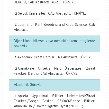
DERGİSİ, CAB Abstracts, AGRIS, TÜRKİYE,
Selçuk Üniversitesi, CAB Abstracts, TÜRKİYE,
2
Journal of Plant Breeding and Crop Science, Cab
3
Abstracts,
Diğer Ulusal bilimsel veya mesleki hakemli dergilerde
hakemlik
Akademik Ziraat Dergisi, CAB Abstracts, TÜRKİYE,
1
Çanakkale Onsekiz Mart Üniversitesi Ziraat
2
Fakültesi Dergisi, CAB Abstracts, TÜRKİYE,
Akademik Görevler
Isparta Uygulamalı Bilimler Üniversitesi/Ziraat
1
Fakültesi/Bahçe Bitkileri Bölümü/Bahçe Bitkileri
Anabilim Dalı/ Doktor Öğretim Üyesi (2023-...)