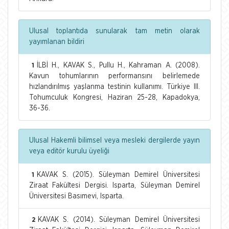
Ulusal toplantıda sunularak tam metin olarak
yayımlanan bildiri
İLBİ H., KAVAK S., Pullu H., Kahraman A. (2008).
1
Kavun tohumlarının performansını belirlemede
hızlandırılmış yaşlanma testinin kullanımı. Türkiye III.
Tohumculuk Kongresi, Haziran 25-28, Kapadokya,
36-36.
Ulusal Hakemli bilimsel veya mesleki dergilerde yayın
veya editör kurulu üyeliği
KAVAK S. (2015). Süleyman Demirel Üniversitesi
1
Ziraat Fakültesi Dergisi. Isparta, Süleyman Demirel
Üniversitesi Basımevi, Isparta.
KAVAK S. (2014). Süleyman Demirel Üniversitesi
2