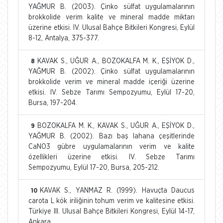
YAĞMUR B. (2003). Çinko sülfat uygulamalarının
brokkolide verim kalite ve mineral madde miktarı
üzerine etkisi. IV. Ulusal Bahçe Bitkileri Kongresi, Eylül
8-12, Antalya, 375-377.
KAVAK S., UĞUR A., BOZOKALFA M. K., EŞİYOK D.,
8
YAĞMUR B. (2002). Çinko sülfat uygulamalarının
brokkolide verim ve mineral madde içeriği üzerine
etkisi. IV. Sebze Tarımı Sempozyumu, Eylül 17-20,
Bursa, 197-204.
BOZOKALFA M. K., KAVAK S., UĞUR A., EŞİYOK D.,
9
YAĞMUR B. (2002). Bazı baş lahana çeşitlerinde
CaNO3 gübre uygulamalarının verim ve kalite
özellikleri üzerine etkisi. IV. Sebze Tarımı
Sempozyumu, Eylül 17-20, Bursa, 205-212.
KAVAK S., YANMAZ R. (1999). Havuçta Daucus
10
carota L kök iriliğinin tohum verim ve kalitesine etkisi.
Türkiye III. Ulusal Bahçe Bitkileri Kongresi, Eylül 14-17,
Ankara.