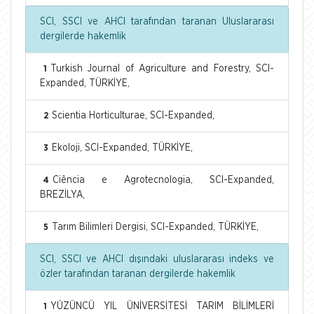
SCI, SSCI ve AHCI tarafından taranan Uluslararası
dergilerde hakemlik
Turkish Journal of Agriculture and Forestry, SCI-
1
Expanded, TÜRKİYE,
Scientia Horticulturae, SCI-Expanded,
2
Ekoloji, SCI-Expanded, TÜRKİYE,
3
Ciência e Agrotecnologia, SCI-Expanded,
4
BREZİLYA,
Tarım Bilimleri Dergisi, SCI-Expanded, TÜRKİYE,
5
SCI, SSCI ve AHCI dışındaki uluslararası indeks ve
özler tarafından taranan dergilerde hakemlik
YÜZÜNCÜ YIL ÜNİVERSİTESİ TARIM BİLİMLERİ
1