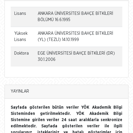
Lisans
ANKARA ÜNİVERSİTESİ BAHÇE BİTKİLERİ
BÖLÜMÜ 16.6.1995
Yüksek
ANKARA ÜNİVERSİTESİ BAHÇE BİTKİLERİ
Lisans
(YL) (TEZLİ) 14.10.1999
Doktora
EGE ÜNİVERSİTESİ BAHÇE BİTKİLERİ (DR)
30.1.2006
YAYINLAR
Sayfada gösterilen bütün veriler YÖK Akademik Bilgi
Sisteminden getirilmektedir. YÖK Akademik Bilgi
Sistemine girilen veriler 24 saat aralıklarla senkronize
edilmektedir. Sayfada gösterilen veriler ile ilgili
sorularınız, istekleriniz ve hatalı gösterimler için