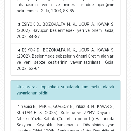
lahanasının verim ve mineral madde içeriğinin
belirlenmesi. Gıda, 2003, 83-85.
EŞİYOK D., BOZOKALFA M. K., UĞUR A., KAVAK S.
3
(2002). Havuçun beslenmedeki yeri ve önemi. Gıda,
2002, 84-87.
EŞİYOK D., BOZOKALFA M. K., UĞUR A., KAVAK S.
4
(2002). Beslenmede sebzelerin önemi üretim alanları
ve yeni sebze çeşitlerinin yaygınlaştırılması. Gıda,
2002, 62-64.
Uluslararası toplantıda sunularak tam metin olarak
yayımlanan bildiri
Yapıcı B., İPEK E., GÜRSOY E., Yıldız B. N., KAVAK S.,
1
KURTAR E. S. (2023). Külleme ve ZYMV Dayanımlı
Nitelikli Yazlık Kabak (Cucurbita pepo L.) Hatlarında
Sezyum Kaynaklı Işınlamanın Dihaploidizasyon