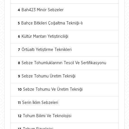
Bah423 Minör Sebzeler
4
Bahçe Bitkileri Çoğaltma Tekniği-Iı
5
Kültür Mantarı Yetiştiriciliği
6
Örtüaltı Yetiştirme Teknikleri
7
Sebze Tohumluklarının Tescil Ve Sertifikasyonu
8
Sebze Tohumu Üretim Tekniği
9
Sebze Tohumu Ve Üretim Tekniği
10
Serin İklim Sebzeleri
11
Tohum Bilimi Ve Teknolojisi
12