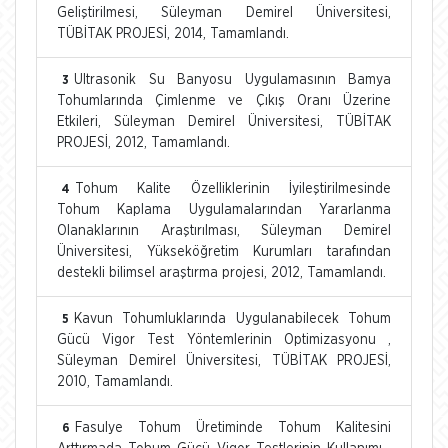
Geliştirilmesi, Süleyman Demirel Üniversitesi,
TÜBİTAK PROJESİ, 2014, Tamamlandı.
Ultrasonik Su Banyosu Uygulamasının Bamya
3
Tohumlarında Çimlenme ve Çıkış Oranı Üzerine
Etkileri, Süleyman Demirel Üniversitesi, TÜBİTAK
PROJESİ, 2012, Tamamlandı.
Tohum Kalite Özelliklerinin İyileştirilmesinde
4
Tohum Kaplama Uygulamalarından Yararlanma
Olanaklarının Araştırılması, Süleyman Demirel
Üniversitesi, Yükseköğretim Kurumları tarafından
destekli bilimsel araştırma projesi, 2012, Tamamlandı.
Kavun Tohumluklarında Uygulanabilecek Tohum
5
Gücü Vigor Test Yöntemlerinin Optimizasyonu ,
Süleyman Demirel Üniversitesi, TÜBİTAK PROJESİ,
2010, Tamamlandı.
Fasulye Tohum Üretiminde Tohum Kalitesini
6