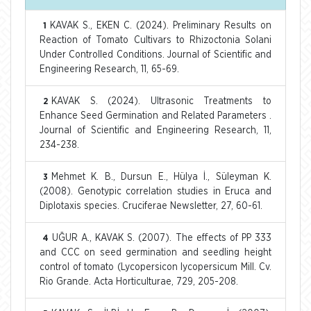
KAVAK S., EKEN C. (2024). Preliminary Results on
1
Reaction of Tomato Cultivars to Rhizoctonia Solani
Under Controlled Conditions. Journal of Scientific and
Engineering Research, 11, 65-69.
KAVAK S. (2024). Ultrasonic Treatments to
2
Enhance Seed Germination and Related Parameters .
Journal of Scientific and Engineering Research, 11,
234-238.
Mehmet K. B., Dursun E., Hülya İ., Süleyman K.
3
(2008). Genotypic correlation studies in Eruca and
Diplotaxis species. Cruciferae Newsletter, 27, 60-61.
UĞUR A., KAVAK S. (2007). The effects of PP 333
4
and CCC on seed germination and seedling height
control of tomato (Lycopersicon lycopersicum Mill. Cv.
Rio Grande. Acta Horticulturae, 729, 205-208.