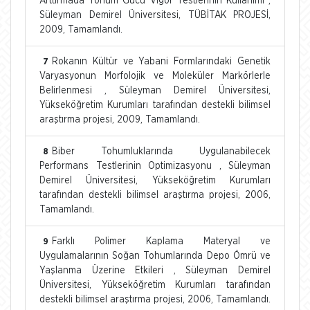
Arttırmada Tohum Gücü Vigor Testlerinin Kullanımı ,
Süleyman Demirel Üniversitesi, TÜBİTAK PROJESİ,
2009, Tamamlandı.
Rokanın Kültür ve Yabani Formlarındaki Genetik
7
Varyasyonun Morfolojik ve Moleküler Markörlerle
Belirlenmesi , Süleyman Demirel Üniversitesi,
Yükseköğretim Kurumları tarafından destekli bilimsel
araştırma projesi, 2009, Tamamlandı.
Biber Tohumluklarında Uygulanabilecek
8
Performans Testlerinin Optimizasyonu , Süleyman
Demirel Üniversitesi, Yükseköğretim Kurumları
tarafından destekli bilimsel araştırma projesi, 2006,
Tamamlandı.
Farklı Polimer Kaplama Materyal ve
9
Uygulamalarının Soğan Tohumlarında Depo Ömrü ve
Yaşlanma Üzerine Etkileri , Süleyman Demirel
Üniversitesi, Yükseköğretim Kurumları tarafından
destekli bilimsel araştırma projesi, 2006, Tamamlandı.