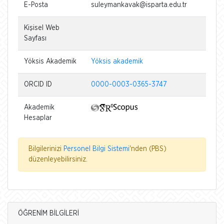
E-Posta
suleymankavak@isparta.edu.tr
Kişisel Web
Sayfası
Yöksis Akademik
Yöksis akademik
ORCID ID
0000-0003-0365-3747
Akademik
Hesaplar
Bilgilerinizi
Personel Bilgi Sistemi
'nden (PBS)
düzenleyebilirsiniz.
ÖĞRENİM BİLGİLERİ