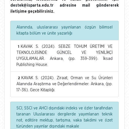
destek@isparta.edu.tr adresine mail göndererek
iletişime geçebilirsiniz.
Alanında, uluslararası yayınlanan özgün bilimsel
kitapta bölüm ve ünite yazarlığı
KAVAK S. (2024). SEBZE TOHUM ÜRETİMİ VE
1
TEKNOLOJİSİNDE GÜNCEL VE YENİLİKÇİ
UYGULAMALAR. Ankara, (pp. 359-399). İksad
Publishing House.
KAVAK S. (2024). Ziraat, Orman ve Su Ürünleri
2
Alanında Araştırma ve Değerlendirmeler. Ankara, (pp.
17-36). Gece Kitaplığı.
SCI, SSCI ve AHCI dışındaki indeks ve özler tarafından
taranan Uluslararası dergilerde yayımlanan teknik
not, editöre mektup, tartışma, vaka takdimi ve özet
türünden yayınlar dışındaki makale