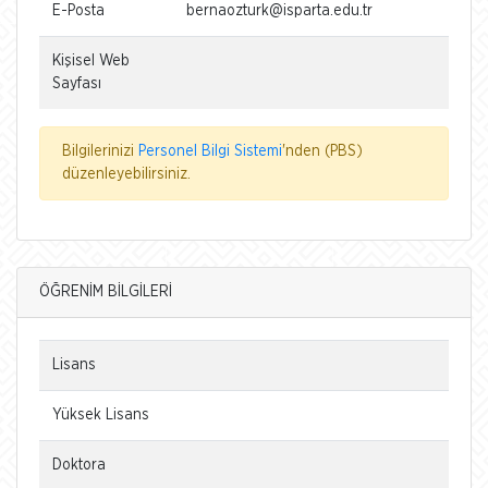
E-Posta
bernaozturk@isparta.edu.tr
Kişisel Web
Sayfası
Bilgilerinizi
Personel Bilgi Sistemi
'nden (PBS)
düzenleyebilirsiniz.
ÖĞRENİM BİLGİLERİ
Lisans
Yüksek Lisans
Doktora