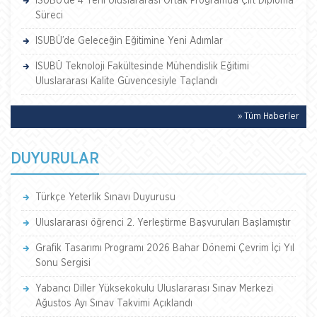
ISUBÜ’de 4 Yeni Uluslararası Ortak Programda Çift Diploma
Süreci
ISUBÜ’de Geleceğin Eğitimine Yeni Adımlar
ISUBÜ Teknoloji Fakültesinde Mühendislik Eğitimi
Uluslararası Kalite Güvencesiyle Taçlandı
» Tüm Haberler
DUYURULAR
Türkçe Yeterlik Sınavı Duyurusu
Uluslararası öğrenci 2. Yerleştirme Başvuruları Başlamıştır
Grafik Tasarımı Programı 2026 Bahar Dönemi Çevrim İçi Yıl
Sonu Sergisi
Yabancı Diller Yüksekokulu Uluslararası Sınav Merkezi
Ağustos Ayı Sınav Takvimi Açıklandı