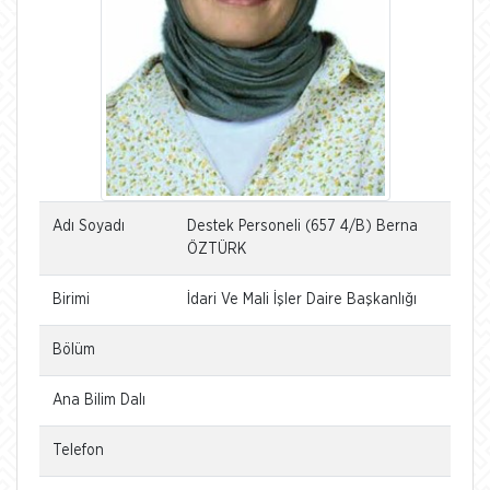
Adı Soyadı
Destek Personeli (657 4/B) Berna
ÖZTÜRK
Birimi
İdari Ve Mali İşler Daire Başkanlığı
Bölüm
Ana Bilim Dalı
Telefon