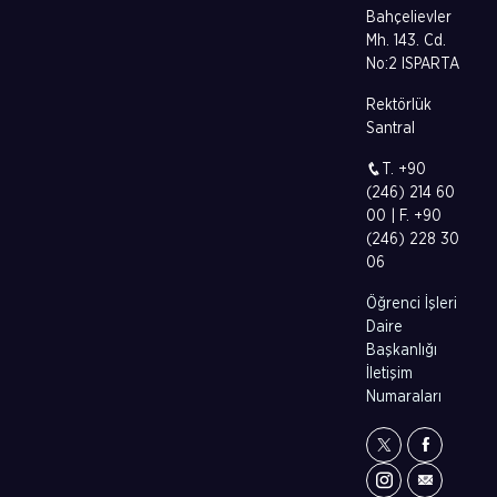
Bahçelievler
Mh. 143. Cd.
No:2 ISPARTA
Rektörlük
Santral
T. +90
(246) 214 60
00 | F. +90
(246) 228 30
06
Öğrenci İşleri
Daire
Başkanlığı
İletişim
Numaraları