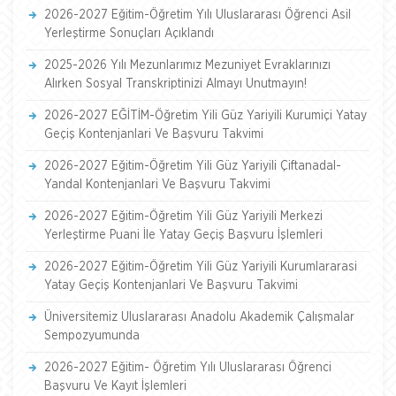
2026-2027 Eğitim-Öğretim Yılı Uluslararası Öğrenci Asil
Yerleştirme Sonuçları Açıklandı
2025-2026 Yılı Mezunlarımız Mezuniyet Evraklarınızı
Alırken Sosyal Transkriptinizi Almayı Unutmayın!
2026-2027 EĞİTİM-Öğretim Yili Güz Yariyili Kurumiçi Yatay
Geçiş Kontenjanlari Ve Başvuru Takvimi
2026-2027 Eğitim-Öğretim Yili Güz Yariyili Çiftanadal-
Yandal Kontenjanlari Ve Başvuru Takvimi
2026-2027 Eğitim-Öğretim Yili Güz Yariyili Merkezi
Yerleştirme Puani İle Yatay Geçiş Başvuru İşlemleri
2026-2027 Eğitim-Öğretim Yili Güz Yariyili Kurumlararasi
Yatay Geçiş Kontenjanlari Ve Başvuru Takvimi
Üniversitemiz Uluslararası Anadolu Akademik Çalışmalar
Sempozyumunda
2026-2027 Eğitim- Öğretim Yılı Uluslararası Öğrenci
Başvuru Ve Kayıt İşlemleri