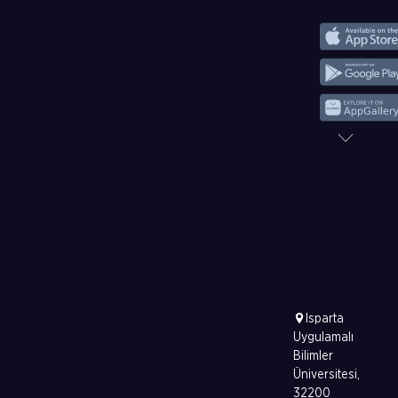
Isparta
Uygulamalı
Bilimler
Üniversitesi,
32200