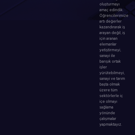
oluşturmayı
amaç edindik.
Öğrencilerimize
artı değerler
kazandırarak iş
arayan değil, iş
için aranan
elemanlar
yetiştirmeyi,
sanayi ile
barışık ortak
işler
yürütebilmeyi,
sanayi ve tarım
başta olmak
üzere tüm
sektörlerle iç
içe olmayı
sağlama
yönünde
çalışmalar
yapmaktayız.