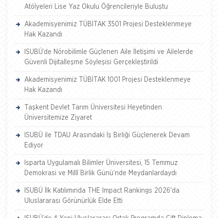
Atölyeleri Lise Yaz Okulu Öğrencileriyle Buluştu
Akademisyenimiz TÜBİTAK 3501 Projesi Desteklenmeye
Hak Kazandı
ISUBÜ’de Nörobilimle Güçlenen Aile İletişimi ve Ailelerde
Güvenli Dijitalleşme Söyleşisi Gerçekleştirildi
Akademisyenimiz TÜBİTAK 1001 Projesi Desteklenmeye
Hak Kazandı
Taşkent Devlet Tarım Üniversitesi Heyetinden
Üniversitemize Ziyaret
ISUBÜ ile TDAU Arasındaki İş Birliği Güçlenerek Devam
Ediyor
Isparta Uygulamalı Bilimler Üniversitesi, 15 Temmuz
Demokrasi ve Millî Birlik Günü’nde Meydanlardaydı
ISUBÜ İlk Katılımında THE Impact Rankings 2026'da
Uluslararası Görünürlük Elde Etti